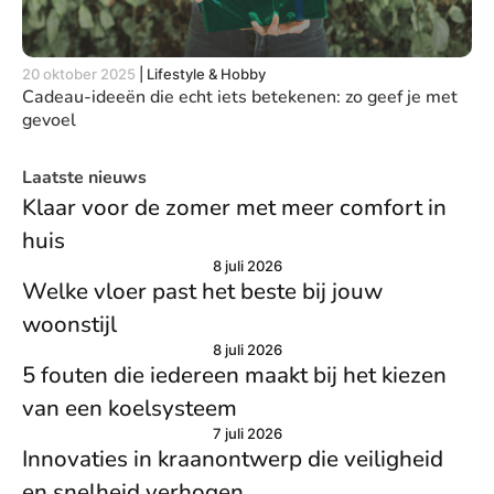
20 oktober 2025
|
Lifestyle & Hobby
Cadeau-ideeën die echt iets betekenen: zo geef je met
gevoel
Laatste nieuws
Klaar voor de zomer met meer comfort in
huis
8 juli 2026
Welke vloer past het beste bij jouw
woonstijl
8 juli 2026
5 fouten die iedereen maakt bij het kiezen
van een koelsysteem
7 juli 2026
Innovaties in kraanontwerp die veiligheid
en snelheid verhogen