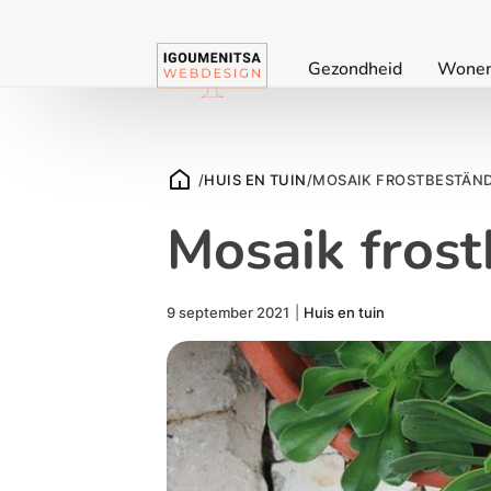
Gezondheid
Wone
/
HUIS EN TUIN
/
MOSAIK FROSTBESTÄN
Mosaik frost
9 september 2021
|
Huis en tuin