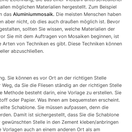
 allen möglichen Materialien hergestellt. Zum Beispiel
an das
Aluminiummosaik.
Die meisten Menschen haben
n aber nicht, ob dies auch draußen möglich ist. Bevor
gestalten, sollten Sie wissen, welche Materialien der
or Sie mit dem Auftragen von Mosaiken beginnen, ist
he Arten von Techniken es gibt. Diese Techniken können
eller abzuschließen.
g. Sie können es vor Ort an der richtigen Stelle
 Weg, da Sie die Fliesen ständig an der richtigen Stelle
Methode besteht darin, eine Vorlage zu erstellen. Sie
off oder Papier. Was Ihnen am bequemsten erscheint.
tellte Schablone. Sie müssen aufpassen, denn die
erden. Damit ist sichergestellt, dass Sie die Schablone
er gewünschten Stelle in den Zement kleben/anbringen
e Vorlagen auch an einem anderen Ort als am