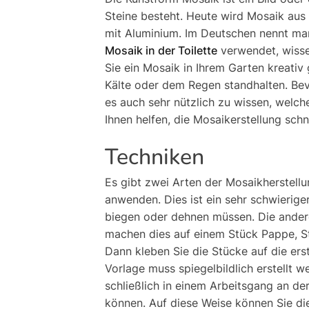
Steine ​​besteht. Heute wird Mosaik aus
mit Aluminium. Im Deutschen nennt m
Mosaik in der Toilette
verwendet, wisse
Sie ein Mosaik in Ihrem Garten kreativ 
Kälte oder dem Regen standhalten. Bev
es auch sehr nützlich zu wissen, welc
Ihnen helfen, die Mosaikerstellung schn
Techniken
Es gibt zwei Arten der Mosaikherstellun
anwenden. Dies ist ein sehr schwieriger
biegen oder dehnen müssen. Die andere 
machen dies auf einem Stück Pappe, St
Dann kleben Sie die Stücke auf die ers
Vorlage muss spiegelbildlich erstellt w
schließlich in einem Arbeitsgang an d
können. Auf diese Weise können Sie di