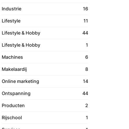
Industrie
16
Lifestyle
11
Lifestyle & Hobby
44
Lifestyle & Hobby
1
Machines
6
Makelaardij
8
Online marketing
14
Ontspanning
44
Producten
2
Rijschool
1