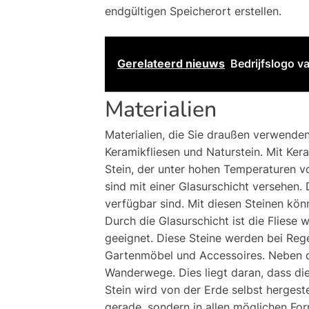
endgültigen Speicherort erstellen.
Gerelateerd nieuws
Bedrijfslogo v
Materialien
Materialien, die Sie draußen verwende
Keramikfliesen und Naturstein. Mit Kera
Stein, der unter hohen Temperaturen vo
sind mit einer Glasurschicht versehen. 
verfügbar sind. Mit diesen Steinen kön
Durch die Glasurschicht ist die Flies
geeignet. Diese Steine ​​werden bei Re
Gartenmöbel und Accessoires. Neben den
Wanderwege. Dies liegt daran, dass dies
Stein wird von der Erde selbst hergestell
gerade, sondern in allen möglichen For