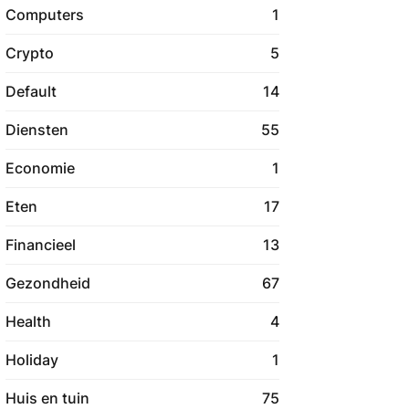
Computers
1
Crypto
5
Default
14
Diensten
55
Economie
1
Eten
17
Financieel
13
Gezondheid
67
Health
4
Holiday
1
Huis en tuin
75