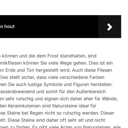
an hout
n können und die dem Frost standhalten, sind
mikfliesen können Sie viele Wege gehen. Dies ist ein
n Erde und Ton hergestellt wird. Auch diese Fliesen
Dies stellt sicher, dass viele verschiedene Farben
nen Sie auch lustige Symbole und Figuren herstellen.
e wasserabweisend und somit für den Außenbereich
gen sehr rutschig und eignen sich daher eher für Wände,
 Keramiksteinen sind Natursteine ​​ideal für
e Steine ​​bei Regen nicht so rutschig werden. Dieser
t. Diese Steine ​​sind daher oft sehr alt und nicht
men zu finden. Es gibt viele Arten von Natursteinen, wie