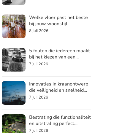
Welke vloer past het beste
bij jouw woonstijl
8 juli 2026
5 fouten die iedereen maakt
bij het kiezen van een
koelsysteem
7 juli 2026
Innovaties in kraanontwerp
die veiligheid en snelheid
verhogen
7 juli 2026
Bestrating die functionaliteit
en uitstraling perfect
combineert
7 juli 2026