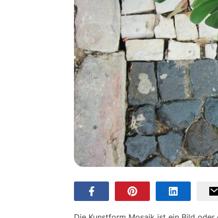
Die Kunstform Mosaik ist ein Bild oder 