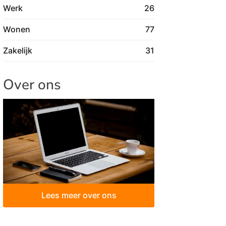
Werk
26
Wonen
77
Zakelijk
31
Over ons
Lees meer over ons