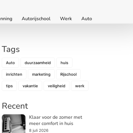
nning
Autorijschool
Werk
Auto
Tags
Auto
duurzaamheid
huis
inrichten
marketing
Rijschool
tips
vakantie
veiligheid
werk
Recent
Klaar voor de zomer met
meer comfort in huis
8 juli 2026