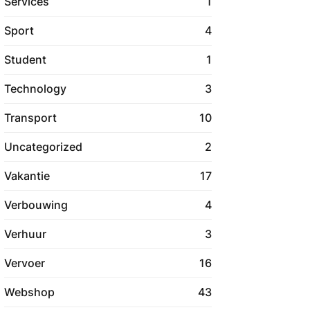
Services
1
Sport
4
Student
1
Technology
3
Transport
10
Uncategorized
2
Vakantie
17
Verbouwing
4
Verhuur
3
Vervoer
16
Webshop
43