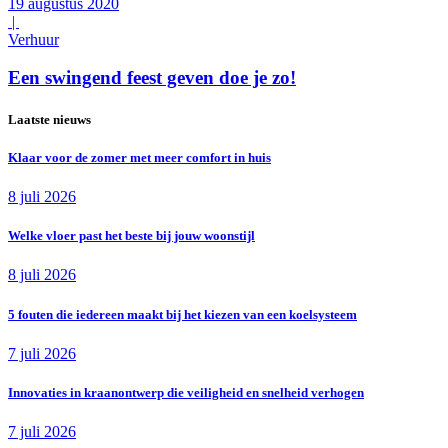
19 augustus 2020
|
Verhuur
Een swingend feest geven doe je zo!
Laatste nieuws
Klaar voor de zomer met meer comfort in huis
8 juli 2026
Welke vloer past het beste bij jouw woonstijl
8 juli 2026
5 fouten die iedereen maakt bij het kiezen van een koelsysteem
7 juli 2026
Innovaties in kraanontwerp die veiligheid en snelheid verhogen
7 juli 2026