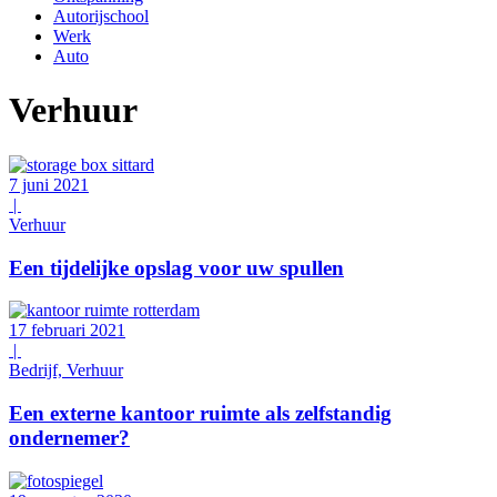
Autorijschool
Werk
Auto
Verhuur
7 juni 2021
|
Verhuur
Een tijdelijke opslag voor uw spullen
17 februari 2021
|
Bedrijf, Verhuur
Een externe kantoor ruimte als zelfstandig
ondernemer?