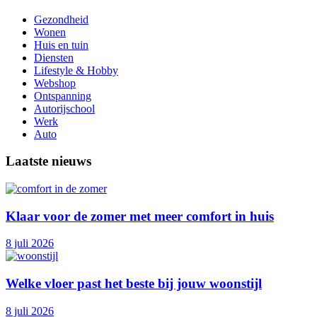
Gezondheid
Wonen
Huis en tuin
Diensten
Lifestyle & Hobby
Webshop
Ontspanning
Autorijschool
Werk
Auto
Laatste nieuws
Klaar voor de zomer met meer comfort in huis
8 juli 2026
Welke vloer past het beste bij jouw woonstijl
8 juli 2026