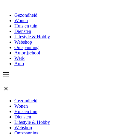
Gezondheid
Wonen
Huis en tuin
Diensten
Lifestyle & Hobby
Webshop
Ontspanning
Autorijschool
Werk
Auto
Gezondheid
Wonen
Huis en tuin
Diensten
Lifestyle & Hobby
Webshop
Ontspanning