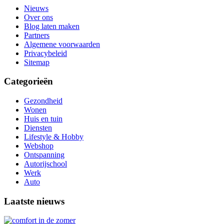
Nieuws
Over ons
Blog laten maken
Partners
Algemene voorwaarden
Privacybeleid
Sitemap
Categorieën
Gezondheid
Wonen
Huis en tuin
Diensten
Lifestyle & Hobby
Webshop
Ontspanning
Autorijschool
Werk
Auto
Laatste nieuws