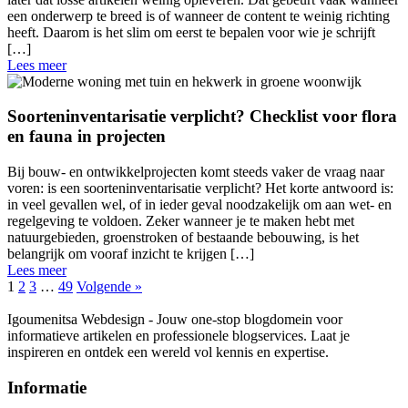
een onderwerp te breed is of wanneer de content te weinig richting
heeft. Daarom is het slim om eerst te bepalen voor wie je schrijft
[…]
Lees meer
Soorteninventarisatie verplicht? Checklist voor flora
en fauna in projecten
Bij bouw- en ontwikkelprojecten komt steeds vaker de vraag naar
voren: is een soorteninventarisatie verplicht? Het korte antwoord is:
in veel gevallen wel, of in ieder geval noodzakelijk om aan wet- en
regelgeving te voldoen. Zeker wanneer je te maken hebt met
natuurgebieden, groenstroken of bestaande bebouwing, is het
belangrijk om vooraf inzicht te krijgen […]
Lees meer
1
2
3
…
49
Volgende »
Igoumenitsa Webdesign - Jouw one-stop blogdomein voor
informatieve artikelen en professionele blogservices. Laat je
inspireren en ontdek een wereld vol kennis en expertise.
Informatie