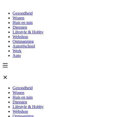
Gezondheid
Wonen
Huis en tuin
Diensten
Lifestyle & Hobby
Webshop
Ontspanning
Autorijschool
Werk
Auto
Gezondheid
Wonen
Huis en tuin
Diensten
Lifestyle & Hobby
Webshop
Ontspanning