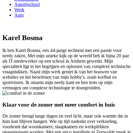
Autorijschool
Werk
Auto
Karel Bosma
Ik ben Karel Bosma, een 44-jarige techneut met een passie voor
nerdy zaken. Met mijn unieke kijk op de wereld heb ik bijna 20 jaar
als IT-medewerker op een school in Arnhem gewerkt. Mijn
specialiteit ligt in het begrijpen en oplossen van complexe technische
vraagstukken. Naast mijn werk geniet ik van het bouwen van
websites en het beoefenen van mijn hobby's, zoals korfbal en
sportvissen. Ik omarm mijn nerdy kant en ben trots op mijn
vermogen om complexe technologie te doorgronden.
Klaar voor de zomer met meer comfort in huis
De zomer brengt lange dagen en veel licht, maar ook warmte die in
huis kan blijven hangen. Wie op tijd nadenkt over verkoeling,
voorkomt dat woonkamers, slaapkamers en werkplekken
onaangenaam worden. Met een airco installatie in Zeewolde maak je