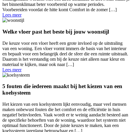
het binnenklimaat beter voorbereid op warme periodes.
Voorbereiden voordat de hitte komt Comfort in de zomer […]
Lees meer
Welke vloer past het beste bij jouw woonstijl
De keuze voor een vloer heeft een grote invloed op de uitstraling
van een woning. Een vloer vormt immers de basis van het interieur
en bepaalt voor een belangrijk deel de sfeer die een ruimte uitstraalt.
Daarom is het verstandig om bij de keuze niet alleen naar kleur en
materiaal te kijken, maar ook naar […]
Lees meer
5 fouten die iedereen maakt bij het kiezen van een
koelsysteem
Het kiezen van een koelsysteem lijkt eenvoudig, maar veel mensen
maken onbewust fouten die het comfort en de efficiëntie in huis
negatief beïnvloeden. Vaak wordt er te weinig aandacht besteed aan
de specifieke behoeften van de woning, waardoor het systeem niet
optimaal functioneert. Door de juiste keuzes te maken, kan een
koelsysteem jarenlang betrouwbaar en […]