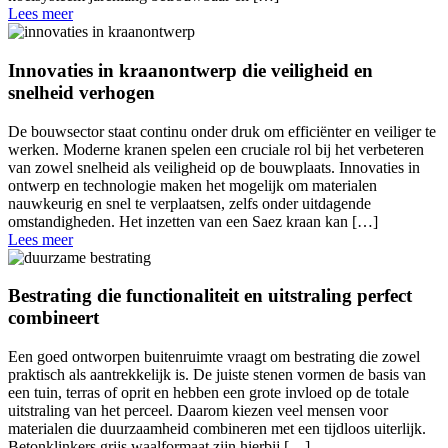
Lees meer
Innovaties in kraanontwerp die veiligheid en
snelheid verhogen
De bouwsector staat continu onder druk om efficiënter en veiliger te
werken. Moderne kranen spelen een cruciale rol bij het verbeteren
van zowel snelheid als veiligheid op de bouwplaats. Innovaties in
ontwerp en technologie maken het mogelijk om materialen
nauwkeurig en snel te verplaatsen, zelfs onder uitdagende
omstandigheden. Het inzetten van een Saez kraan kan […]
Lees meer
Bestrating die functionaliteit en uitstraling perfect
combineert
Een goed ontworpen buitenruimte vraagt om bestrating die zowel
praktisch als aantrekkelijk is. De juiste stenen vormen de basis van
een tuin, terras of oprit en hebben een grote invloed op de totale
uitstraling van het perceel. Daarom kiezen veel mensen voor
materialen die duurzaamheid combineren met een tijdloos uiterlijk.
Betonklinkers grijs waalformaat zijn hierbij […]