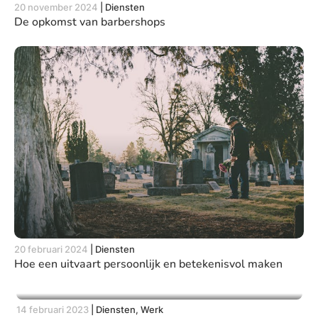
20 november 2024
|
Diensten
De opkomst van barbershops
20 februari 2024
|
Diensten
Hoe een uitvaart persoonlijk en betekenisvol maken
14 februari 2023
|
Diensten, Werk