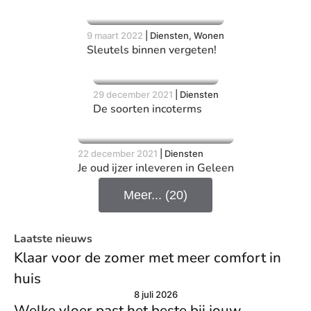
9 maart 2022
|
Diensten, Wonen
Sleutels binnen vergeten!
29 december 2021
|
Diensten
De soorten incoterms
22 december 2021
|
Diensten
Je oud ijzer inleveren in Geleen
Meer... (20)
Laatste nieuws
Klaar voor de zomer met meer comfort in
huis
8 juli 2026
Welke vloer past het beste bij jouw