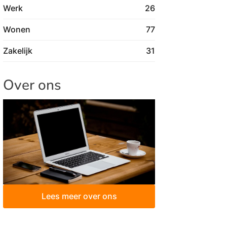
Werk
26
Wonen
77
Zakelijk
31
Over ons
Lees meer over ons