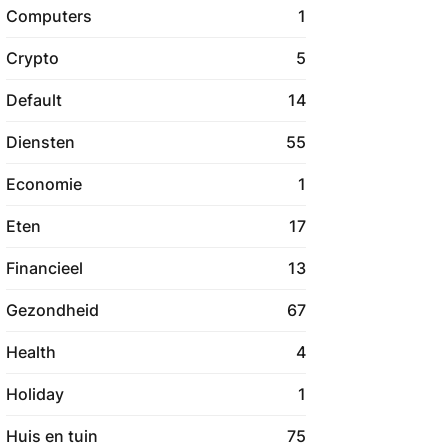
Computers
1
Crypto
5
Default
14
Diensten
55
Economie
1
Eten
17
Financieel
13
Gezondheid
67
Health
4
Holiday
1
Huis en tuin
75