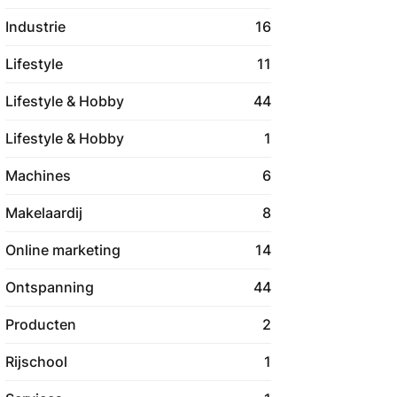
Industrie
16
Lifestyle
11
Lifestyle & Hobby
44
Lifestyle & Hobby
1
Machines
6
Makelaardij
8
Online marketing
14
Ontspanning
44
Producten
2
Rijschool
1