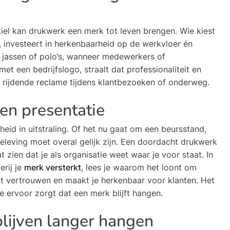
tiel kan drukwerk een merk tot leven brengen. Wie kiest
, investeert in herkenbaarheid op de werkvloer én
, jassen of polo’s, wanneer medewerkers of
 een bedrijfslogo, straalt dat professionaliteit en
ls rijdende reclame tijdens klantbezoeken of onderweg.
 en presentatie
eid in uitstraling. Of het nu gaat om een beursstand,
beleving moet overal gelijk zijn. Een doordacht drukwerk
zien dat je als organisatie weet waar je voor staat. In
erij je
merk versterkt
, lees je waarom het loont om
ept vertrouwen en maakt je herkenbaar voor klanten. Het
ie ervoor zorgt dat een merk blijft hangen.
blijven langer hangen