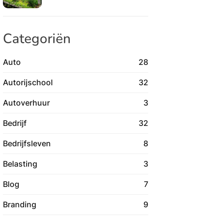
Categoriën
Auto
28
Autorijschool
32
Autoverhuur
3
Bedrijf
32
Bedrijfsleven
8
Belasting
3
Blog
7
Branding
9