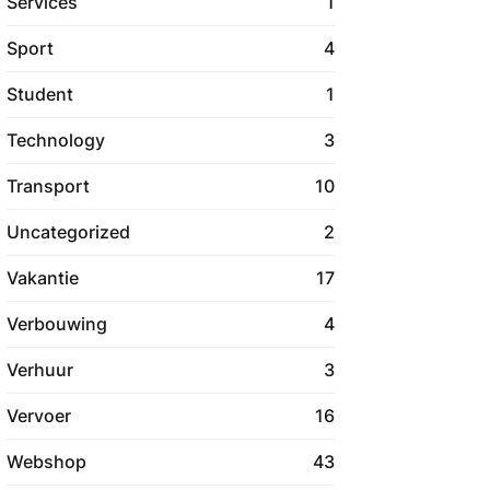
Services
1
Sport
4
Student
1
Technology
3
Transport
10
Uncategorized
2
Vakantie
17
Verbouwing
4
Verhuur
3
Vervoer
16
Webshop
43