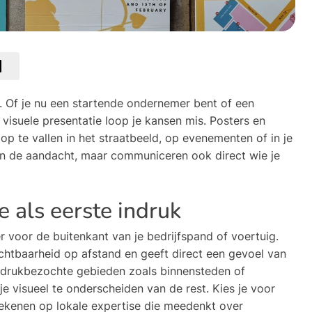
k. Of je nu een startende ondernemer bent of een
e visuele presentatie loop je kansen mis. Posters en
op te vallen in het straatbeeld, op evenementen of in je
een de aandacht, maar communiceren ook direct wie je
e als eerste indruk
er voor de buitenkant van je bedrijfspand of voertuig.
ichtbaarheid op afstand en geeft direct een gevoel van
n drukbezochte gebieden zoals binnensteden of
 je visueel te onderscheiden van de rest. Kies je voor
rekenen op lokale expertise die meedenkt over