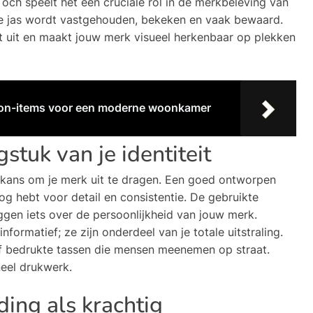
 Toch speelt het een cruciale rol in de merkbeleving van
kte jas wordt vastgehouden, bekeken en vaak bewaard.
it uit en maakt jouw merk visueel herkenbaar op plekken
on-items voor een moderne woonkamer
stuk van je identiteit
 kans om je merk uit te dragen. Een goed ontworpen
 oog hebt voor detail en consistentie. De gebruikte
ggen iets over de persoonlijkheid van jouw merk.
formatief; ze zijn onderdeel van je totale uitstraling.
f bedrukte tassen die mensen meenemen op straat.
neel drukwerk.
ding als krachtig