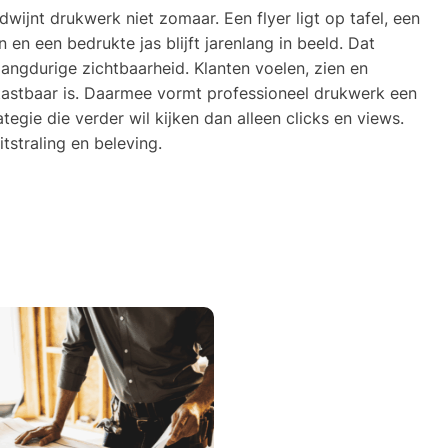
rdwijnt drukwerk niet zomaar. Een flyer ligt op tafel, een
n een bedrukte jas blijft jarenlang in beeld. Dat
langdurige zichtbaarheid. Klanten voelen, zien en
 tastbaar is. Daarmee vormt professioneel drukwerk een
egie die verder wil kijken dan alleen clicks en views.
tstraling en beleving.