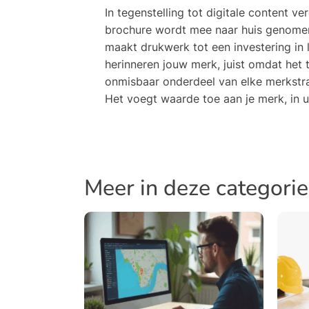
In tegenstelling tot digitale content ve
brochure wordt mee naar huis genomen e
maakt drukwerk tot een investering in 
herinneren jouw merk, juist omdat het
onmisbaar onderdeel van elke merkstrat
Het voegt waarde toe aan je merk, in ui
Meer in deze categorie