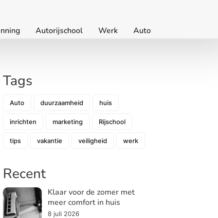
nning
Autorijschool
Werk
Auto
Tags
Auto
duurzaamheid
huis
inrichten
marketing
Rijschool
tips
vakantie
veiligheid
werk
Recent
Klaar voor de zomer met
meer comfort in huis
8 juli 2026