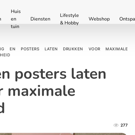
Huis
Lifestyle
n
en
Diensten
Webshop
Ontspa
& Hobby
tuin
RING EN POSTERS LATEN DRUKKEN VOOR MAXIMALE
HEID
en posters laten
r maximale
d
277