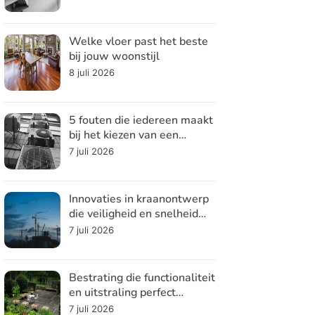
Welke vloer past het beste
bij jouw woonstijl
8 juli 2026
5 fouten die iedereen maakt
bij het kiezen van een
koelsysteem
7 juli 2026
Innovaties in kraanontwerp
die veiligheid en snelheid
verhogen
7 juli 2026
Bestrating die functionaliteit
en uitstraling perfect
combineert
7 juli 2026