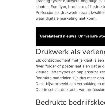
krachtig fysiek drukwerk nog altijd is.
klanten. Een flyer, brochure of bedru
Professioneel drukwerk straalt kwalite
waar digitale marketing niet komt.
Gerelateerd nieuws
Onmisbare wo
Drukwerk als verleng
Elk contactmoment met je klant is een
flyer, folder of poster laat zien dat je
kleuren, lettertypes en papierkeuze ze
Bedrukte materialen zijn dus meer dan in
Denk bijvoorbeeld aan verpakkingen o
Daarin schuilt de kracht van professio
Bedrukte bedrijfskle