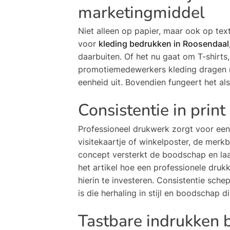
marketingmiddel
Niet alleen op papier, maar ook op tex
voor
kleding bedrukken in Roosendaal
daarbuiten. Of het nu gaat om T-shirts
promotiemedewerkers kleding dragen met
eenheid uit. Bovendien fungeert het a
Consistentie in print
Professioneel drukwerk zorgt voor eenh
visitekaartje of winkelposter, de merk
concept versterkt de boodschap en laat 
het artikel hoe een professionele drukk
hierin te investeren. Consistentie sch
is die herhaling in stijl en boodschap d
Tastbare indrukken 