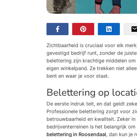
Zichtbaarheid is cruciaal voor elk mer
gevestigd bedrijf runt, zonder de juist
belettering zijn krachtige middelen om 
eigen winkelpand. Ze trekken niet all
bent en waar je voor staat.
Belettering op locati
De eerste indruk telt, en dat geldt zek
Professionele belettering zorgt voor z
betrouwbaarheid en kwaliteit. Zeker i
bedrijventerreinen is het belangrijk om
belettering in Roosendaal
, dan kun je 