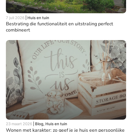
7 juli 2026
|
Huis en tuin
Bestrating die functionaliteit en uitstraling perfect
combineert
23 maart 2026
|
Blog, Huis en tuin
Wonen met karakter: zo geef je je huis een persoonlijke