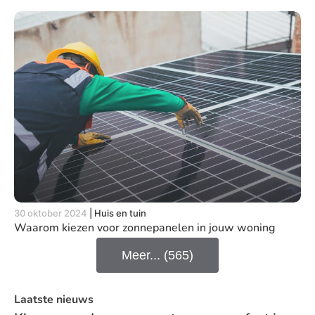
30 oktober 2024
|
Huis en tuin
Waarom kiezen voor zonnepanelen in jouw woning
Meer... (565)
Laatste nieuws