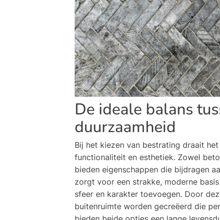
De ideale balans tus
duurzaamheid
Bij het kiezen van bestrating draait het
functionaliteit en esthetiek. Zowel bet
bieden eigenschappen die bijdragen 
zorgt voor een strakke, moderne basis m
sfeer en karakter toevoegen. Door dez
buitenruimte worden gecreëerd die per
bieden beide opties een lange levensd