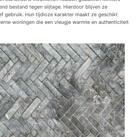
end bestand tegen slijtage. Hierdoor blijven ze
sief gebruik. Hun tijdloze karakter maakt ze geschikt
erne woningen die een vleugje warmte en authenticiteit