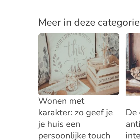
Meer in deze categorie
Wonen met
karakter: zo geef je
De 
je huis een
ant
persoonlijke touch
int