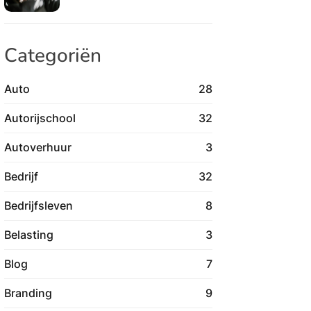
Categoriën
Auto
28
Autorijschool
32
Autoverhuur
3
Bedrijf
32
Bedrijfsleven
8
Belasting
3
Blog
7
Branding
9