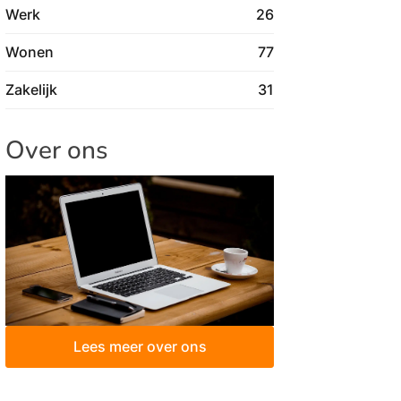
Werk
26
Wonen
77
Zakelijk
31
Over ons
Lees meer over ons