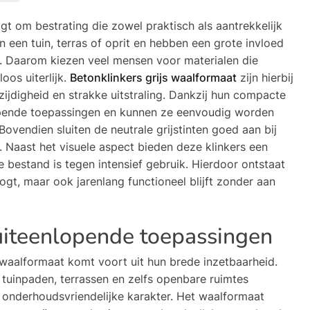
t om bestrating die zowel praktisch als aantrekkelijk
n een tuin, terras of oprit en hebben een grote invloed
el. Daarom kiezen veel mensen voor materialen die
os uiterlijk.
Betonklinkers grijs waalformaat
zijn hierbij
ijdigheid en strakke uitstraling. Dankzij hun compacte
lopende toepassingen en kunnen ze eenvoudig worden
Bovendien sluiten de neutrale grijstinten goed aan bij
 Naast het visuele aspect bieden deze klinkers een
bestand is tegen intensief gebruik. Hierdoor ontstaat
ogt, maar ook jarenlang functioneel blijft zonder aan
 uiteenlopende toepassingen
s waalformaat komt voort uit hun brede inzetbaarheid.
 tuinpaden, terrassen en zelfs openbare ruimtes
onderhoudsvriendelijke karakter. Het waalformaat