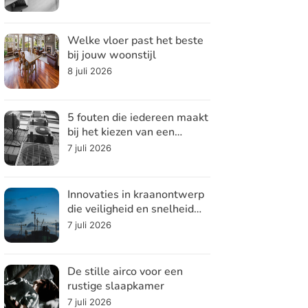
Welke vloer past het beste
bij jouw woonstijl
8 juli 2026
5 fouten die iedereen maakt
bij het kiezen van een
koelsysteem
7 juli 2026
Innovaties in kraanontwerp
die veiligheid en snelheid
verhogen
7 juli 2026
De stille airco voor een
rustige slaapkamer
7 juli 2026