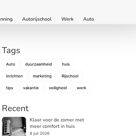
nning
Autorijschool
Werk
Auto
Tags
Auto
duurzaamheid
huis
inrichten
marketing
Rijschool
tips
vakantie
veiligheid
werk
Recent
Klaar voor de zomer met
meer comfort in huis
8 juli 2026