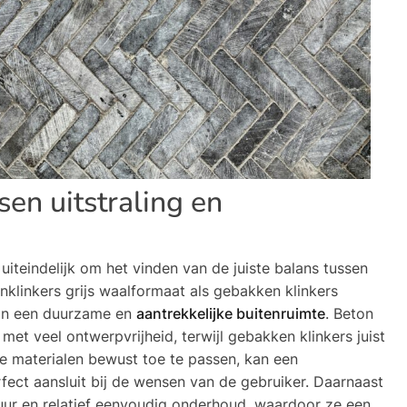
sen uitstraling en
 uiteindelijk om het vinden van de juiste balans tussen
onklinkers grijs waalformaat als gebakken klinkers
aan een duurzame en
aantrekkelijke buitenruimte
. Beton
et veel ontwerpvrijheid, terwijl gebakken klinkers juist
e materialen bewust toe te passen, kan een
fect aansluit bij de wensen van de gebruiker. Daarnaast
uur en relatief eenvoudig onderhoud, waardoor ze een