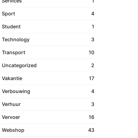
Services
1
Sport
4
Student
1
Technology
3
Transport
10
Uncategorized
2
Vakantie
17
Verbouwing
4
Verhuur
3
Vervoer
16
Webshop
43