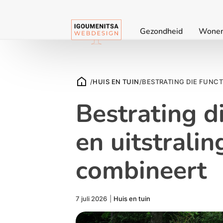
Gezondheid
Wone
/
HUIS EN TUIN
/
BESTRATING DIE FUNCT
Bestrating di
en uitstralin
combineert
7 juli 2026
|
Huis en tuin