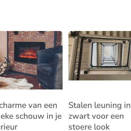
charme van een
Stalen leuning in
ieke schouw in je
zwart voor een
erieur
stoere look