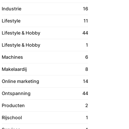
Industrie
16
Lifestyle
11
Lifestyle & Hobby
44
Lifestyle & Hobby
1
Machines
6
Makelaardij
8
Online marketing
14
Ontspanning
44
Producten
2
Rijschool
1