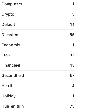
Computers
1
Crypto
5
Default
14
Diensten
55
Economie
1
Eten
17
Financieel
13
Gezondheid
67
Health
4
Holiday
1
Huis en tuin
75