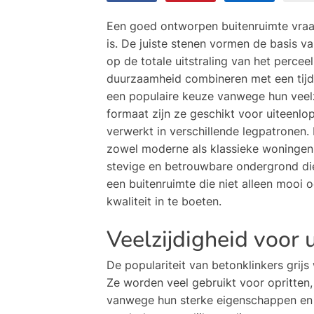
Een goed ontworpen buitenruimte vraag
is. De juiste stenen vormen de basis va
op de totale uitstraling van het perce
duurzaamheid combineren met een tijdlo
een populaire keuze vanwege hun veelz
formaat zijn ze geschikt voor uiteen
verwerkt in verschillende legpatronen. 
zowel moderne als klassieke woningen.
stevige en betrouwbare ondergrond die 
een buitenruimte die niet alleen mooi o
kwaliteit in te boeten.
Veelzijdigheid voor
De populariteit van betonklinkers grij
Ze worden veel gebruikt voor opritten,
vanwege hun sterke eigenschappen en 