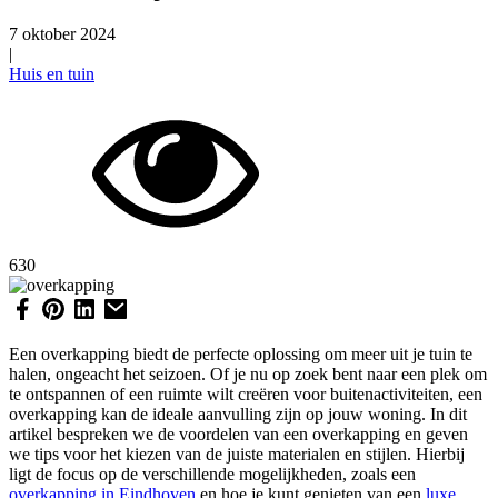
7 oktober 2024
|
Huis en tuin
630
Een overkapping biedt de perfecte oplossing om meer uit je tuin te
halen, ongeacht het seizoen. Of je nu op zoek bent naar een plek om
te ontspannen of een ruimte wilt creëren voor buitenactiviteiten, een
overkapping kan de ideale aanvulling zijn op jouw woning. In dit
artikel bespreken we de voordelen van een overkapping en geven
we tips voor het kiezen van de juiste materialen en stijlen. Hierbij
ligt de focus op de verschillende mogelijkheden, zoals een
overkapping in Eindhoven
en hoe je kunt genieten van een
luxe