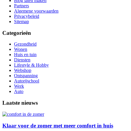
Blog laten maken
Partners
Algemene voorwaarden
Privacybeleid
Sitemap
Categorieën
Gezondheid
Wonen
Huis en tuin
Diensten
Lifestyle & Hobby
Webshop
Ontspanning
Autorijschool
Werk
Auto
Laatste nieuws
Klaar voor de zomer met meer comfort in huis