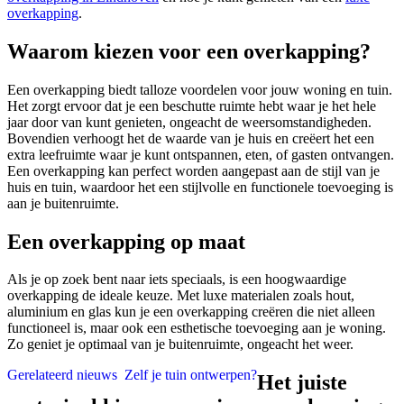
overkapping
.
Waarom kiezen voor een overkapping?
Een overkapping biedt talloze voordelen voor jouw woning en tuin.
Het zorgt ervoor dat je een beschutte ruimte hebt waar je het hele
jaar door van kunt genieten, ongeacht de weersomstandigheden.
Bovendien verhoogt het de waarde van je huis en creëert het een
extra leefruimte waar je kunt ontspannen, eten, of gasten ontvangen.
Een overkapping kan perfect worden aangepast aan de stijl van je
huis en tuin, waardoor het een stijlvolle en functionele toevoeging is
aan je buitenruimte.
Een overkapping op maat
Als je op zoek bent naar iets speciaals, is een hoogwaardige
overkapping de ideale keuze. Met luxe materialen zoals hout,
aluminium en glas kun je een overkapping creëren die niet alleen
functioneel is, maar ook een esthetische toevoeging aan je woning.
Zo geniet je optimaal van je buitenruimte, ongeacht het weer.
Gerelateerd nieuws
Zelf je tuin ontwerpen?
Het juiste