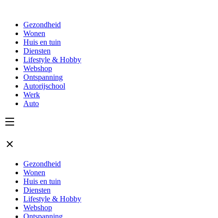
Gezondheid
Wonen
Huis en tuin
Diensten
Lifestyle & Hobby
Webshop
Ontspanning
Autorijschool
Werk
Auto
Gezondheid
Wonen
Huis en tuin
Diensten
Lifestyle & Hobby
Webshop
Ontspanning