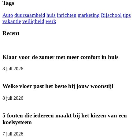
Tags
Auto
duurzaamheid
huis
inrichten
marketing
Rijschool
tips
vakantie
veiligheid
werk
Recent
Klaar voor de zomer met meer comfort in huis
8 juli 2026
Welke vloer past het beste bij jouw woonstijl
8 juli 2026
5 fouten die iedereen maakt bij het kiezen van een
koelsysteem
7 juli 2026