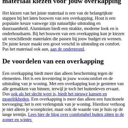
materiaal kiezen voor jouw overkapping
Het kiezen van het juiste materiaal is een van de belangrijkste
stappen bij het laten bouwen van een overkapping. Hout is een
populaire keuze vanwege zijn natuurlijke uitstraling en
duurzaamheid. Aluminium biedt een strakke, moderne look en is
onderhoudsarm. Bij het bouwen van een overkapping kun je kiezen
uit verschillende materialen die passen bij jouw budget en wensen.
De juiste keuze maakt een groot verschil in uitstraling en comfort.
Pas het materiaal ook aan,
aan de ondergrond
.
De voordelen van een overkapping
Een overkapping biedt meer dan alleen bescherming tegen de
elementen. Het is een investering in jouw wooncomfort en de
uitstraling van je woning. Met een overkapping kun je genieten van
alle gemakken van binnen, terwijl je toch het buitenleven ervaart.
Dus
ook als het slecht weer is, biedt het nieuwe kansen en
mogelijkheden
. Een overkapping is meer dan alleen een functionele
toevoeging; het is een verlengstuk van je woning. Hierdoor verhoog
je niet alleen je woonplezier, maar ook de waarde van je huis op de
lange termijn.
Lees hier de blog over comfortabel buiten zitten in de
zomer en winter.