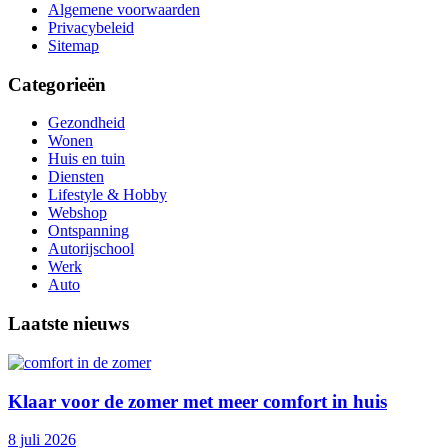
Algemene voorwaarden
Privacybeleid
Sitemap
Categorieën
Gezondheid
Wonen
Huis en tuin
Diensten
Lifestyle & Hobby
Webshop
Ontspanning
Autorijschool
Werk
Auto
Laatste nieuws
Klaar voor de zomer met meer comfort in huis
8 juli 2026