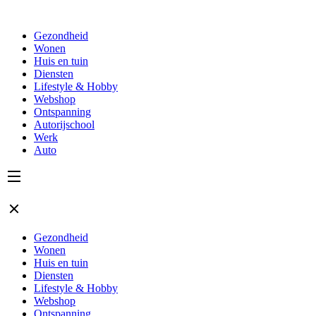
Gezondheid
Wonen
Huis en tuin
Diensten
Lifestyle & Hobby
Webshop
Ontspanning
Autorijschool
Werk
Auto
Gezondheid
Wonen
Huis en tuin
Diensten
Lifestyle & Hobby
Webshop
Ontspanning