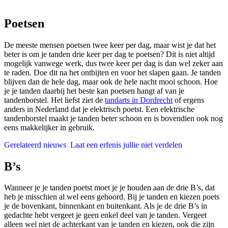
Poetsen
De meeste mensen poetsen twee keer per dag, maar wist je dat het
beter is om je tanden drie keer per dag te poetsen? Dit is niet altijd
mogelijk vanwege werk, dus twee keer per dag is dan wel zeker aan
te raden. Doe dit na het ontbijten en voor het slapen gaan. Je tanden
blijven dan de hele dag, maar ook de hele nacht mooi schoon. Hoe
je je tanden daarbij het beste kan poetsen hangt af van je
tandenborstel. Het liefst ziet de
tandarts in Dordrecht
of ergens
anders in Nederland dat je elektrisch poetst. Een elektrische
tandenborstel maakt je tanden beter schoon en is bovendien ook nog
eens makkelijker in gebruik.
Gerelateerd nieuws
Laat een erfenis jullie niet verdelen
B’s
Wanneer je je tanden poetst moet je je houden aan de drie B’s, dat
heb je misschien al wel eens gehoord. Bij je tanden en kiezen poets
je de bovenkant, binnenkant en buitenkant. Als je de drie B’s in
gedachte hebt vergeet je geen enkel deel van je tanden. Vergeet
alleen wel niet de achterkant van je tanden en kiezen, ook die zijn