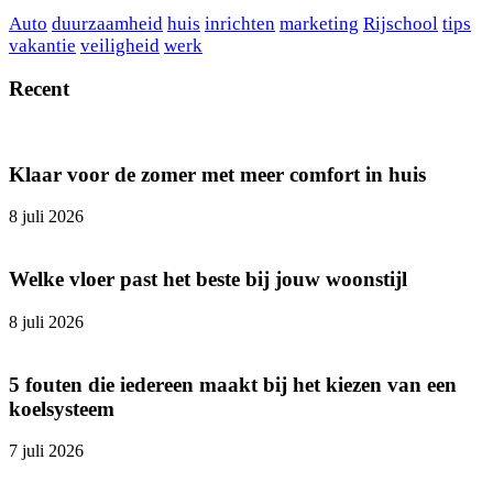
Auto
duurzaamheid
huis
inrichten
marketing
Rijschool
tips
vakantie
veiligheid
werk
Recent
Klaar voor de zomer met meer comfort in huis
8 juli 2026
Welke vloer past het beste bij jouw woonstijl
8 juli 2026
5 fouten die iedereen maakt bij het kiezen van een
koelsysteem
7 juli 2026