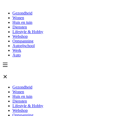
Gezondheid
Wonen
Huis en tuin
Diensten
Lifestyle & Hobby
Webshop
Ontspanning
Autorijschool
Werk
Auto
Gezondheid
Wonen
Huis en tuin
Diensten
Lifestyle & Hobby
Webshop
Ontspanning