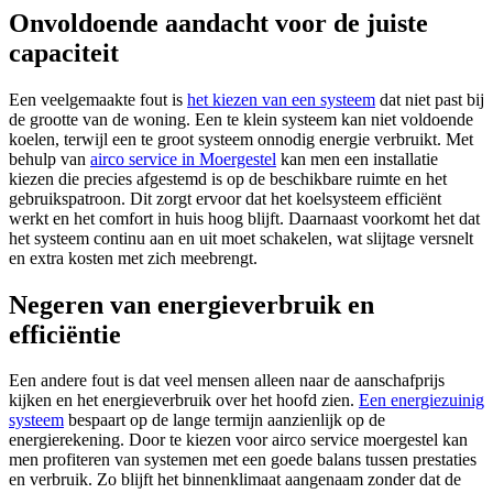
Onvoldoende aandacht voor de juiste
capaciteit
Een veelgemaakte fout is
het kiezen van een systeem
dat niet past bij
de grootte van de woning. Een te klein systeem kan niet voldoende
koelen, terwijl een te groot systeem onnodig energie verbruikt. Met
behulp van
airco service in Moergestel
kan men een installatie
kiezen die precies afgestemd is op de beschikbare ruimte en het
gebruikspatroon. Dit zorgt ervoor dat het koelsysteem efficiënt
werkt en het comfort in huis hoog blijft. Daarnaast voorkomt het dat
het systeem continu aan en uit moet schakelen, wat slijtage versnelt
en extra kosten met zich meebrengt.
Negeren van energieverbruik en
efficiëntie
Een andere fout is dat veel mensen alleen naar de aanschafprijs
kijken en het energieverbruik over het hoofd zien.
Een energiezuinig
systeem
bespaart op de lange termijn aanzienlijk op de
energierekening. Door te kiezen voor airco service moergestel kan
men profiteren van systemen met een goede balans tussen prestaties
en verbruik. Zo blijft het binnenklimaat aangenaam zonder dat de