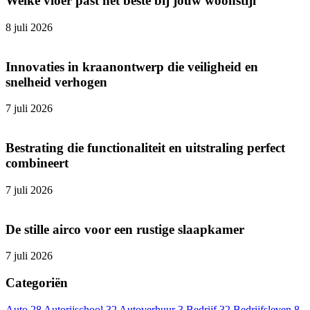
Welke vloer past het beste bij jouw woonstijl
8 juli 2026
Innovaties in kraanontwerp die veiligheid en
snelheid verhogen
7 juli 2026
Bestrating die functionaliteit en uitstraling perfect
combineert
7 juli 2026
De stille airco voor een rustige slaapkamer
7 juli 2026
Categoriën
Auto
28
Autorijschool
32
Autoverhuur
3
Bedrijf
32
Bedrijfsleven
8