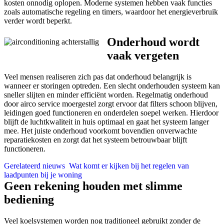
kosten onnodig oplopen. Moderne systemen hebben vaak functies
zoals automatische regeling en timers, waardoor het energieverbruik
verder wordt beperkt.
Onderhoud wordt
vaak vergeten
Veel mensen realiseren zich pas dat onderhoud belangrijk is
wanneer er storingen optreden. Een slecht onderhouden systeem kan
sneller slijten en minder efficiënt worden. Regelmatig onderhoud
door airco service moergestel zorgt ervoor dat filters schoon blijven,
leidingen goed functioneren en onderdelen soepel werken. Hierdoor
blijft de luchtkwaliteit in huis optimaal en gaat het systeem langer
mee. Het juiste onderhoud voorkomt bovendien onverwachte
reparatiekosten en zorgt dat het systeem betrouwbaar blijft
functioneren.
Gerelateerd nieuws
Wat komt er kijken bij het regelen van
laadpunten bij je woning
Geen rekening houden met slimme
bediening
Veel koelsystemen worden nog traditioneel gebruikt zonder de