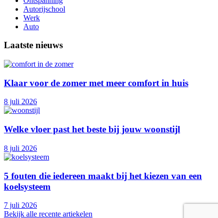
Ontspanning
Autorijschool
Werk
Auto
Laatste nieuws
Klaar voor de zomer met meer comfort in huis
8 juli 2026
Welke vloer past het beste bij jouw woonstijl
8 juli 2026
5 fouten die iedereen maakt bij het kiezen van een
koelsysteem
7 juli 2026
Bekijk alle recente artiekelen