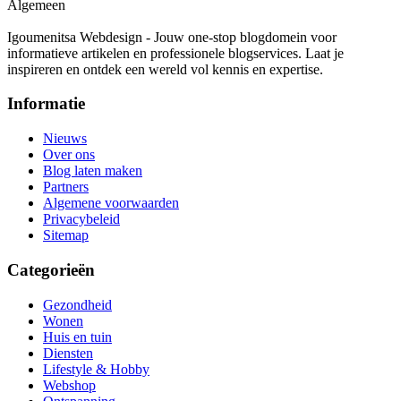
Algemeen
Igoumenitsa Webdesign - Jouw one-stop blogdomein voor
informatieve artikelen en professionele blogservices. Laat je
inspireren en ontdek een wereld vol kennis en expertise.
Informatie
Nieuws
Over ons
Blog laten maken
Partners
Algemene voorwaarden
Privacybeleid
Sitemap
Categorieën
Gezondheid
Wonen
Huis en tuin
Diensten
Lifestyle & Hobby
Webshop