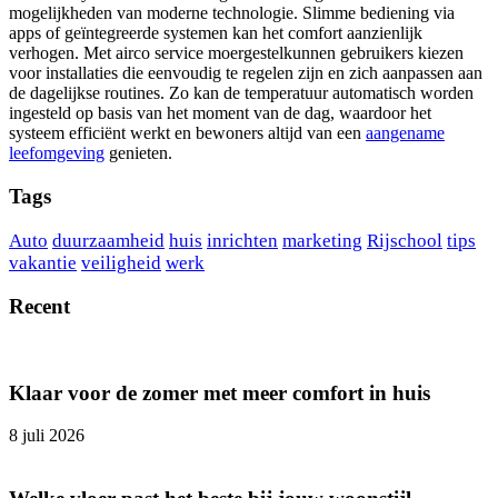
mogelijkheden van moderne technologie. Slimme bediening via
apps of geïntegreerde systemen kan het comfort aanzienlijk
verhogen. Met airco service moergestelkunnen gebruikers kiezen
voor installaties die eenvoudig te regelen zijn en zich aanpassen aan
de dagelijkse routines. Zo kan de temperatuur automatisch worden
ingesteld op basis van het moment van de dag, waardoor het
systeem efficiënt werkt en bewoners altijd van een
aangename
leefomgeving
genieten.
Tags
Auto
duurzaamheid
huis
inrichten
marketing
Rijschool
tips
vakantie
veiligheid
werk
Recent
Klaar voor de zomer met meer comfort in huis
8 juli 2026