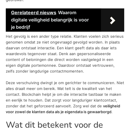
Gerelateerd nieuws
Waarom
digitale veiligheid belangrijk is voor
je bedrijf
Het gevolg is een ander type relatie. Klanten voelen zich serieus
genomen omdat ze niet ongevraagd gevolgd worden. In plaats
daarvan ontstaat interactie. Een klant geeft data als daar iets
waardevols tegenover staat. Denk aan gepersonaliseerde
content of beloningen die direct worden vastgelegd in een
eigen digitale portemonnee. Daardoor ontstaat vertrouwen,
zelfs zonder langdurige contactmomenten.
Deze verschuiving dwingt je om gerichter te communiceren. Niet
alles draait meer om bereik. Wat telt is de kwaliteit van het
contact. Blockchain helpt je om die interactie tastbaar te maken
en eerlijk te houden. Dat zorgt voor langduriger klantcontact,
zonder dat het geforceerd aanvoelt. Zorg wel dat de
veiligheid
voor zowel de klanten data als je eigendata is gewaarborgd
.
Wat dit betekent voor de