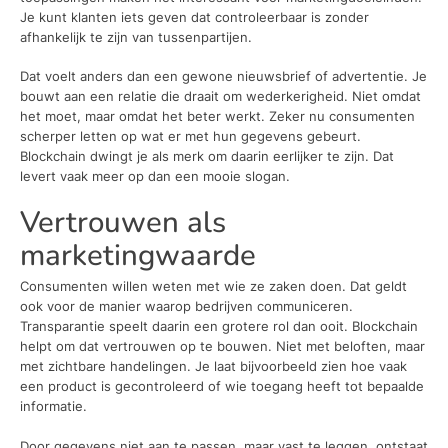
Je kunt klanten iets geven dat controleerbaar is zonder
afhankelijk te zijn van tussenpartijen.
Dat voelt anders dan een gewone nieuwsbrief of advertentie. Je
bouwt aan een relatie die draait om wederkerigheid. Niet omdat
het moet, maar omdat het beter werkt. Zeker nu consumenten
scherper letten op wat er met hun gegevens gebeurt.
Blockchain dwingt je als merk om daarin eerlijker te zijn. Dat
levert vaak meer op dan een mooie slogan.
Vertrouwen als
marketingwaarde
Consumenten willen weten met wie ze zaken doen. Dat geldt
ook voor de manier waarop bedrijven communiceren.
Transparantie speelt daarin een grotere rol dan ooit. Blockchain
helpt om dat vertrouwen op te bouwen. Niet met beloften, maar
met zichtbare handelingen. Je laat bijvoorbeeld zien hoe vaak
een product is gecontroleerd of wie toegang heeft tot bepaalde
informatie.
Door gegevens niet aan te passen, maar vast te leggen, ontstaat