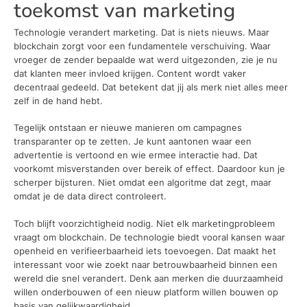
toekomst van marketing
Technologie verandert marketing. Dat is niets nieuws. Maar
blockchain zorgt voor een fundamentele verschuiving. Waar
vroeger de zender bepaalde wat werd uitgezonden, zie je nu
dat klanten meer invloed krijgen. Content wordt vaker
decentraal gedeeld. Dat betekent dat jij als merk niet alles meer
zelf in de hand hebt.
Tegelijk ontstaan er nieuwe manieren om campagnes
transparanter op te zetten. Je kunt aantonen waar een
advertentie is vertoond en wie ermee interactie had. Dat
voorkomt misverstanden over bereik of effect. Daardoor kun je
scherper bijsturen. Niet omdat een algoritme dat zegt, maar
omdat je de data direct controleert.
Toch blijft voorzichtigheid nodig. Niet elk marketingprobleem
vraagt om blockchain. De technologie biedt vooral kansen waar
openheid en verifieerbaarheid iets toevoegen. Dat maakt het
interessant voor wie zoekt naar betrouwbaarheid binnen een
wereld die snel verandert. Denk aan merken die duurzaamheid
willen onderbouwen of een nieuw platform willen bouwen op
basis van gelijkwaardigheid.