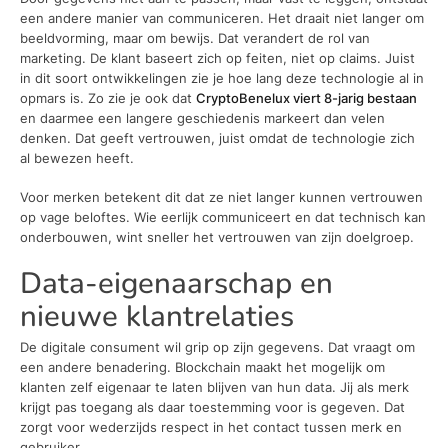
een andere manier van communiceren. Het draait niet langer om
beeldvorming, maar om bewijs. Dat verandert de rol van
marketing. De klant baseert zich op feiten, niet op claims. Juist
in dit soort ontwikkelingen zie je hoe lang deze technologie al in
opmars is. Zo zie je ook dat
CryptoBenelux viert 8-jarig bestaan
en daarmee een langere geschiedenis markeert dan velen
denken. Dat geeft vertrouwen, juist omdat de technologie zich
al bewezen heeft.
Voor merken betekent dit dat ze niet langer kunnen vertrouwen
op vage beloftes. Wie eerlijk communiceert en dat technisch kan
onderbouwen, wint sneller het vertrouwen van zijn doelgroep.
Data-eigenaarschap en
nieuwe klantrelaties
De digitale consument wil grip op zijn gegevens. Dat vraagt om
een andere benadering. Blockchain maakt het mogelijk om
klanten zelf eigenaar te laten blijven van hun data. Jij als merk
krijgt pas toegang als daar toestemming voor is gegeven. Dat
zorgt voor wederzijds respect in het contact tussen merk en
gebruiker.