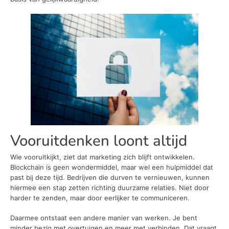
Vooruitdenken loont altijd
Wie vooruitkijkt, ziet dat marketing zich blijft ontwikkelen.
Blockchain is geen wondermiddel, maar wel een hulpmiddel dat
past bij deze tijd. Bedrijven die durven te vernieuwen, kunnen
hiermee een stap zetten richting duurzame relaties. Niet door
harder te zenden, maar door eerlijker te communiceren.
Daarmee ontstaat een andere manier van werken. Je bent
minder bezig met overtuigen en meer met verbinden. Dat vraagt