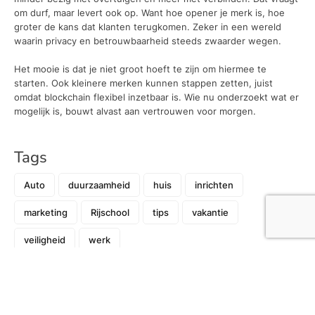
om durf, maar levert ook op. Want hoe opener je merk is, hoe
groter de kans dat klanten terugkomen. Zeker in een wereld
waarin privacy en betrouwbaarheid steeds zwaarder wegen.
Het mooie is dat je niet groot hoeft te zijn om hiermee te
starten. Ook kleinere merken kunnen stappen zetten, juist
omdat blockchain flexibel inzetbaar is. Wie nu onderzoekt wat er
mogelijk is, bouwt alvast aan vertrouwen voor morgen.
Tags
Auto
duurzaamheid
huis
inrichten
marketing
Rijschool
tips
vakantie
veiligheid
werk
Recent
Klaar voor de zomer met meer comfort in