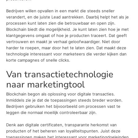
Bedrijven willen opvallen in een markt die steeds sneller
verandert, en de juiste Lead aantrekken. Daarbij helpt het als je
processen kunt laten zien die betrouwbaar en open zijn.
Blockchain biedt die mogelijkheid. Je kunt laten zien hoe je met
klantgegevens omgaat of hoe je producten traceert. Dat geeft
vertrouwen en maakt je verhaal geloofwaardiger. Niet door
harder te roepen, maar door het te laten zien. Dat maakt deze
technologie interessant voor marketeers die verder kijken dan
korte campagnes of snelle clicks.
Van transactietechnologie
naar marketingtool
Blockchain begon als oplossing voor digitale transacties.
Inmiddels zie je dat de toepassingen steeds breder worden.
Bedrijven gebruiken het bijvoorbeeld om processen vast te
leggen die normaal moeilijk controleerbaar zijn.
Denk aan digitale certificaten, transparante herkomst van
producten of het beheren van loyaliteitspunten. Juist deze
toepassingen maken het interessant voor marketingdoeleinden.