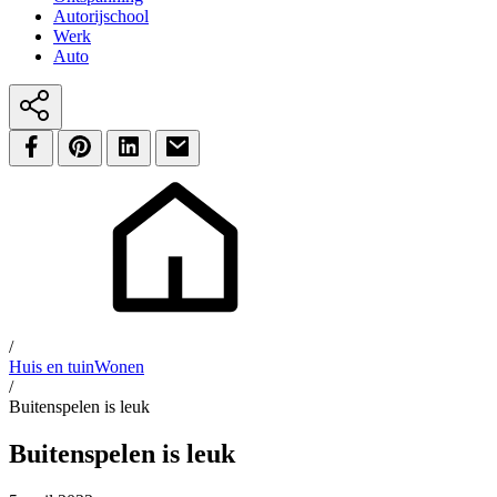
Autorijschool
Werk
Auto
/
Huis en tuin
Wonen
/
Buitenspelen is leuk
Buitenspelen is leuk