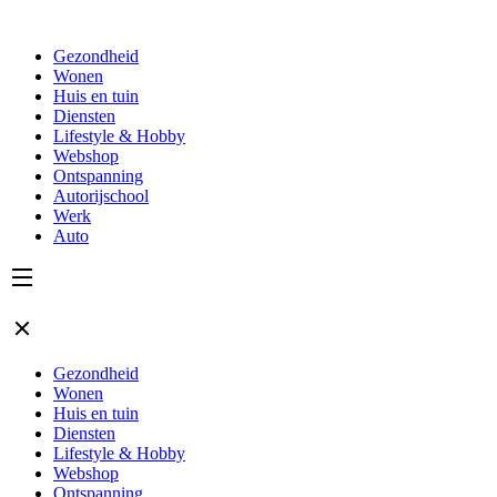
Gezondheid
Wonen
Huis en tuin
Diensten
Lifestyle & Hobby
Webshop
Ontspanning
Autorijschool
Werk
Auto
Gezondheid
Wonen
Huis en tuin
Diensten
Lifestyle & Hobby
Webshop
Ontspanning