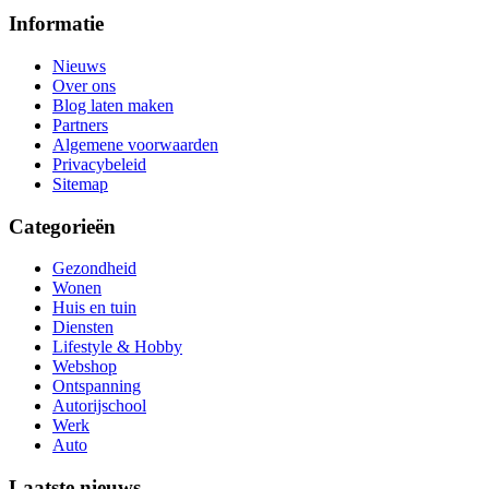
Informatie
Nieuws
Over ons
Blog laten maken
Partners
Algemene voorwaarden
Privacybeleid
Sitemap
Categorieën
Gezondheid
Wonen
Huis en tuin
Diensten
Lifestyle & Hobby
Webshop
Ontspanning
Autorijschool
Werk
Auto
Laatste nieuws