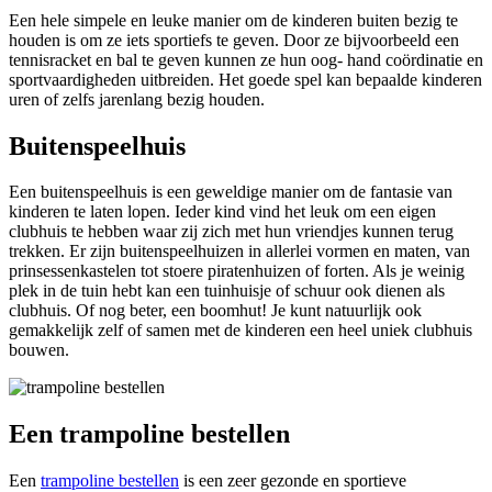
Een hele simpele en leuke manier om de kinderen buiten bezig te
houden is om ze iets sportiefs te geven. Door ze bijvoorbeeld een
tennisracket en bal te geven kunnen ze hun oog- hand coördinatie en
sportvaardigheden uitbreiden. Het goede spel kan bepaalde kinderen
uren of zelfs jarenlang bezig houden.
Buitenspeelhuis
Een buitenspeelhuis is een geweldige manier om de fantasie van
kinderen te laten lopen. Ieder kind vind het leuk om een eigen
clubhuis te hebben waar zij zich met hun vriendjes kunnen terug
trekken. Er zijn buitenspeelhuizen in allerlei vormen en maten, van
prinsessenkastelen tot stoere piratenhuizen of forten. Als je weinig
plek in de tuin hebt kan een tuinhuisje of schuur ook dienen als
clubhuis. Of nog beter, een boomhut! Je kunt natuurlijk ook
gemakkelijk zelf of samen met de kinderen een heel uniek clubhuis
bouwen.
Een trampoline bestellen
Een
trampoline bestellen
is een zeer gezonde en sportieve