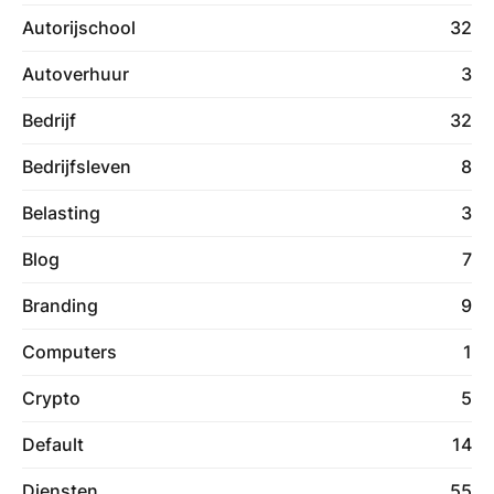
Autorijschool
32
Autoverhuur
3
Bedrijf
32
Bedrijfsleven
8
Belasting
3
Blog
7
Branding
9
Computers
1
Crypto
5
Default
14
Diensten
55