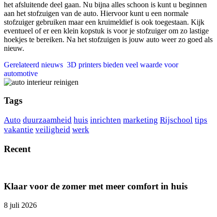
het afsluitende deel gaan. Nu bijna alles schoon is kunt u beginnen
aan het stofzuigen van de auto. Hiervoor kunt u een normale
stofzuiger gebruiken maar een kruimeldief is ook toegestaan. Kijk
eventueel of er een klein kopstuk is voor je stofzuiger om zo lastige
hoekjes te bereiken. Na het stofzuigen is jouw auto weer zo goed als
nieuw.
Gerelateerd nieuws
3D printers bieden veel waarde voor
automotive
Tags
Auto
duurzaamheid
huis
inrichten
marketing
Rijschool
tips
vakantie
veiligheid
werk
Recent
Klaar voor de zomer met meer comfort in huis
8 juli 2026