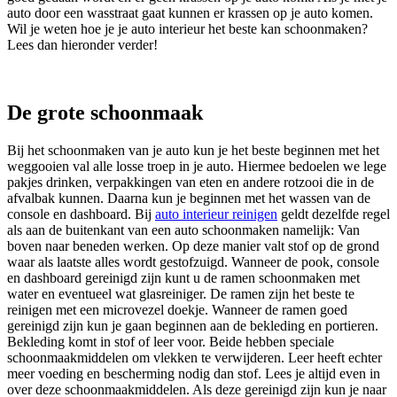
auto door een wasstraat gaat kunnen er krassen op je auto komen.
Wil je weten hoe je je auto interieur het beste kan schoonmaken?
Lees dan hieronder verder!
De grote schoonmaak
Bij het schoonmaken van je auto kun je het beste beginnen met het
weggooien val alle losse troep in je auto. Hiermee bedoelen we lege
pakjes drinken, verpakkingen van eten en andere rotzooi die in de
afvalbak kunnen. Daarna kun je beginnen met het wassen van de
console en dashboard. Bij
auto interieur reinigen
geldt dezelfde regel
als aan de buitenkant van een auto schoonmaken namelijk: Van
boven naar beneden werken. Op deze manier valt stof op de grond
waar als laatste alles wordt gestofzuigd. Wanneer de pook, console
en dashboard gereinigd zijn kunt u de ramen schoonmaken met
water en eventueel wat glasreiniger. De ramen zijn het beste te
reinigen met een microvezel doekje. Wanneer de ramen goed
gereinigd zijn kun je gaan beginnen aan de bekleding en portieren.
Bekleding komt in stof of leer voor. Beide hebben speciale
schoonmaakmiddelen om vlekken te verwijderen. Leer heeft echter
meer voeding en bescherming nodig dan stof. Lees je altijd even in
over deze schoonmaakmiddelen. Als deze gereinigd zijn kun je naar