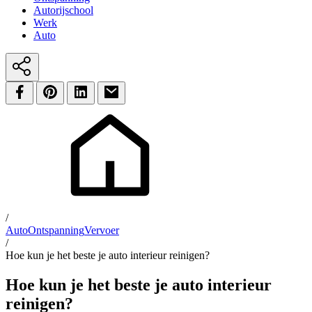
Autorijschool
Werk
Auto
/
Auto
Ontspanning
Vervoer
/
Hoe kun je het beste je auto interieur reinigen?
Hoe kun je het beste je auto interieur
reinigen?