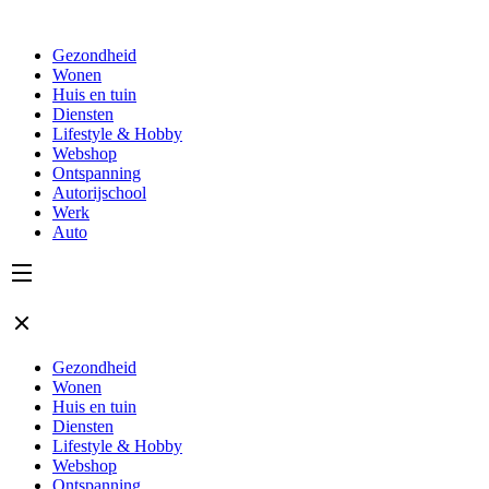
Gezondheid
Wonen
Huis en tuin
Diensten
Lifestyle & Hobby
Webshop
Ontspanning
Autorijschool
Werk
Auto
Gezondheid
Wonen
Huis en tuin
Diensten
Lifestyle & Hobby
Webshop
Ontspanning