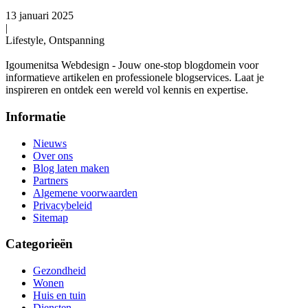
13 januari 2025
|
Lifestyle, Ontspanning
Igoumenitsa Webdesign - Jouw one-stop blogdomein voor
informatieve artikelen en professionele blogservices. Laat je
inspireren en ontdek een wereld vol kennis en expertise.
Informatie
Nieuws
Over ons
Blog laten maken
Partners
Algemene voorwaarden
Privacybeleid
Sitemap
Categorieën
Gezondheid
Wonen
Huis en tuin
Diensten