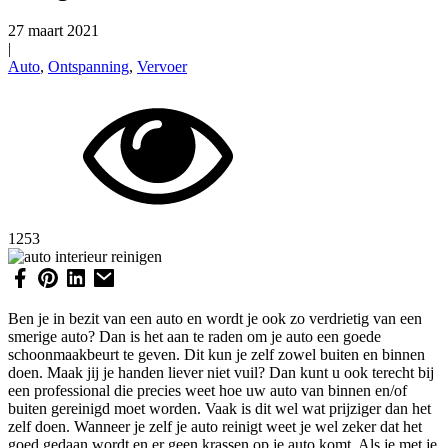
27 maart 2021
|
Auto
,
Ontspanning
,
Vervoer
1253
Ben je in bezit van een auto en wordt je ook zo verdrietig van een
smerige auto? Dan is het aan te raden om je auto een goede
schoonmaakbeurt te geven. Dit kun je zelf zowel buiten en binnen
doen. Maak jij je handen liever niet vuil? Dan kunt u ook terecht bij
een professional die precies weet hoe uw auto van binnen en/of
buiten gereinigd moet worden. Vaak is dit wel wat prijziger dan het
zelf doen. Wanneer je zelf je auto reinigt weet je wel zeker dat het
goed gedaan wordt en er geen krassen op je auto komt. Als je met je