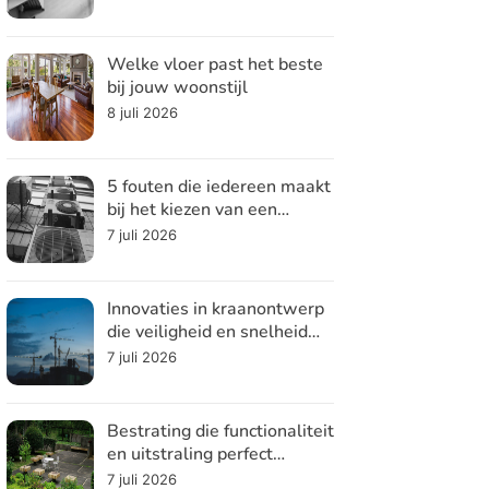
Welke vloer past het beste
bij jouw woonstijl
8 juli 2026
5 fouten die iedereen maakt
bij het kiezen van een
koelsysteem
7 juli 2026
Innovaties in kraanontwerp
die veiligheid en snelheid
verhogen
7 juli 2026
Bestrating die functionaliteit
en uitstraling perfect
combineert
7 juli 2026