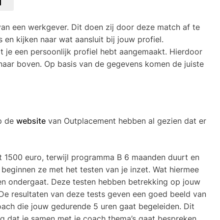
van een werkgever. Dit doen zij door deze match af te
 kijken naar wat aansluit bij jouw profiel.
 je een persoonlijk profiel hebt aangemaakt. Hierdoor
naar boven. Op basis van de gegevens komen de juiste
p de
website
van Outplacement hebben al gezien dat er
 1500 euro, terwijl programma B 6 maanden duurt en
beginnen ze met het testen van je inzet. Wat hiermee
ten ondergaat. Deze testen hebben betrekking op jouw
De resultaten van deze tests geven een goed beeld van
oach die jouw gedurende 5 uren gaat begeleiden. Dit
ing dat je samen met je coach thema’s gaat bespreken