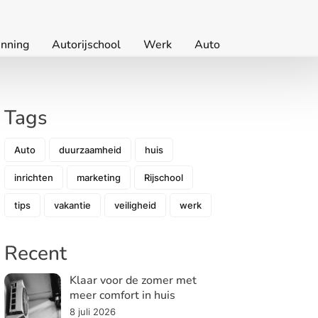
nning
Autorijschool
Werk
Auto
Tags
Auto
duurzaamheid
huis
inrichten
marketing
Rijschool
tips
vakantie
veiligheid
werk
Recent
Klaar voor de zomer met
meer comfort in huis
8 juli 2026