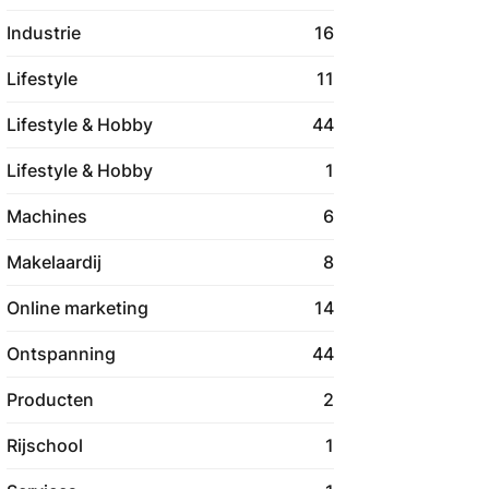
Industrie
16
Lifestyle
11
Lifestyle & Hobby
44
Lifestyle & Hobby
1
Machines
6
Makelaardij
8
Online marketing
14
Ontspanning
44
Producten
2
Rijschool
1