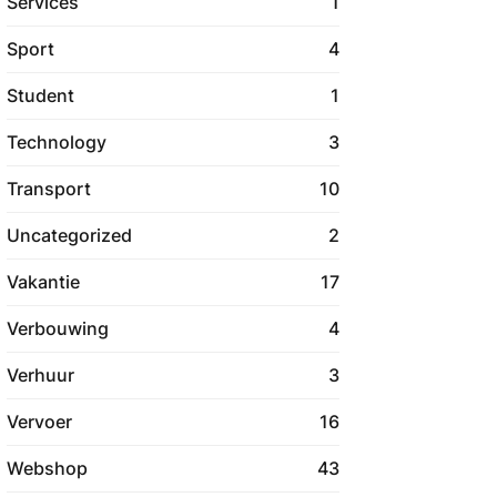
Services
1
Sport
4
Student
1
Technology
3
Transport
10
Uncategorized
2
Vakantie
17
Verbouwing
4
Verhuur
3
Vervoer
16
Webshop
43