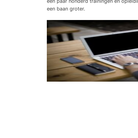
een paar honderd trainingen en opleid
een baan groter.