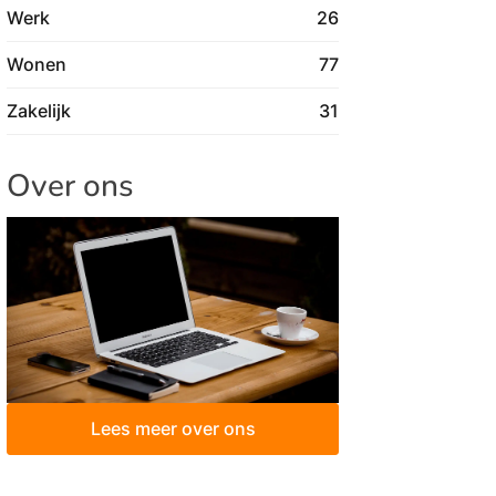
Werk
26
Wonen
77
Zakelijk
31
Over ons
Lees meer over ons