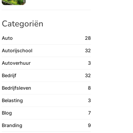
Categoriën
Auto
28
Autorijschool
32
Autoverhuur
3
Bedrijf
32
Bedrijfsleven
8
Belasting
3
Blog
7
Branding
9