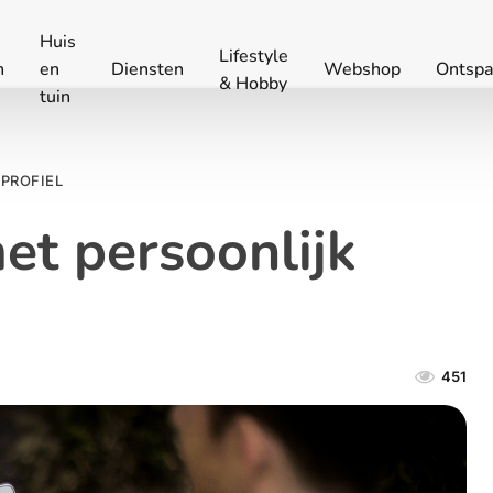
Huis
Lifestyle
n
en
Diensten
Webshop
Ontspa
& Hobby
tuin
 PROFIEL
et persoonlijk
451