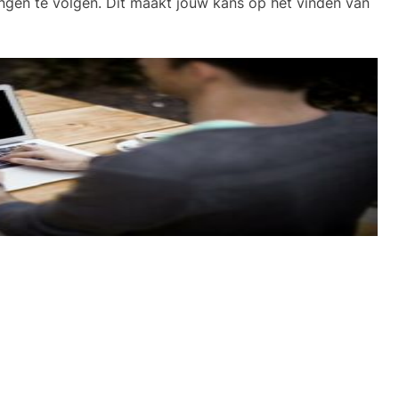
ingen te volgen. Dit maakt jouw kans op het vinden van