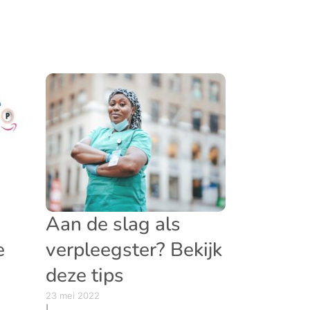
Aan de slag als
e
verpleegster? Bekijk
deze tips
23 mei 2022
|