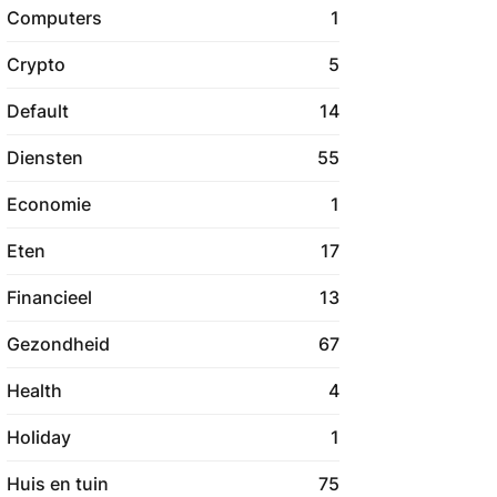
Computers
1
Crypto
5
Default
14
Diensten
55
Economie
1
Eten
17
Financieel
13
Gezondheid
67
Health
4
Holiday
1
Huis en tuin
75