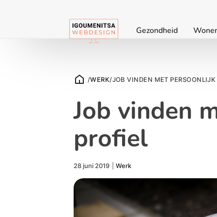
Gezondheid
Wone
/
WERK
/
JOB VINDEN MET PERSOONLIJK
Job vinden m
profiel
28 juni 2019
|
Werk