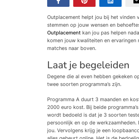
Outplacement helpt jou bij het vinden 
stemmen op jouw wensen en behoeftes en
Outplacement
kan jou pas helpen nadat
komen jouw kwaliteiten en ervaringen 
matches naar boven.
Laat je begeleiden
Degene die al even hebben gekeken o
twee soorten programma’s zijn.
Programma A duurt 3 maanden en kost
2000 euro kost. Bij beide programma’s 
wordt bedoeld is dat je 3 soorten tes
persoonlijk en op de werkzaamheden. 
jou. Vervolgens krijg je een loopbaanc
alles gebeurt online. Het is de bedoel