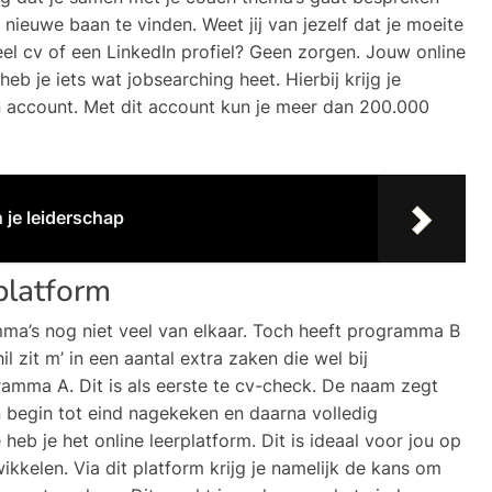
nieuwe baan te vinden. Weet jij van jezelf dat je moeite
el cv of een LinkedIn profiel? Geen zorgen. Jouw online
heb je iets wat jobsearching heet. Hierbij krijg je
account. Met dit account kun je meer dan 200.000
 je leiderschap
platform
mma’s nog niet veel van elkaar. Toch heeft programma B
l zit m’ in een aantal extra zaken die wel bij
ramma A. Dit is als eerste te cv-check. De naam zegt
n begin tot eind nagekeken en daarna volledig
eb je het online leerplatform. Dit is ideaal voor jou op
ikkelen. Via dit platform krijg je namelijk de kans om