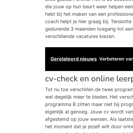
die jouw op hun beurt weer helpen een 
hebt bij het maken van een professione
coach helpt je hier graag bij. Tenslotte 
gedurende 3 maanden toegang tot een 
verschillende vacatures kiezen.
Gerelateerd nieuws
Verbeteren van
cv-check en online leer
Tot nu toe verschillen de twee progra
wel degelijk meer te bieden. Het verschi
programma B zitten maar niet bij prog
eigenlijk al genoeg. Jouw cv wordt va
afgestemd op jouw wensen. Als laatste h
het moment dat je jezelf wilt door ontw