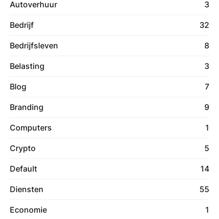
Autoverhuur
3
Bedrijf
32
Bedrijfsleven
8
Belasting
3
Blog
7
Branding
9
Computers
1
Crypto
5
Default
14
Diensten
55
Economie
1