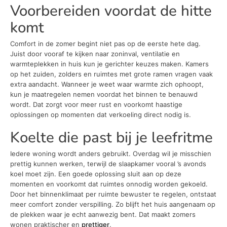
Voorbereiden voordat de hitte
komt
Comfort in de zomer begint niet pas op de eerste hete dag.
Juist door vooraf te kijken naar zoninval, ventilatie en
warmteplekken in huis kun je gerichter keuzes maken. Kamers
op het zuiden, zolders en ruimtes met grote ramen vragen vaak
extra aandacht. Wanneer je weet waar warmte zich ophoopt,
kun je maatregelen nemen voordat het binnen te benauwd
wordt. Dat zorgt voor meer rust en voorkomt haastige
oplossingen op momenten dat verkoeling direct nodig is.
Koelte die past bij je leefritme
Iedere woning wordt anders gebruikt. Overdag wil je misschien
prettig kunnen werken, terwijl de slaapkamer vooral ’s avonds
koel moet zijn. Een goede oplossing sluit aan op deze
momenten en voorkomt dat ruimtes onnodig worden gekoeld.
Door het binnenklimaat per ruimte bewuster te regelen, ontstaat
meer comfort zonder verspilling. Zo blijft het huis aangenaam op
de plekken waar je echt aanwezig bent. Dat maakt zomers
wonen praktischer en
prettiger
.