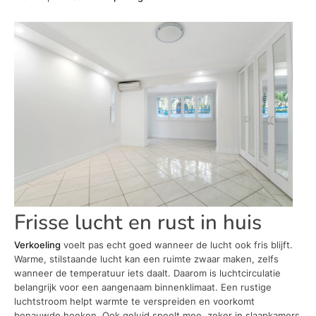
Frisse lucht en rust in huis
Verkoeling
voelt pas echt goed wanneer de lucht ook fris blijft.
Warme, stilstaande lucht kan een ruimte zwaar maken, zelfs
wanneer de temperatuur iets daalt. Daarom is luchtcirculatie
belangrijk voor een aangenaam binnenklimaat. Een rustige
luchtstroom helpt warmte te verspreiden en voorkomt
benauwde hoeken. Ook geluid speelt mee, zeker in slaapkamers