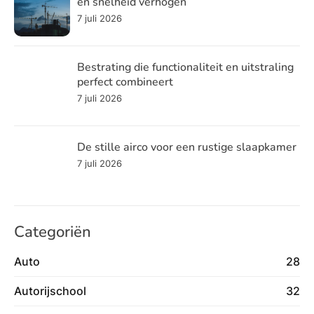
en snelheid verhogen
7 juli 2026
Bestrating die functionaliteit en uitstraling
perfect combineert
7 juli 2026
De stille airco voor een rustige slaapkamer
7 juli 2026
Categoriën
Auto
28
Autorijschool
32