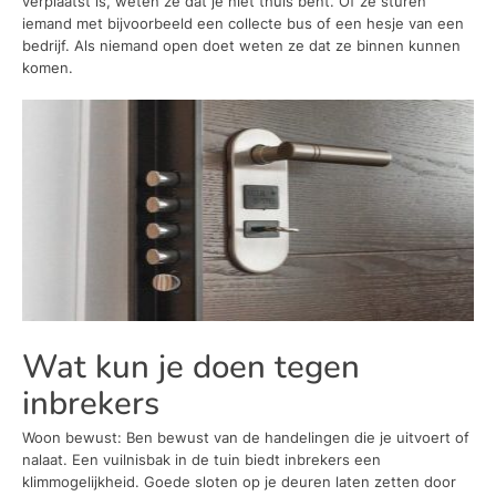
verplaatst is, weten ze dat je niet thuis bent. Of ze sturen
iemand met bijvoorbeeld een collecte bus of een hesje van een
bedrijf. Als niemand open doet weten ze dat ze binnen kunnen
komen.
Wat kun je doen tegen
inbrekers
Woon bewust: Ben bewust van de handelingen die je uitvoert of
nalaat. Een vuilnisbak in de tuin biedt inbrekers een
klimmogelijkheid. Goede sloten op je deuren laten zetten door