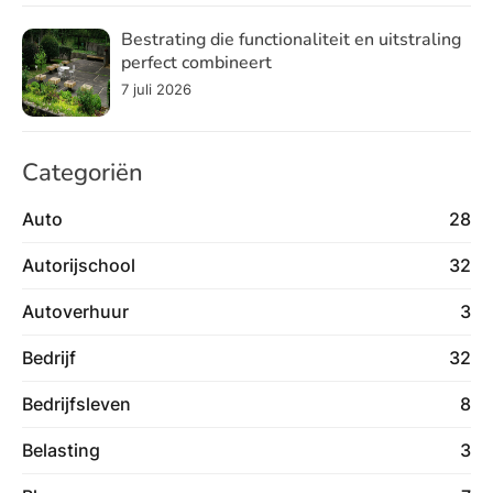
Bestrating die functionaliteit en uitstraling
perfect combineert
7 juli 2026
Categoriën
Auto
28
Autorijschool
32
Autoverhuur
3
Bedrijf
32
Bedrijfsleven
8
Belasting
3