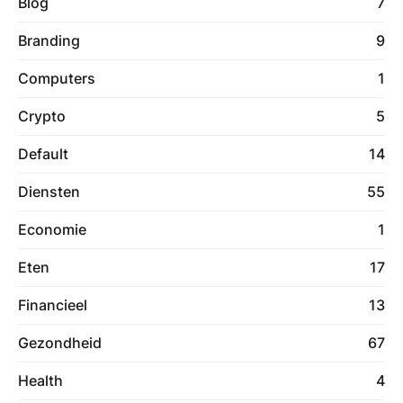
Blog
7
Branding
9
Computers
1
Crypto
5
Default
14
Diensten
55
Economie
1
Eten
17
Financieel
13
Gezondheid
67
Health
4