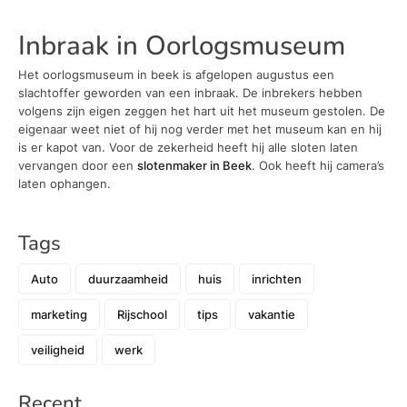
Inbraak in Oorlogsmuseum
Het oorlogsmuseum in beek is afgelopen augustus een
slachtoffer geworden van een inbraak. De inbrekers hebben
volgens zijn eigen zeggen het hart uit het museum gestolen. De
eigenaar weet niet of hij nog verder met het museum kan en hij
is er kapot van. Voor de zekerheid heeft hij alle sloten laten
vervangen door een
slotenmaker in Beek
. Ook heeft hij camera’s
laten ophangen.
Tags
Auto
duurzaamheid
huis
inrichten
marketing
Rijschool
tips
vakantie
veiligheid
werk
Recent