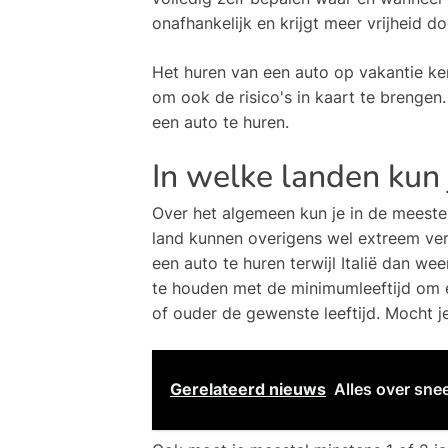
onafhankelijk en krijgt meer vrijheid d
Het huren van een auto op vakantie ken
om ook de risico's in kaart te brengen.
een auto te huren.
In welke landen kun 
Over het algemeen kun je in de meeste
land kunnen overigens wel extreem vers
een auto te huren terwijl Italië dan we
te houden met de minimumleeftijd om e
of ouder de gewenste leeftijd. Mocht je
Gerelateerd nieuws
Alles over sn