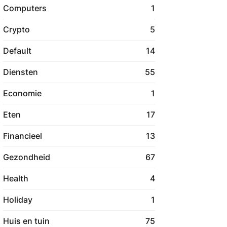
Computers
1
Crypto
5
Default
14
Diensten
55
Economie
1
Eten
17
Financieel
13
Gezondheid
67
Health
4
Holiday
1
Huis en tuin
75