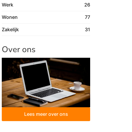
Werk
26
Wonen
77
Zakelijk
31
Over ons
Lees meer over ons