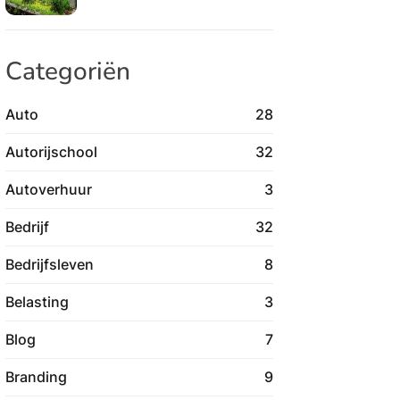
Categoriën
Auto
28
Autorijschool
32
Autoverhuur
3
Bedrijf
32
Bedrijfsleven
8
Belasting
3
Blog
7
Branding
9