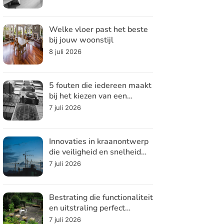
Welke vloer past het beste
bij jouw woonstijl
8 juli 2026
5 fouten die iedereen maakt
bij het kiezen van een
koelsysteem
7 juli 2026
Innovaties in kraanontwerp
die veiligheid en snelheid
verhogen
7 juli 2026
Bestrating die functionaliteit
en uitstraling perfect
combineert
7 juli 2026