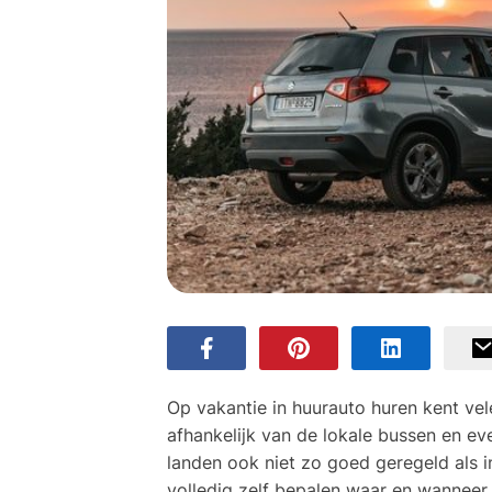
Op vakantie in huurauto huren kent vel
afhankelijk van de lokale bussen en ev
landen ook niet zo goed geregeld als i
volledig zelf bepalen waar en wanneer j