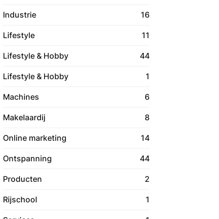
Industrie
16
Lifestyle
11
Lifestyle & Hobby
44
Lifestyle & Hobby
1
Machines
6
Makelaardij
8
Online marketing
14
Ontspanning
44
Producten
2
Rijschool
1