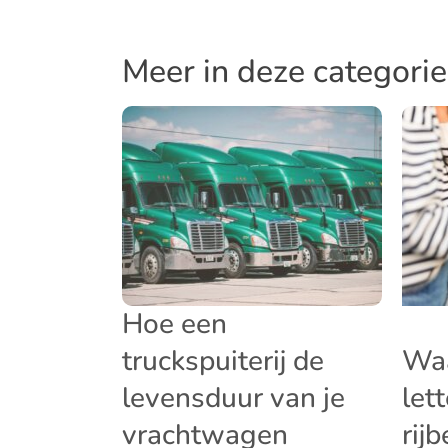
Meer in deze categorie
Hoe een
truckspuiterij de
Waa
levensduur van je
let
vrachtwagen
rij