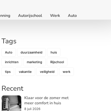
nning
Autorijschool
Werk
Auto
Tags
Auto
duurzaamheid
huis
inrichten
marketing
Rijschool
tips
vakantie
veiligheid
werk
Recent
Klaar voor de zomer met
meer comfort in huis
8 juli 2026