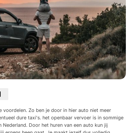
e voordelen. Zo ben je door in hier auto niet meer
entueel dure taxi's. het openbaar vervoer is in sommige
n Nederland. Door het huren van een auto kun jij
ij ergens heen gaat. Je maakt jezelf dus volledig