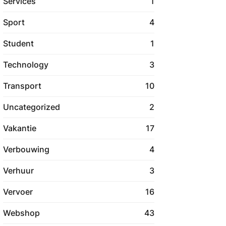
Services
1
Sport
4
Student
1
Technology
3
Transport
10
Uncategorized
2
Vakantie
17
Verbouwing
4
Verhuur
3
Vervoer
16
Webshop
43