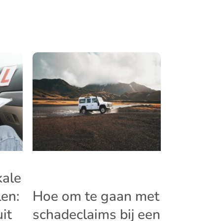
kale
len:
Hoe om te gaan met
it
schadeclaims bij een