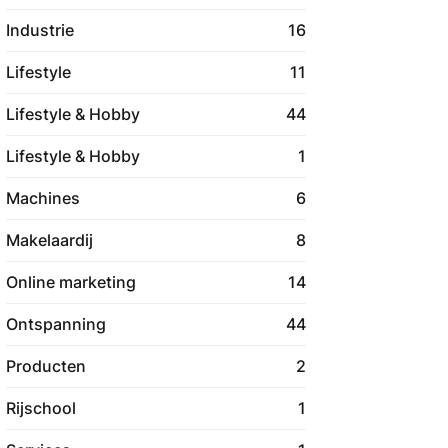
Industrie
16
Lifestyle
11
Lifestyle & Hobby
44
Lifestyle & Hobby
1
Machines
6
Makelaardij
8
Online marketing
14
Ontspanning
44
Producten
2
Rijschool
1