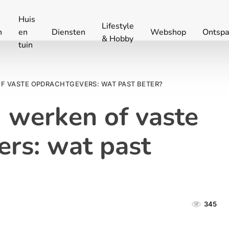
Huis
Lifestyle
n
en
Diensten
Webshop
Ontspa
& Hobby
tuin
F VASTE OPDRACHTGEVERS: WAT PAST BETER?
 werken of vaste
rs: wat past
345