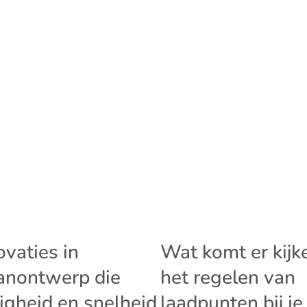
ovaties in
Wat komt er kijke
anontwerp die
het regelen van
ligheid en snelheid
laadpunten bij je