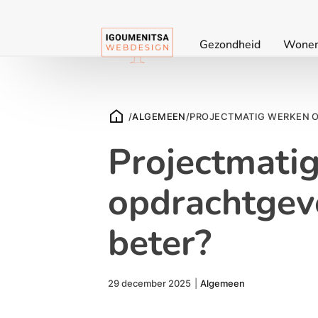
Gezondheid
Wone
/
ALGEMEEN
/
PROJECTMATIG WERKEN O
Projectmatig
opdrachtgeve
beter?
29 december 2025
|
Algemeen