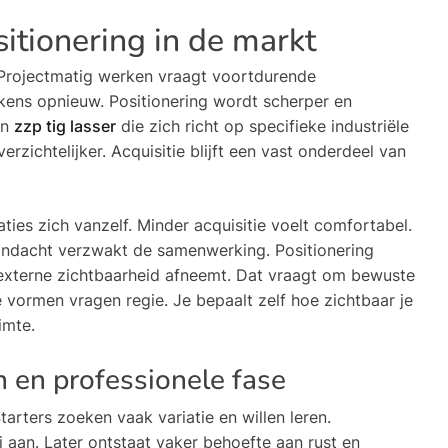
itionering in de markt
 Projectmatig werken vraagt voortdurende
elkens opnieuw. Positionering wordt scherper en
en
zzp tig lasser
die zich richt op specifieke industriële
zichtelijker. Acquisitie blijft een vast onderdeel van
ties zich vanzelf. Minder acquisitie voelt comfortabel.
andacht verzwakt de samenwerking. Positionering
l externe zichtbaarheid afneemt. Dat vraagt om bewuste
 vormen vragen regie. Je bepaalt zelf hoe zichtbaar je
imte.
n en professionele fase
arters zoeken vaak variatie en willen leren.
j aan. Later ontstaat vaker behoefte aan rust en