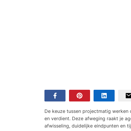
De keuze tussen projectmatig werken o
en verdient. Deze afweging raakt je a
afwisseling, duidelijke eindpunten en 