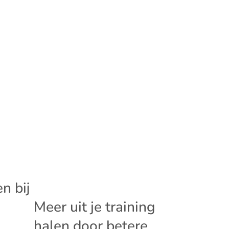
n bij
Meer uit je training
halen door betere