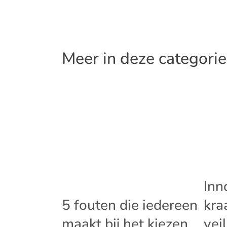
Meer in deze categorie
Inn
5 fouten die iedereen
kra
maakt bij het kiezen
vei