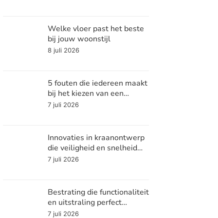
Welke vloer past het beste
bij jouw woonstijl
8 juli 2026
5 fouten die iedereen maakt
bij het kiezen van een
koelsysteem
7 juli 2026
Innovaties in kraanontwerp
die veiligheid en snelheid
verhogen
7 juli 2026
Bestrating die functionaliteit
en uitstraling perfect
combineert
7 juli 2026