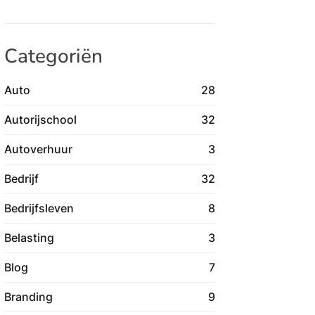
Categoriën
Auto
28
Autorijschool
32
Autoverhuur
3
Bedrijf
32
Bedrijfsleven
8
Belasting
3
Blog
7
Branding
9