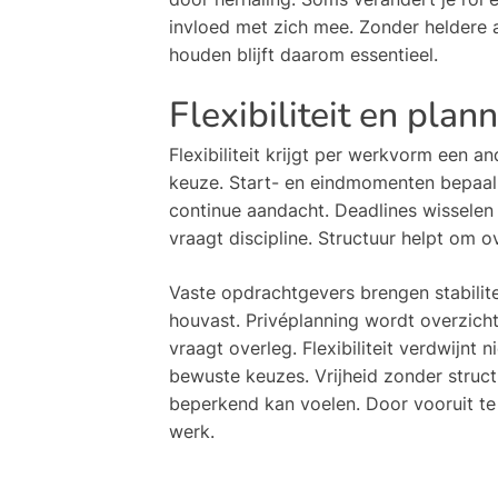
invloed met zich mee. Zonder heldere 
houden blijft daarom essentieel.
Flexibiliteit en pla
Flexibiliteit krijgt per werkvorm een an
keuze. Start- en eindmomenten bepaal j
continue aandacht. Deadlines wisselen 
vraagt discipline. Structuur helpt om o
Vaste opdrachtgevers brengen stabilite
houvast. Privéplanning wordt overzichte
vraagt overleg. Flexibiliteit verdwijnt
bewuste keuzes. Vrijheid zonder structu
beperkend kan voelen. Door vooruit te 
werk.