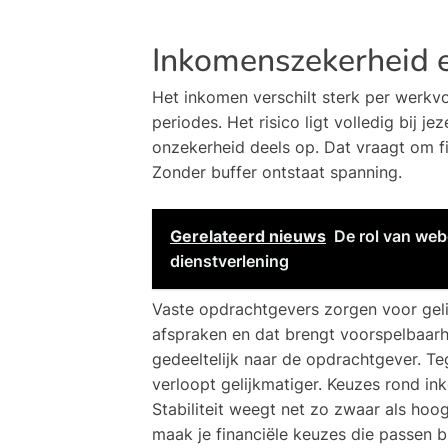
Inkomenszekerheid e
Het inkomen verschilt sterk per werkv
periodes. Het risico ligt volledig bij 
onzekerheid deels op. Dat vraagt om fi
Zonder buffer ontstaat spanning.
Gerelateerd nieuws
De rol van web
dienstverlening
Vaste opdrachtgevers zorgen voor geli
afspraken en dat brengt voorspelbaarhe
gedeeltelijk naar de opdrachtgever. Tege
verloopt gelijkmatiger. Keuzes rond ink
Stabiliteit weegt net zo zwaar als hoog
maak je financiële keuzes die passen bij