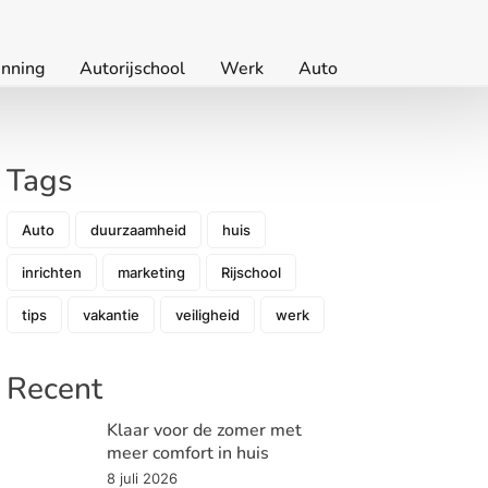
nning
Autorijschool
Werk
Auto
Tags
Auto
duurzaamheid
huis
inrichten
marketing
Rijschool
tips
vakantie
veiligheid
werk
Recent
Klaar voor de zomer met
meer comfort in huis
8 juli 2026