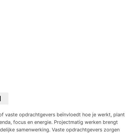
f vaste opdrachtgevers beïnvloedt hoe je werkt, plant
genda, focus en energie. Projectmatig werken brengt
tijdelijke samenwerking. Vaste opdrachtgevers zorgen