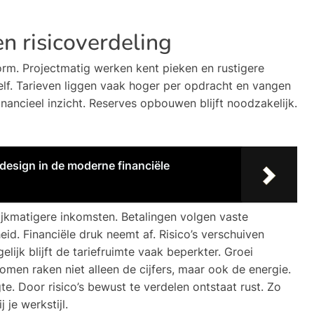
n risicoverdeling
orm. Projectmatig werken kent pieken en rustigere
jezelf. Tarieven liggen vaak hoger per opdracht en vangen
nancieel inzicht. Reserves opbouwen blijft noodzakelijk.
design in de moderne financiële
jkmatigere inkomsten. Betalingen volgen vaste
id. Financiële druk neemt af. Risico’s verschuiven
lijk blijft de tariefruimte vaak beperkter. Groei
omen raken niet alleen de cijfers, maar ook de energie.
te. Door risico’s bewust te verdelen ontstaat rust. Zo
 je werkstijl.