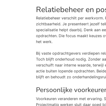
Relatiebeheer en pos
Relatiebeheer verschilt per werkvorm.
zichtbaarheid. Je presenteert jezelf t
specialisatie helpt daarbij. Denk aan e
opdrachten. Die focus maakt keuzes over
het werk.
Bij vaste opdrachtgevers verdiepen rela
Toch blijft onderhoud nodig. Zonder a
verschuift naar interne waarde, terwij
actie buiten lopende opdrachten. Beide
blijft en behoudt zo onderhandelingsru
Persoonlijke voorkeure
Voorkeuren veranderen met ervaring. St
Projectmatig werken sluit daar goed bi