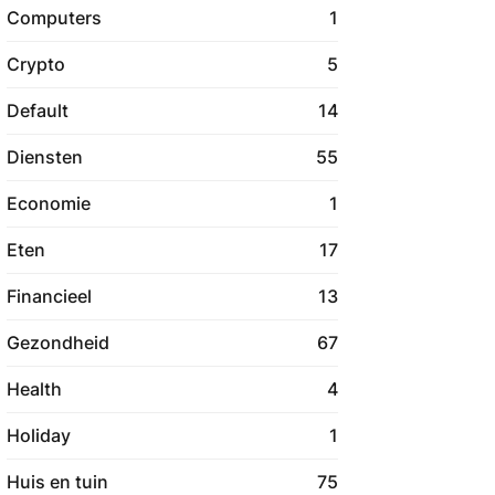
Computers
1
Crypto
5
Default
14
Diensten
55
Economie
1
Eten
17
Financieel
13
Gezondheid
67
Health
4
Holiday
1
Huis en tuin
75