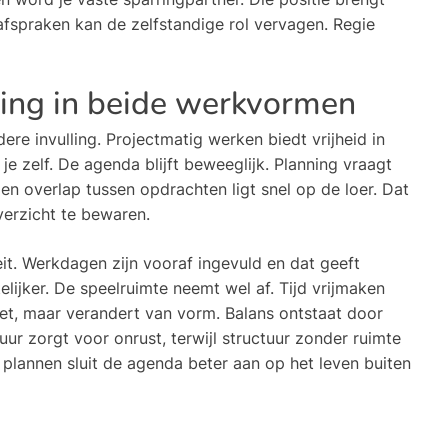
afspraken kan de zelfstandige rol vervagen. Regie
nning in beide werkvormen
dere invulling. Projectmatig werken biedt vrijheid in
e zelf. De agenda blijft beweeglijk. Planning vraagt
en overlap tussen opdrachten ligt snel op de loer. Dat
verzicht te bewaren.
it. Werkdagen zijn vooraf ingevuld en dat geeft
lijker. De speelruimte neemt wel af. Tijd vrijmaken
 niet, maar verandert van vorm. Balans ontstaat door
ur zorgt voor onrust, terwijl structuur zonder ruimte
plannen sluit de agenda beter aan op het leven buiten