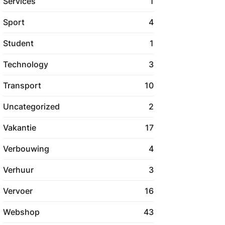
Services
1
Sport
4
Student
1
Technology
3
Transport
10
Uncategorized
2
Vakantie
17
Verbouwing
4
Verhuur
3
Vervoer
16
Webshop
43