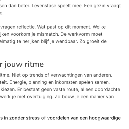
sen dan beter. Levensfase speelt mee. Een gezin vraagt
e.
 vragen reflectie. Wat past op dit moment. Welke
e kijken voorkom je mismatch. De werkvorm moet
matig te herijken blijf je wendbaar. Zo groeit de
r jouw ritme
 ritme. Niet op trends of verwachtingen van anderen.
teit. Energie, planning en inkomsten spelen samen.
iezen. Er bestaat geen vaste route, alleen doordachte
werk je met overtuiging. Zo bouw je een manier van
uis in zonder stress
of
voordelen van een hoogwaardige