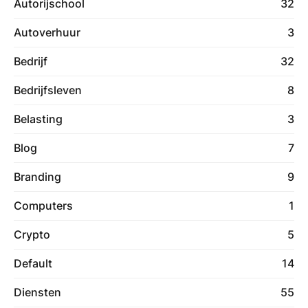
Autorijschool
32
Autoverhuur
3
Bedrijf
32
Bedrijfsleven
8
Belasting
3
Blog
7
Branding
9
Computers
1
Crypto
5
Default
14
Diensten
55