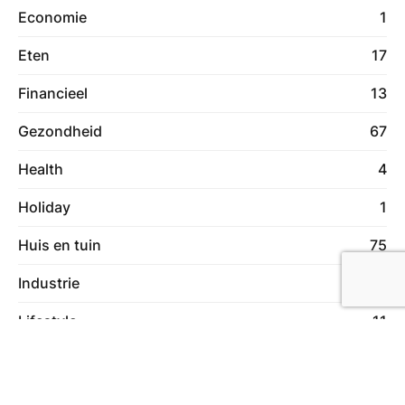
Economie
1
Eten
17
Financieel
13
Gezondheid
67
Health
4
Holiday
1
Huis en tuin
75
Industrie
16
Lifestyle
11
Lifestyle & Hobby
44
Lifestyle & Hobby
1