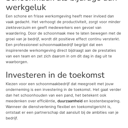
werkgeluk
Een schone en frisse werkomgeving heeft meer invloed dan
vaak gedacht. Het verhoogt de productiviteit, zorgt voor minder
ziekteverzuim en geeft medewerkers een gevoel van
waardering. Door de schoonmaak mee te laten bewegen met de
groei van je bedrijf, wordt dit positieve effect continu versterkt.
Een professioneel schoonmaakbedrijf begrijpt dat een
inspirerende werkomgeving direct bijdraagt aan de prestaties
van een team en zet zich daarom in om dit dag in dag uit te
waarborgen.
Investeren in de toekomst
Kiezen voor een schoonmaakbedrijf dat meegroeit met jouw
onderneming is een investering in de toekomst. Het gaat verder
dan het schoonhouden van een pand, het betekent ook
meedenken over efficiëntie,
duurzaamheid
en kostenbesparing.
Wanneer de dienstverlening flexibel en toekomstgericht is,
ontstaat er een partnerschap dat aansluit bij de ambities van je
bedrijf.