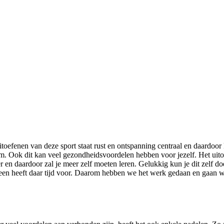
uitoefenen van deze sport staat rust en ontspanning centraal en daardoo
m. Ook dit kan veel gezondheidsvoordelen hebben voor jezelf. Het uitoe
 en daardoor zal je meer zelf moeten leren. Gelukkig kun je dit zelf do
reen heeft daar tijd voor. Daarom hebben we het werk gedaan en gaan we