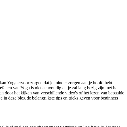
r kan Yoga ervoor zorgen dat je minder zorgen aan je hoofd hebt.
fenen van Yoga is niet eenvoudig en je zal lang bezig zijn met het
en door het kijken van verschillende video's of het lezen van bepaalde
 in deze blog de belangrijkste tips en tricks geven voor beginners