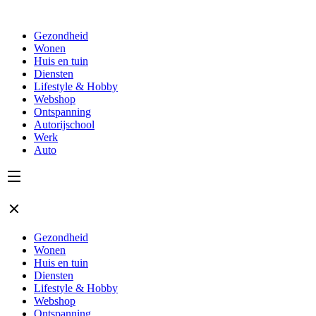
Gezondheid
Wonen
Huis en tuin
Diensten
Lifestyle & Hobby
Webshop
Ontspanning
Autorijschool
Werk
Auto
Gezondheid
Wonen
Huis en tuin
Diensten
Lifestyle & Hobby
Webshop
Ontspanning