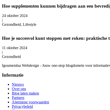
Hoe supplementen kunnen bijdragen aan een bevredig
24 oktober 2024
|
Gezondheid, Lifestyle
Hoe je succesvol kunt stoppen met roken: praktische t
11 oktober 2024
|
Gezondheid
Igoumenitsa Webdesign - Jouw one-stop blogdomein voor informatieve a
Informatie
Nieuws
Over ons
Blog laten maken
Partners
Algemene voorwaarden
Privacybeleid