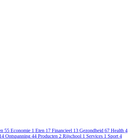
en
55
Economie
1
Eten
17
Financieel
13
Gezondheid
67
Health
4
14
Ontspanning
44
Producten
2
Rijschool
1
Services
1
Sport
4