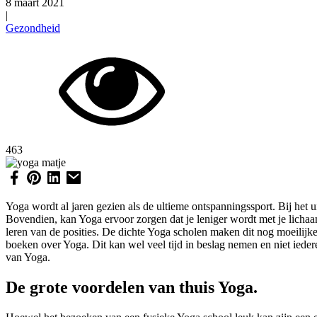
8 maart 2021
|
Gezondheid
463
Yoga wordt al jaren gezien als de ultieme ontspanningssport. Bij het 
Bovendien, kan Yoga ervoor zorgen dat je leniger wordt met je lichaa
leren van de posities. De dichte Yoga scholen maken dit nog moeilijker
boeken over Yoga. Dit kan wel veel tijd in beslag nemen en niet iede
van Yoga.
De grote voordelen van thuis Yoga.