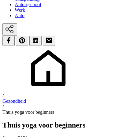
Autorijschool
Werk
Auto
/
Gezondheid
/
Thuis yoga voor beginners
Thuis yoga voor beginners