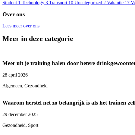
Student
1
Technology
3
Transport
10
Uncategorized
2
Vakantie
17
V
Over ons
Lees meer over ons
Meer in deze categorie
Meer uit je training halen door betere drinkgewoonte
28 april 2026
|
Algemeen, Gezondheid
Waarom herstel net zo belangrijk is als het trainen zel
29 december 2025
|
Gezondheid, Sport