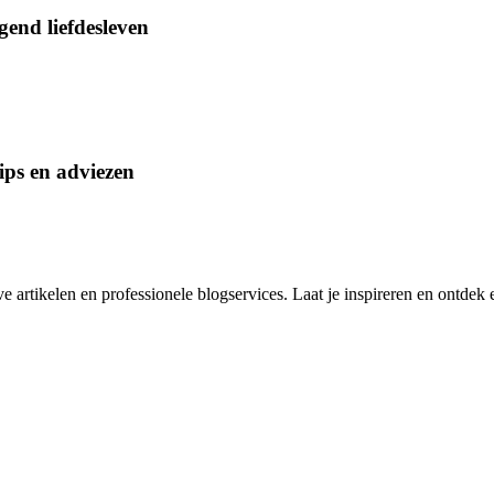
end liefdesleven
ips en adviezen
rtikelen en professionele blogservices. Laat je inspireren en ontdek e