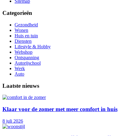
Sitemap
Categorieën
Gezondheid
Wonen
Huis en tuin
Diensten
Lifestyle & Hobby
Webshop
Ontspanning
Autorijschool
Werk
Auto
Laatste nieuws
Klaar voor de zomer met meer comfort in huis
8 juli 2026