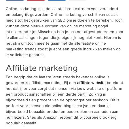
Online marketing is in de laatste jaren extreem veel veranderd
en belangrijk geworden. Online marketing verschilt van sociale
media tot het gebruiken van SEO om je doelen te bereiken. Toch
kunnen deze nieuwe vormen van online marketing nogal
intimiderend zijn. Misschien ben je pas net afgestudeerd en kom
je allemaal dingen tegen die je eigenlijk nog niet kent. Hierom is
het slim om toch mee te gaan met de allerlaatste online
marketing trends zodat je echt een goede indruk kan maken op
je sollicitatie gesprek.
Affiliate marketing
Een begrip dat de laatste jaren steeds bekender online is
geworden is affiliate marketing. Bij een
affiliate website
betekent
het dat jij er voor zorgt dat mensen via jouw website of platform
een product aanschaffen bij een derde partij. Zo krijg jij
bijvoorbeeld tien procent van de opbrengst per aankoop. Dit is
perfect voor mensen die online blogs schrijven en daarbij
bijvoorbeeld bepaalde producten beoordelen en aanraden aan
hun lezers. Sites als Amazon hebben dit bijvoorbeeld ook erg
populair gemaakt.