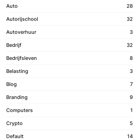
Auto
28
Autorijschool
32
Autoverhuur
3
Bedrijf
32
Bedrijfsleven
8
Belasting
3
Blog
7
Branding
9
Computers
1
Crypto
5
Default
14