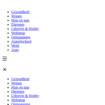
Gezondheid
Wonen
Huis en tuin
Diensten
Lifestyle & Hobby
Webshop
Ontspanning
Autorijschool
Werk
Auto
Gezondheid
Wonen
Huis en tuin
Diensten
Lifestyle & Hobby
Webshop
Ontspanning