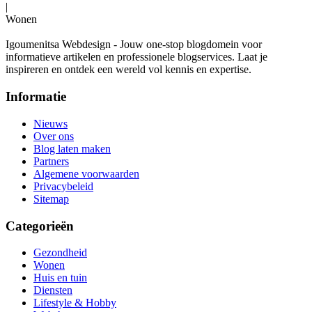
|
Wonen
Igoumenitsa Webdesign - Jouw one-stop blogdomein voor
informatieve artikelen en professionele blogservices. Laat je
inspireren en ontdek een wereld vol kennis en expertise.
Informatie
Nieuws
Over ons
Blog laten maken
Partners
Algemene voorwaarden
Privacybeleid
Sitemap
Categorieën
Gezondheid
Wonen
Huis en tuin
Diensten
Lifestyle & Hobby