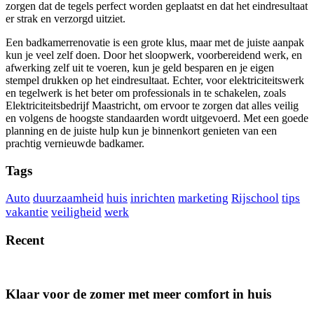
zorgen dat de tegels perfect worden geplaatst en dat het eindresultaat
er strak en verzorgd uitziet.
Een badkamerrenovatie is een grote klus, maar met de juiste aanpak
kun je veel zelf doen. Door het sloopwerk, voorbereidend werk, en
afwerking zelf uit te voeren, kun je geld besparen en je eigen
stempel drukken op het eindresultaat. Echter, voor elektriciteitswerk
en tegelwerk is het beter om professionals in te schakelen, zoals
Elektriciteitsbedrijf Maastricht, om ervoor te zorgen dat alles veilig
en volgens de hoogste standaarden wordt uitgevoerd. Met een goede
planning en de juiste hulp kun je binnenkort genieten van een
prachtig vernieuwde badkamer.
Tags
Auto
duurzaamheid
huis
inrichten
marketing
Rijschool
tips
vakantie
veiligheid
werk
Recent
Klaar voor de zomer met meer comfort in huis