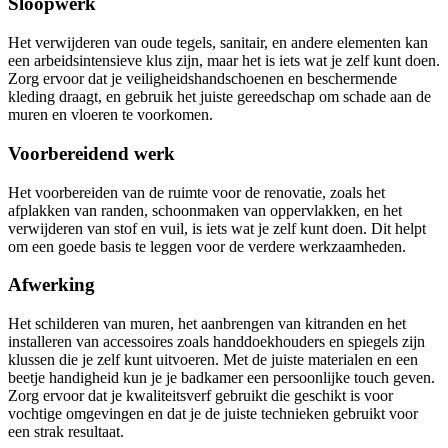
Sloopwerk
Het verwijderen van oude tegels, sanitair, en andere elementen kan
een arbeidsintensieve klus zijn, maar het is iets wat je zelf kunt doen.
Zorg ervoor dat je veiligheidshandschoenen en beschermende
kleding draagt, en gebruik het juiste gereedschap om schade aan de
muren en vloeren te voorkomen.
Voorbereidend werk
Het voorbereiden van de ruimte voor de renovatie, zoals het
afplakken van randen, schoonmaken van oppervlakken, en het
verwijderen van stof en vuil, is iets wat je zelf kunt doen. Dit helpt
om een goede basis te leggen voor de verdere werkzaamheden.
Afwerking
Het schilderen van muren, het aanbrengen van kitranden en het
installeren van accessoires zoals handdoekhouders en spiegels zijn
klussen die je zelf kunt uitvoeren. Met de juiste materialen en een
beetje handigheid kun je je badkamer een persoonlijke touch geven.
Zorg ervoor dat je kwaliteitsverf gebruikt die geschikt is voor
vochtige omgevingen en dat je de juiste technieken gebruikt voor
een strak resultaat.