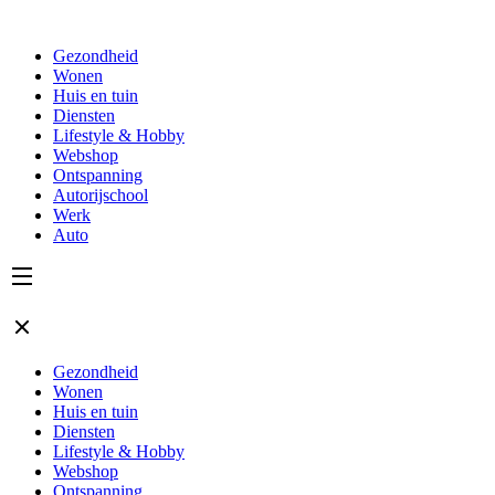
Gezondheid
Wonen
Huis en tuin
Diensten
Lifestyle & Hobby
Webshop
Ontspanning
Autorijschool
Werk
Auto
Gezondheid
Wonen
Huis en tuin
Diensten
Lifestyle & Hobby
Webshop
Ontspanning