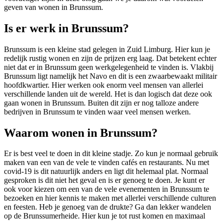
geven van wonen in Brunssum.
Is er werk in Brunssum?
Brunssum is een kleine stad gelegen in Zuid Limburg. Hier kun je
redelijk rustig wonen en zijn de prijzen erg laag. Dat betekent echter
niet dat er in Brunssum geen werkgelegenheid te vinden is. Vlakbij
Brunssum ligt namelijk het Navo en dit is een zwaarbewaakt militair
hoofdkwartier. Hier werken ook enorm veel mensen van allerlei
verschillende landen uit de wereld. Het is dan logisch dat deze ook
gaan wonen in Brunssum. Buiten dit zijn er nog talloze andere
bedrijven in Brunssum te vinden waar veel mensen werken.
Waarom wonen in Brunssum?
Er is best veel te doen in dit kleine stadje. Zo kun je normaal gebruik
maken van een van de vele te vinden cafés en restaurants. Nu met
covid-19 is dit natuurlijk anders en ligt dit helemaal plat. Normaal
gesproken is dit niet het geval en is er genoeg te doen. Je kunt er
ook voor kiezen om een van de vele evenementen in Brunssum te
bezoeken en hier kennis te maken met allerlei verschillende culturen
en feesten. Heb je genoeg van de drukte? Ga dan lekker wandelen
op de Brunssumerheide. Hier kun je tot rust komen en maximaal