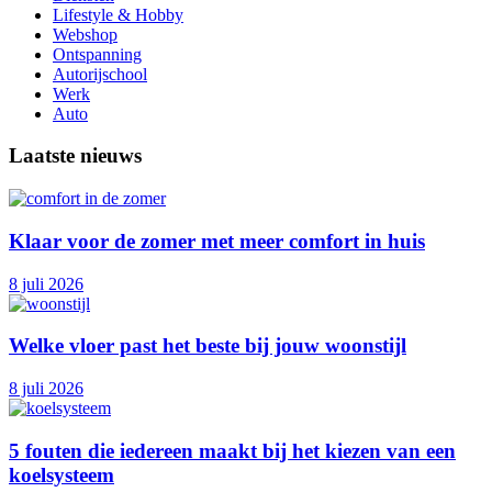
Lifestyle & Hobby
Webshop
Ontspanning
Autorijschool
Werk
Auto
Laatste nieuws
Klaar voor de zomer met meer comfort in huis
8 juli 2026
Welke vloer past het beste bij jouw woonstijl
8 juli 2026
5 fouten die iedereen maakt bij het kiezen van een
koelsysteem