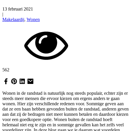
13 februari 2021
|
Makelaardij
,
Wonen
562
Wonen in de randstad is natuurlijk nog steeds populair, echter zijn er
steeds meer mensen die ervoor kiezen om ergens anders te gaan
wonen. Hier zijn verschillende redenen voor. Sommige geven aan
dat ze een baan hebben gevonden buiten de randstad, anderen geven
aan dat zij de bedragen niet meer kunnen betalen en daardoor kiezen
voor een goedkopere optie. Wonen buiten de randstad hoeft
helemaal niet erg te zijn en in sommige gevallen kan het zelfs veel
voordeliger zijn. In deze blog gaan we je daarom wat voordelen