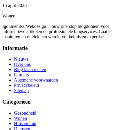
15 april 2026
|
Wonen
Igoumenitsa Webdesign - Jouw one-stop blogdomein voor
informatieve artikelen en professionele blogservices. Laat je
inspireren en ontdek een wereld vol kennis en expertise.
Informatie
Nieuws
Over ons
Blog laten maken
Partners
Algemene voorwaarden
Privacybeleid
Sitemap
Categorieën
Gezondheid
Wonen
Huis en tuin
Diensten