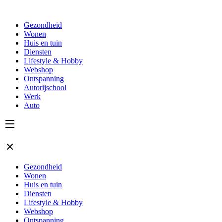
Gezondheid
Wonen
Huis en tuin
Diensten
Lifestyle & Hobby
Webshop
Ontspanning
Autorijschool
Werk
Auto
Gezondheid
Wonen
Huis en tuin
Diensten
Lifestyle & Hobby
Webshop
Ontspanning