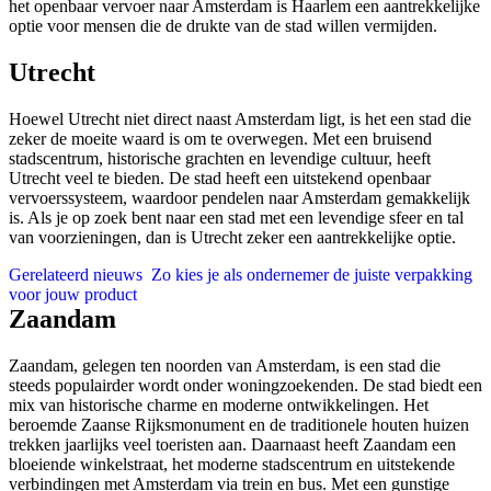
het openbaar vervoer naar Amsterdam is Haarlem een aantrekkelijke
optie voor mensen die de drukte van de stad willen vermijden.
Utrecht
Hoewel Utrecht niet direct naast Amsterdam ligt, is het een stad die
zeker de moeite waard is om te overwegen. Met een bruisend
stadscentrum, historische grachten en levendige cultuur, heeft
Utrecht veel te bieden. De stad heeft een uitstekend openbaar
vervoerssysteem, waardoor pendelen naar Amsterdam gemakkelijk
is. Als je op zoek bent naar een stad met een levendige sfeer en tal
van voorzieningen, dan is Utrecht zeker een aantrekkelijke optie.
Gerelateerd nieuws
Zo kies je als ondernemer de juiste verpakking
voor jouw product
Zaandam
Zaandam, gelegen ten noorden van Amsterdam, is een stad die
steeds populairder wordt onder woningzoekenden. De stad biedt een
mix van historische charme en moderne ontwikkelingen. Het
beroemde Zaanse Rijksmonument en de traditionele houten huizen
trekken jaarlijks veel toeristen aan. Daarnaast heeft Zaandam een
bloeiende winkelstraat, het moderne stadscentrum en uitstekende
verbindingen met Amsterdam via trein en bus. Met een gunstige