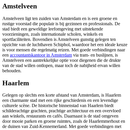
Amstelveen
Amstelveen ligt ten zuiden van Amsterdam en is een groene en
rustige voorstad die populair is bij gezinnen en professionals. De
stad biedt een geweldige leefomgeving met uitstekende
voorzieningen, zoals internationale scholen, winkels en
sportfaciliteiten. Bovendien is Amstelveen gunstig gelegen ten
opzichte van de luchthaven Schiphol, waardoor het een ideale keuze
is voor mensen die regelmatig reizen. Met goede verbindingen naar
een
accountantskantoor in Amsterdam
via tram- en buslijnen, is
Amstelveen een aantrekkelijke optie voor diegenen die de drukte
van de stad willen ontlopen, maar toch de nabijheid ervan willen
behouden.
Haarlem
Gelegen op slechts een korte afstand van Amsterdam, is Haarlem
een charmante stad met een rijke geschiedenis en een levendige
culturele scène. De historische binnenstad van Haarlem biedt
schilderachtige grachten, prachtige architectuur en een overvloed
aan winkels, restaurants en cafés. Daarnaast is de stad omgeven
door mooie parken en groene ruimtes, zoals de Haarlemmerhout en
de duinen van Zuid-Kennemerland. Met goede verbindingen met