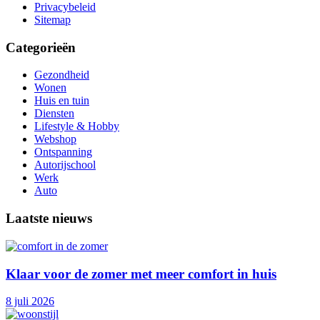
Privacybeleid
Sitemap
Categorieën
Gezondheid
Wonen
Huis en tuin
Diensten
Lifestyle & Hobby
Webshop
Ontspanning
Autorijschool
Werk
Auto
Laatste nieuws
Klaar voor de zomer met meer comfort in huis
8 juli 2026