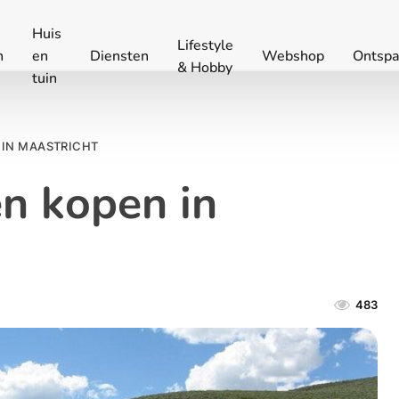
Huis
Lifestyle
n
en
Diensten
Webshop
Ontspa
& Hobby
tuin
IN MAASTRICHT
n kopen in
483