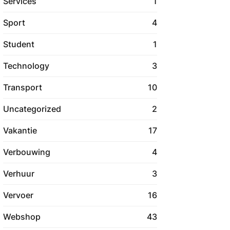
Services
1
Sport
4
Student
1
Technology
3
Transport
10
Uncategorized
2
Vakantie
17
Verbouwing
4
Verhuur
3
Vervoer
16
Webshop
43