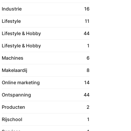
Industrie
16
Lifestyle
11
Lifestyle & Hobby
44
Lifestyle & Hobby
1
Machines
6
Makelaardij
8
Online marketing
14
Ontspanning
44
Producten
2
Rijschool
1