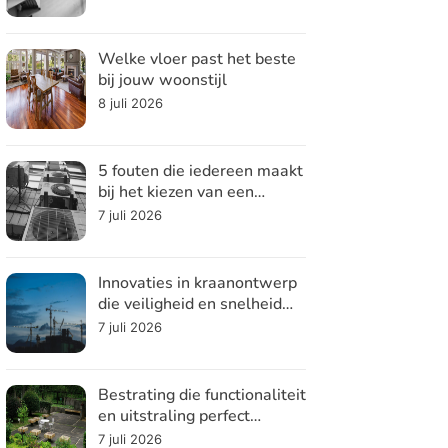
Welke vloer past het beste
bij jouw woonstijl
8 juli 2026
5 fouten die iedereen maakt
bij het kiezen van een
koelsysteem
7 juli 2026
Innovaties in kraanontwerp
die veiligheid en snelheid
verhogen
7 juli 2026
Bestrating die functionaliteit
en uitstraling perfect
combineert
7 juli 2026