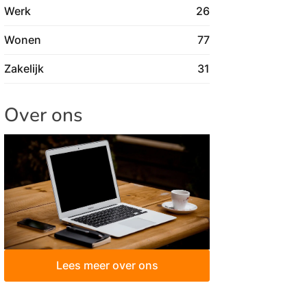
Werk
26
Wonen
77
Zakelijk
31
Over ons
Lees meer over ons