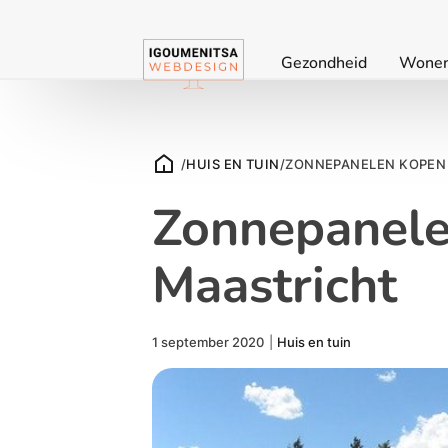
Gezondheid
Wone
/
HUIS EN TUIN
/
ZONNEPANELEN KOPEN 
Zonnepanele
Maastricht
1 september 2020
|
Huis en tuin