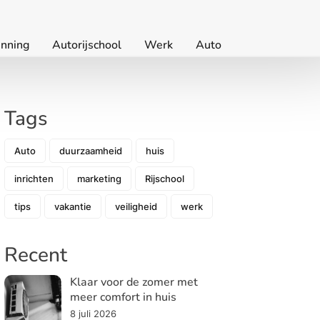
nning
Autorijschool
Werk
Auto
Tags
Auto
duurzaamheid
huis
inrichten
marketing
Rijschool
tips
vakantie
veiligheid
werk
Recent
Klaar voor de zomer met
meer comfort in huis
8 juli 2026