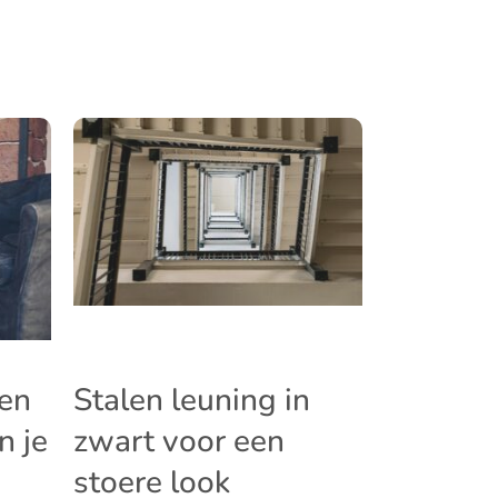
en
Stalen leuning in
n je
zwart voor een
stoere look