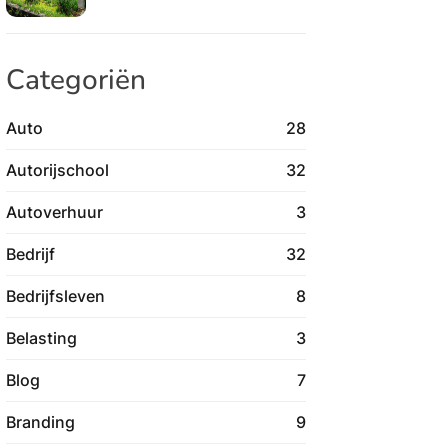
Categoriën
Auto
28
Autorijschool
32
Autoverhuur
3
Bedrijf
32
Bedrijfsleven
8
Belasting
3
Blog
7
Branding
9