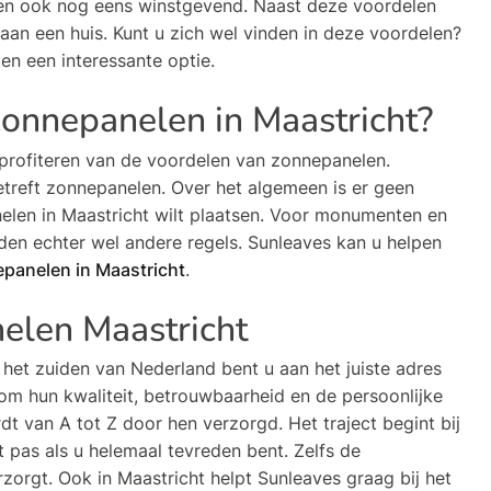
jk en ook nog eens winstgevend. Naast deze voordelen
n een huis. Kunt u zich wel vinden in deze voordelen?
en een interessante optie.
onnepanelen in Maastricht?
 profiteren van de voordelen van zonnepanelen.
etreft zonnepanelen. Over het algemeen is er geen
len in Maastricht wilt plaatsen. Voor monumenten en
en echter wel andere regels. Sunleaves kan u helpen
panelen in Maastricht
.
elen Maastricht
het zuiden van Nederland bent u aan het juiste adres
om hun kwaliteit, betrouwbaarheid en de persoonlijke
 van A tot Z door hen verzorgd. Het traject begint bij
t pas als u helemaal tevreden bent. Zelfs de
zorgt. Ook in Maastricht helpt Sunleaves graag bij het