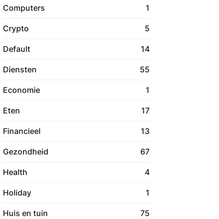
Computers
1
Crypto
5
Default
14
Diensten
55
Economie
1
Eten
17
Financieel
13
Gezondheid
67
Health
4
Holiday
1
Huis en tuin
75