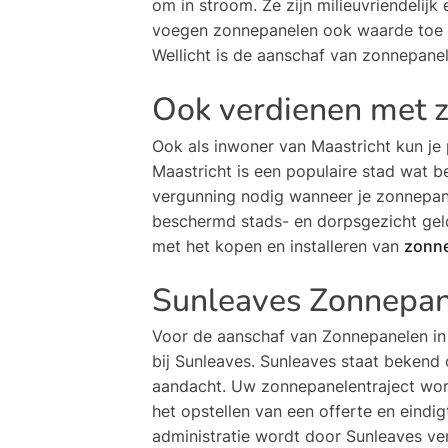
om in stroom. Ze zijn milieuvriendeli
voegen zonnepanelen ook waarde toe aa
Wellicht is de aanschaf van zonnepanel
Ook verdienen met z
Ook als inwoner van Maastricht kun je
Maastricht is een populaire stad wat b
vergunning nodig wanneer je zonnepane
beschermd stads- en dorpsgezicht geld
met het kopen en installeren van
zonne
Sunleaves Zonnepan
Voor de aanschaf van Zonnepanelen in 
bij Sunleaves. Sunleaves staat bekend 
aandacht. Uw zonnepanelentraject wordt
het opstellen van een offerte en eindig
administratie wordt door Sunleaves ver