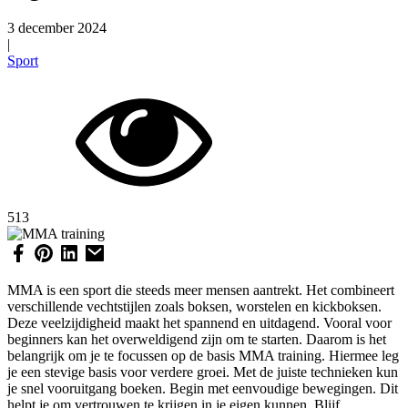
3 december 2024
|
Sport
513
MMA is een sport die steeds meer mensen aantrekt. Het combineert
verschillende vechtstijlen zoals boksen, worstelen en kickboksen.
Deze veelzijdigheid maakt het spannend en uitdagend. Vooral voor
beginners kan het overweldigend zijn om te starten. Daarom is het
belangrijk om je te focussen op de basis MMA training. Hiermee leg
je een stevige basis voor verdere groei. Met de juiste technieken kun
je snel vooruitgang boeken. Begin met eenvoudige bewegingen. Dit
helpt je om vertrouwen te krijgen in je eigen kunnen. Blijf