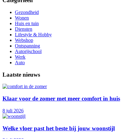
Categorieën
Gezondheid
Wonen
Huis en tuin
Diensten
Lifestyle & Hobby
Webshop
Ontspanning
Autorijschool
Werk
Auto
Laatste nieuws
Klaar voor de zomer met meer comfort in huis
8 juli 2026
Welke vloer past het beste bij jouw woonstijl