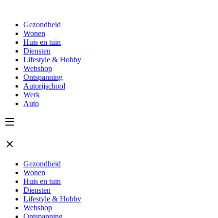
Gezondheid
Wonen
Huis en tuin
Diensten
Lifestyle & Hobby
Webshop
Ontspanning
Autorijschool
Werk
Auto
Gezondheid
Wonen
Huis en tuin
Diensten
Lifestyle & Hobby
Webshop
Ontspanning