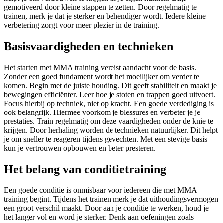
gemotiveerd door kleine stappen te zetten. Door regelmatig te
trainen, merk je dat je sterker en behendiger wordt. Iedere kleine
verbetering zorgt voor meer plezier in de training.
Basisvaardigheden en technieken
Het starten met MMA training vereist aandacht voor de basis.
Zonder een goed fundament wordt het moeilijker om verder te
komen. Begin met de juiste houding. Dit geeft stabiliteit en maakt je
bewegingen efficiënter. Leer hoe je stoten en trappen goed uitvoert.
Focus hierbij op techniek, niet op kracht. Een goede verdediging is
ook belangrijk. Hiermee voorkom je blessures en verbeter je je
prestaties. Train regelmatig om deze vaardigheden onder de knie te
krijgen. Door herhaling worden de technieken natuurlijker. Dit helpt
je om sneller te reageren tijdens gevechten. Met een stevige basis
kun je vertrouwen opbouwen en beter presteren.
Het belang van conditietraining
Een goede conditie is onmisbaar voor iedereen die met MMA
training begint. Tijdens het trainen merk je dat uithoudingsvermogen
een groot verschil maakt. Door aan je conditie te werken, houd je
het langer vol en word je sterker. Denk aan oefeningen zoals