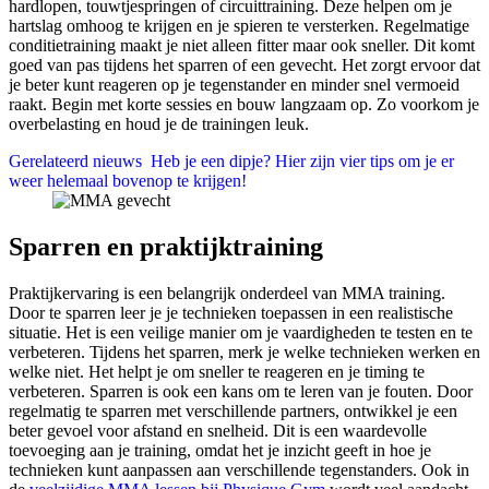
hardlopen, touwtjespringen of circuittraining. Deze helpen om je
hartslag omhoog te krijgen en je spieren te versterken. Regelmatige
conditietraining maakt je niet alleen fitter maar ook sneller. Dit komt
goed van pas tijdens het sparren of een gevecht. Het zorgt ervoor dat
je beter kunt reageren op je tegenstander en minder snel vermoeid
raakt. Begin met korte sessies en bouw langzaam op. Zo voorkom je
overbelasting en houd je de trainingen leuk.
Gerelateerd nieuws
Heb je een dipje? Hier zijn vier tips om je er
weer helemaal bovenop te krijgen!
Sparren en praktijktraining
Praktijkervaring is een belangrijk onderdeel van MMA training.
Door te sparren leer je je technieken toepassen in een realistische
situatie. Het is een veilige manier om je vaardigheden te testen en te
verbeteren. Tijdens het sparren, merk je welke technieken werken en
welke niet. Het helpt je om sneller te reageren en je timing te
verbeteren. Sparren is ook een kans om te leren van je fouten. Door
regelmatig te sparren met verschillende partners, ontwikkel je een
beter gevoel voor afstand en snelheid. Dit is een waardevolle
toevoeging aan je training, omdat het je inzicht geeft in hoe je
technieken kunt aanpassen aan verschillende tegenstanders. Ook in