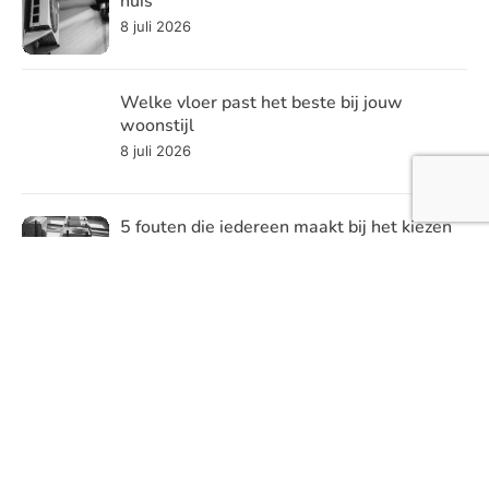
huis
8 juli 2026
Welke vloer past het beste bij jouw
woonstijl
8 juli 2026
5 fouten die iedereen maakt bij het kiezen
van een koelsysteem
7 juli 2026
Innovaties in kraanontwerp die veiligheid
en snelheid verhogen
7 juli 2026
Bestrating die functionaliteit en uitstraling