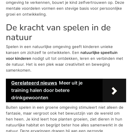
omgeving te verkennen, bouwt je kind zelfvertrouwen op. Deze
mentale voordelen vormen een stevige basis voor persoonlijke
groei en ontwikkeling.
De kracht van spelen in de
natuur
Spelen in een natuurlijke omgeving geeft kinderen unieke
kansen om zichzelf te ontwikkelen. Een
natuurlijke speeltuin
voor kinderen
nodigt uit tot ontdekken, leren en verbinden met
de natuur. Het is een plek waar creativiteit en beweging
samenkomen.
Gerelateerd nieuws
Meer uit je
training halen door betere
drinkgewoonten
Buiten spelen in een groene omgeving stimuleert niet alleen de
fantasie, maar vergroot ook het bewustzijn van de wereld om
hen heen. Je kind leert hoe planten groeien, ziet dieren in hun
natuurlijke habitat en begrijpt beter hoe alles samenwerkt in de
natuur. Deze ervaringen dragen bij aan een gezonde