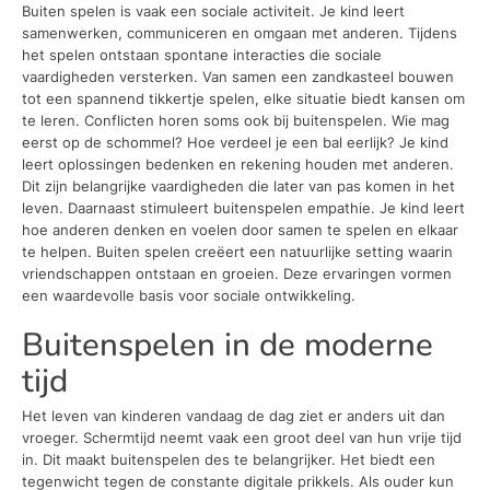
Buiten spelen is vaak een sociale activiteit. Je kind leert
samenwerken, communiceren en omgaan met anderen. Tijdens
het spelen ontstaan spontane interacties die sociale
vaardigheden versterken. Van samen een zandkasteel bouwen
tot een spannend tikkertje spelen, elke situatie biedt kansen om
te leren. Conflicten horen soms ook bij buitenspelen. Wie mag
eerst op de schommel? Hoe verdeel je een bal eerlijk? Je kind
leert oplossingen bedenken en rekening houden met anderen.
Dit zijn belangrijke vaardigheden die later van pas komen in het
leven. Daarnaast stimuleert buitenspelen empathie. Je kind leert
hoe anderen denken en voelen door samen te spelen en elkaar
te helpen. Buiten spelen creëert een natuurlijke setting waarin
vriendschappen ontstaan en groeien. Deze ervaringen vormen
een waardevolle basis voor sociale ontwikkeling.
Buitenspelen in de moderne
tijd
Het leven van kinderen vandaag de dag ziet er anders uit dan
vroeger. Schermtijd neemt vaak een groot deel van hun vrije tijd
in. Dit maakt buitenspelen des te belangrijker. Het biedt een
tegenwicht tegen de constante digitale prikkels. Als ouder kun