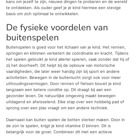
kans om jezelf te zijn, nieuwe dingen te proberen en de wereld
te ontdekken. Als ouder geef je je kind hiermee een stevige
basis om zich optimaal te ontwikkelen.
De fysieke voordelen van
buitenspelen
Buitenspelen is goed voor het lichaam van je kind. Het rennen,
springen en klimmen verbetert de coördinatie en kracht. Tijdens
het spelen gebruikt je kind allerlei spieren, vaak zonder dat hij of
zij het doorheeft. Dit helpt bij de opbouw van motorische
vaardigheden, die later weer handig zijn bij sport en andere
activiteiten. Bewegen in de buitenlucht zorgt ook voor meer
uithoudingsvermogen. Door rennen of fietsen bouwt je kind
langzaam een betere conditie op. Dit draagt bij aan een
gezonder leven. De natuurlijke omgeving maakt bewegen
uitdagend en afwisselend. Elke stap over een hobbelig pad of
sprong over een plas vraagt om een andere techniek.
Daarnaast kan buiten spelen de botten sterker maken. Door in
de zon te spelen, krijgt je kind vitamine D binnen. Dit is
belangrijk voor de groei. Combineer dit met een actieve