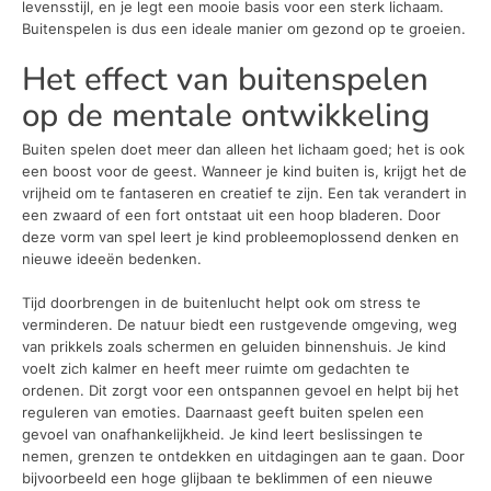
levensstijl, en je legt een mooie basis voor een sterk lichaam.
Buitenspelen is dus een ideale manier om gezond op te groeien.
Het effect van buitenspelen
op de mentale ontwikkeling
Buiten spelen doet meer dan alleen het lichaam goed; het is ook
een boost voor de geest. Wanneer je kind buiten is, krijgt het de
vrijheid om te fantaseren en creatief te zijn. Een tak verandert in
een zwaard of een fort ontstaat uit een hoop bladeren. Door
deze vorm van spel leert je kind probleemoplossend denken en
nieuwe ideeën bedenken.
Tijd doorbrengen in de buitenlucht helpt ook om stress te
verminderen. De natuur biedt een rustgevende omgeving, weg
van prikkels zoals schermen en geluiden binnenshuis. Je kind
voelt zich kalmer en heeft meer ruimte om gedachten te
ordenen. Dit zorgt voor een ontspannen gevoel en helpt bij het
reguleren van emoties. Daarnaast geeft buiten spelen een
gevoel van onafhankelijkheid. Je kind leert beslissingen te
nemen, grenzen te ontdekken en uitdagingen aan te gaan. Door
bijvoorbeeld een hoge glijbaan te beklimmen of een nieuwe