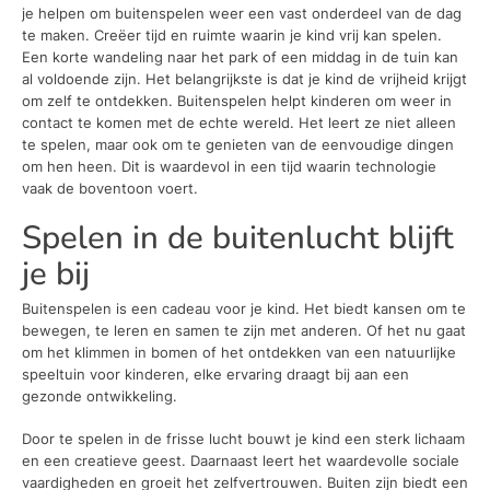
je helpen om buitenspelen weer een vast onderdeel van de dag
te maken. Creëer tijd en ruimte waarin je kind vrij kan spelen.
Een korte wandeling naar het park of een middag in de tuin kan
al voldoende zijn. Het belangrijkste is dat je kind de vrijheid krijgt
om zelf te ontdekken. Buitenspelen helpt kinderen om weer in
contact te komen met de echte wereld. Het leert ze niet alleen
te spelen, maar ook om te genieten van de eenvoudige dingen
om hen heen. Dit is waardevol in een tijd waarin technologie
vaak de boventoon voert.
Spelen in de buitenlucht blijft
je bij
Buitenspelen is een cadeau voor je kind. Het biedt kansen om te
bewegen, te leren en samen te zijn met anderen. Of het nu gaat
om het klimmen in bomen of het ontdekken van een natuurlijke
speeltuin voor kinderen, elke ervaring draagt bij aan een
gezonde ontwikkeling.
Door te spelen in de frisse lucht bouwt je kind een sterk lichaam
en een creatieve geest. Daarnaast leert het waardevolle sociale
vaardigheden en groeit het zelfvertrouwen. Buiten zijn biedt een