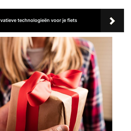
vatieve technologieën voor je fiets