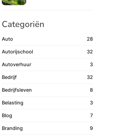
Categoriën
Auto
28
Autorijschool
32
Autoverhuur
3
Bedrijf
32
Bedrijfsleven
8
Belasting
3
Blog
7
Branding
9