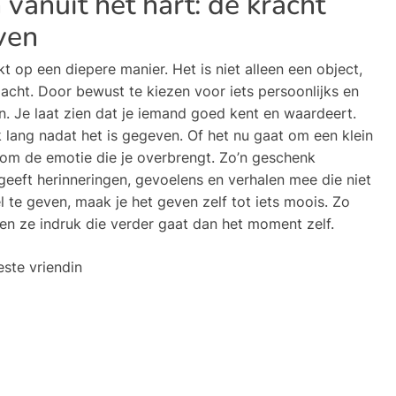
vanuit het hart: de kracht
ven
t op een diepere manier. Het is niet alleen een object,
acht. Door bewust te kiezen voor iets persoonlijks en
en. Je laat zien dat je iemand goed kent en waardeert.
 lang nadat het is gegeven. Of het nu gaat om een klein
 om de emotie die je overbrengt. Zo’n geschenk
eeft herinneringen, gevoelens en verhalen mee die niet
te geven, maak je het geven zelf tot iets moois. Zo
en ze indruk die verder gaat dan het moment zelf.
este vriendin