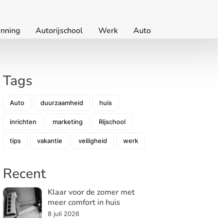
nning
Autorijschool
Werk
Auto
Tags
Auto
duurzaamheid
huis
inrichten
marketing
Rijschool
tips
vakantie
veiligheid
werk
Recent
Klaar voor de zomer met
meer comfort in huis
8 juli 2026