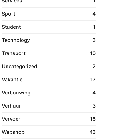
Services
1
Sport
4
Student
1
Technology
3
Transport
10
Uncategorized
2
Vakantie
17
Verbouwing
4
Verhuur
3
Vervoer
16
Webshop
43