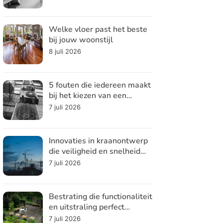
Welke vloer past het beste
bij jouw woonstijl
8 juli 2026
5 fouten die iedereen maakt
bij het kiezen van een
koelsysteem
7 juli 2026
Innovaties in kraanontwerp
die veiligheid en snelheid
verhogen
7 juli 2026
Bestrating die functionaliteit
en uitstraling perfect
combineert
7 juli 2026