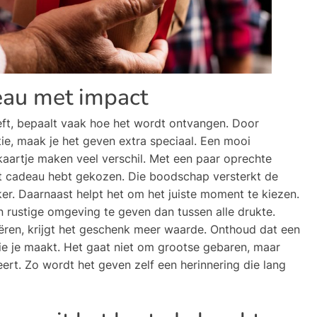
eau met impact
t, bepaalt vaak hoe het wordt ontvangen. Door
ie, maak je het geven extra speciaal. Een mooi
kaartje maken veel verschil. Met een paar oprechte
dit cadeau hebt gekozen. Die boodschap versterkt de
er. Daarnaast helpt het om het juiste moment te kiezen.
 rustige omgeving te geven dan tussen alle drukte.
ren, krijgt het geschenk meer waarde. Onthoud dat een
e je maakt. Het gaat niet om grootse gebaren, maar
ert. Zo wordt het geven zelf een herinnering die lang