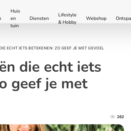
Huis
Lifestyle
n
en
Diensten
Webshop
Ontspa
& Hobby
tuin
IE ECHT IETS BETEKENEN: ZO GEEF JE MET GEVOEL
n die echt iets
o geef je met
262