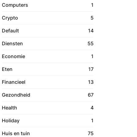
Computers
1
Crypto
5
Default
14
Diensten
55
Economie
1
Eten
17
Financieel
13
Gezondheid
67
Health
4
Holiday
1
Huis en tuin
75