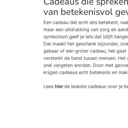
Cadeaus die spreken 
van betekenisvol ge
Een cadeau dat echt iets betekent, raak
maar een uitdrukking van zorg en aand
symbolisch geef je iets dat blijft hang
Dat maakt het geschenk bijzonder, ook
gebaar of een groter cadeau, het gaat
versterkt de band tussen mensen. Het g
snel vergeten worden. Door met gevoel 
krijgen cadeaus echt betekenis en mak
Lees
hier
de leukste cadeaus voor je b