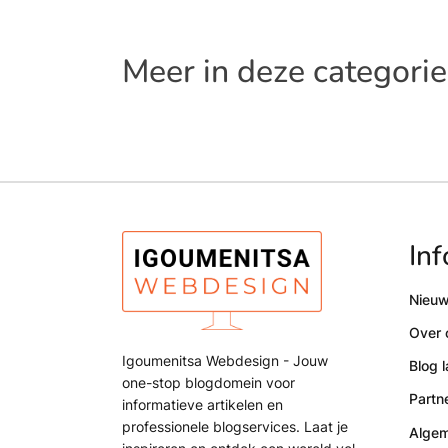
Meer in deze categorie
Inf
Nieu
Over 
Igoumenitsa Webdesign - Jouw
Blog 
one-stop blogdomein voor
Partn
informatieve artikelen en
professionele blogservices. Laat je
Alge