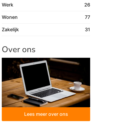
Werk
26
Wonen
77
Zakelijk
31
Over ons
Lees meer over ons