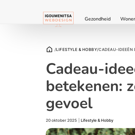
Gezondheid
Wone
/
LIFESTYLE & HOBBY
/
CADEAU-IDEEËN D
Cadeau-ideeë
betekenen: z
gevoel
20 oktober 2025
|
Lifestyle & Hobby