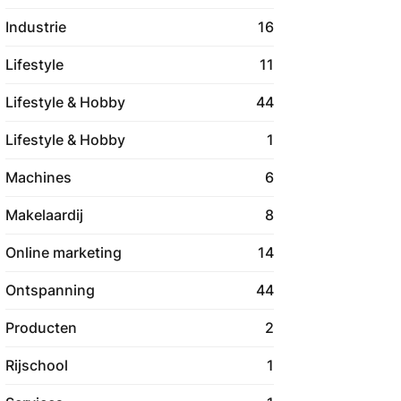
Industrie
16
Lifestyle
11
Lifestyle & Hobby
44
Lifestyle & Hobby
1
Machines
6
Makelaardij
8
Online marketing
14
Ontspanning
44
Producten
2
Rijschool
1