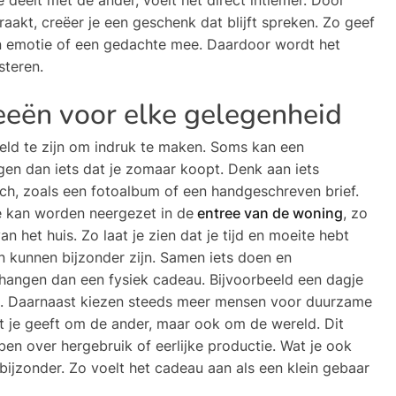
akt, creëer je een geschenk dat blijft spreken. Zo geef
en emotie of een gedachte mee. Daardoor wordt het
teren.
eeën voor elke gelegenheid
keld te zijn om indruk te maken. Soms kan een
en dan iets dat je zomaar koopt. Denk aan iets
ch, zoals een fotoalbum of een handgeschreven brief.
e kan worden neergezet in de
entree van de woning
, zo
van het huis. Zo laat je zien dat je tijd en moeite hebt
n kunnen bijzonder zijn. Samen iets doen en
 hangen dan een fysiek cadeau. Bijvoorbeeld een dagje
gt. Daarnaast kiezen steeds meer mensen voor duurzame
at je geeft om de ander, maar ook om de wereld. Dit
en over hergebruik of eerlijke productie. Wat je ook
 bijzonder. Zo voelt het cadeau aan als een klein gebaar