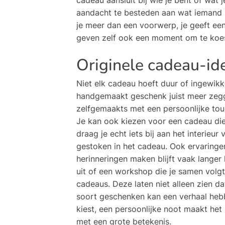
aandacht te besteden aan wat iemand ra
je meer dan een voorwerp, je geeft e
geven zelf ook een moment om te koes
Originele cadeau-id
Niet elk cadeau hoeft duur of ingewik
handgemaakt geschenk juist meer zegg
zelfgemaakts met een persoonlijke tou
Je kan ook kiezen voor een cadeau di
draag je echt iets bij aan het interieur 
gestoken in het cadeau. Ook ervaringe
herinneringen maken blijft vaak langer
uit of een workshop die je samen vol
cadeaus. Deze laten niet alleen zien d
soort geschenken kan een verhaal hebb
kiest, een persoonlijke noot maakt het
met een grote betekenis.