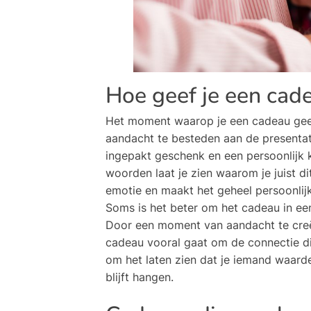
Hoe geef je een cad
Het moment waarop je een cadeau geef
aandacht te besteden aan de presentat
ingepakt geschenk en een persoonlijk 
woorden laat je zien waarom je juist 
emotie en maakt het geheel persoonlijk
Soms is het beter om het cadeau in een
Door een moment van aandacht te creë
cadeau vooral gaat om de connectie di
om het laten zien dat je iemand waarde
blijft hangen.