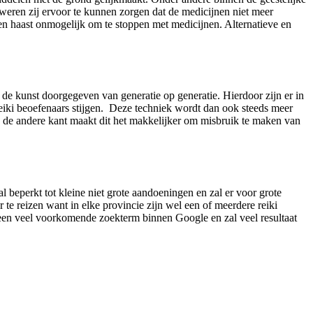
weren zij ervoor te kunnen zorgen dat de medicijnen niet meer
en haast onmogelijk om te stoppen met medicijnen. Alternatieve en
de kunst doorgegeven van generatie op generatie. Hierdoor zijn er in
eiki beoefenaars stijgen. Deze techniek wordt dan ook steeds meer
Aan de andere kant maakt dit het makkelijker om misbruik te maken van
l beperkt tot kleine niet grote aandoeningen en zal er voor grote
te reizen want in elke provincie zijn wel een of meerdere reiki
een veel voorkomende zoekterm binnen Google en zal veel resultaat