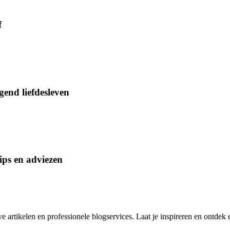
f
end liefdesleven
ips en adviezen
rtikelen en professionele blogservices. Laat je inspireren en ontdek e