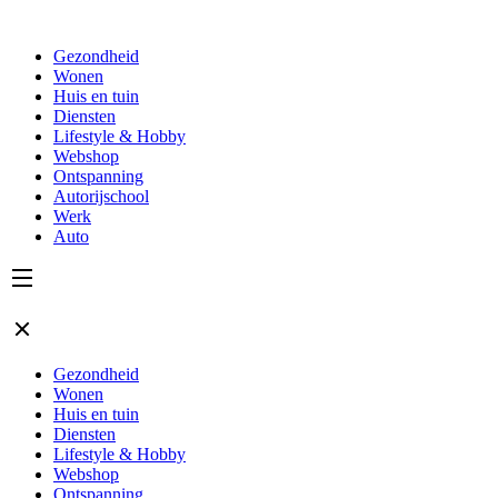
Gezondheid
Wonen
Huis en tuin
Diensten
Lifestyle & Hobby
Webshop
Ontspanning
Autorijschool
Werk
Auto
Gezondheid
Wonen
Huis en tuin
Diensten
Lifestyle & Hobby
Webshop
Ontspanning