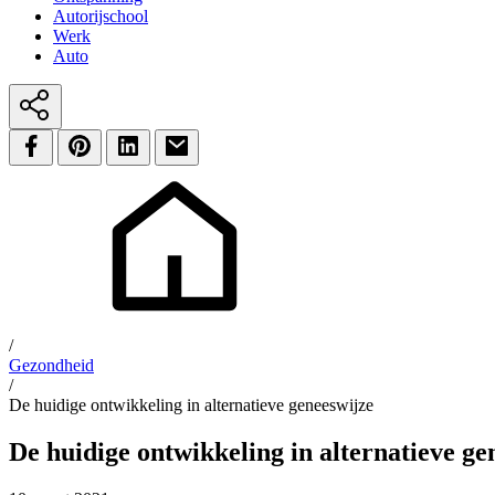
Autorijschool
Werk
Auto
/
Gezondheid
/
De huidige ontwikkeling in alternatieve geneeswijze
De huidige ontwikkeling in alternatieve ge