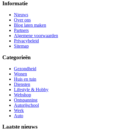
Informatie
Nieuws
Over ons
Blog laten maken
Partners
Algemene voorwaarden
Privacybeleid
Sitemap
Categorieën
Gezondheid
Wonen
Huis en tuin
Diensten
Lifestyle & Hobby
Webshop
Ontspanning
Autorijschool
Werk
Auto
Laatste nieuws