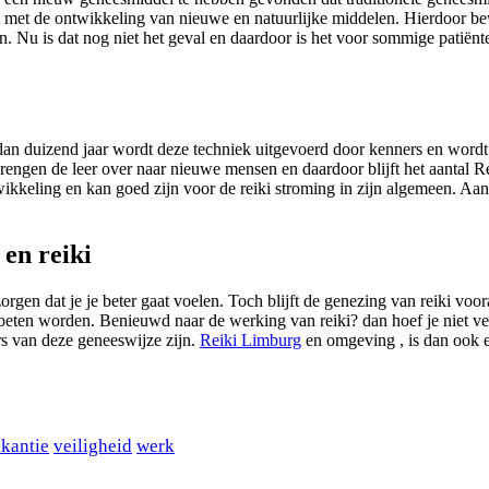
t met de ontwikkeling van nieuwe en natuurlijke middelen. Hierdoor be
 Nu is dat nog niet het geval en daardoor is het voor sommige patiënt
an duizend jaar wordt deze techniek uitgevoerd door kenners en wordt 
engen de leer over naar nieuwe mensen en daardoor blijft het aantal R
ontwikkeling en kan goed zijn voor de reiki stroming in zijn algemeen. 
en reiki
en dat je je beter gaat voelen. Toch blijft de genezing van reiki voora
eten worden. Benieuwd naar de werking van reiki? dan hoef je niet ver 
s van deze geneeswijze zijn.
Reiki Limburg
en omgeving , is dan ook 
kantie
veiligheid
werk