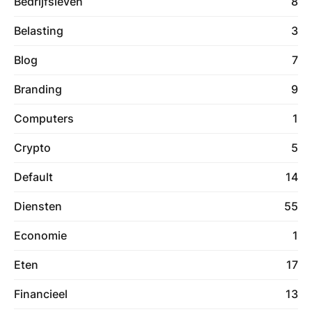
Bedrijfsleven
8
Belasting
3
Blog
7
Branding
9
Computers
1
Crypto
5
Default
14
Diensten
55
Economie
1
Eten
17
Financieel
13