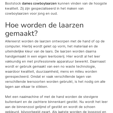
Bootstock
dames cowboylaarzen
kunnen vinden van de hoogste
kwaliteit. Zij zijn gespecialiseerd in het maken van
cowboylaarzen voor jong en oud.
Hoe worden de laarzen
gemaakt?
Allereerst worden de laarzen ontworpen met de hand of op de
computer. Hierbij wordt gelet op vorm, het materiaal en de
uiteindelijke kleur van de laars. De laarzen worden daarna
handgemaakt in een eigen leerlooierij. Hier wordt al het leer
vakkundig en met professionele apparatuur bewerkt. Daarnaast
wordt er gebruik gemaakt van een no waste technologie,
waardoor kwaliteit, duurzaamheid, mens en milieu worden
gerespecteerd. Omdat er vaak verschillende lagen van
verschillende leersoorten worden gebruikt, is het nodig om alle
lagen aan elkaar te stikken.
Met een naaimachine of met de hand worden de stevigere
buitenkant en de zachtere binnenkant gestikt. Nu wordt het leer
aan de binnenzool gelijmd of gestikt en wordt de schoen
gekleurd, bijvoorbeeld zwart. Als laatste worden de loopzool en