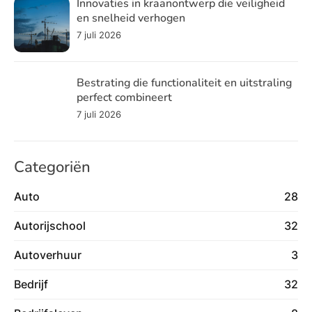
Innovaties in kraanontwerp die veiligheid
en snelheid verhogen
7 juli 2026
Bestrating die functionaliteit en uitstraling
perfect combineert
7 juli 2026
Categoriën
Auto
28
Autorijschool
32
Autoverhuur
3
Bedrijf
32