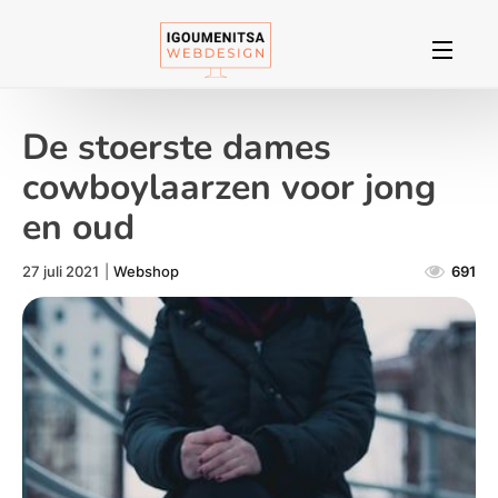
De stoerste dames
cowboylaarzen voor jong
en oud
27 juli 2021
|
Webshop
691