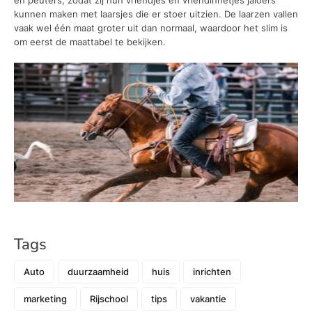
en peuters, zodat zij hun vriendjes en vriendinnetjes jaloers
kunnen maken met laarsjes die er stoer uitzien. De laarzen vallen
vaak wel één maat groter uit dan normaal, waardoor het slim is
om eerst de maattabel te bekijken.
Tags
Auto
duurzaamheid
huis
inrichten
marketing
Rijschool
tips
vakantie