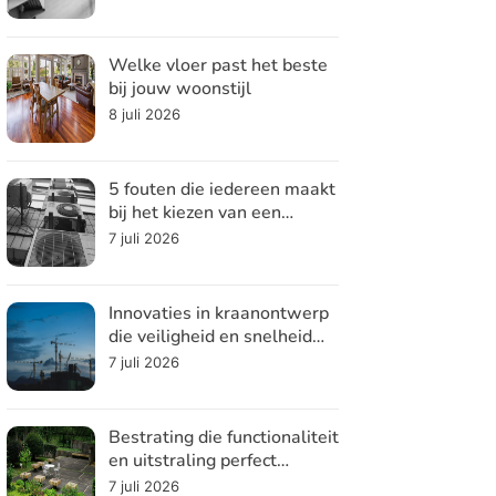
Welke vloer past het beste
bij jouw woonstijl
8 juli 2026
5 fouten die iedereen maakt
bij het kiezen van een
koelsysteem
7 juli 2026
Innovaties in kraanontwerp
die veiligheid en snelheid
verhogen
7 juli 2026
Bestrating die functionaliteit
en uitstraling perfect
combineert
7 juli 2026