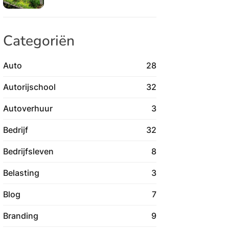
Categoriën
Auto
28
Autorijschool
32
Autoverhuur
3
Bedrijf
32
Bedrijfsleven
8
Belasting
3
Blog
7
Branding
9