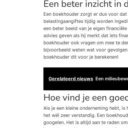
Een beter inzicht in 
Een boekhouder zorgt er dus voor dat j
belastingaangiftes tijdig worden inge
een beter beeld van je eigen financiël
advies geven als hij merkt dat iets fin
boekhouder ook vragen om mee te de
bijvoorbeeld weten wat voor gevolgen
boekhouder dit voor je berekenen!
Gerelateerd nieuws
Een milieubewu
Hoe vind je een goe
Als je een kleine onderneming hebt, is 
het wél zeer verstandig. Een boekhoude
googelen. Het is altijd aan te raden o