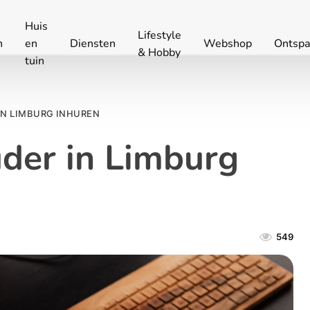
Huis
Lifestyle
n
en
Diensten
Webshop
Ontspa
& Hobby
tuin
IN LIMBURG INHUREN
der in Limburg
549