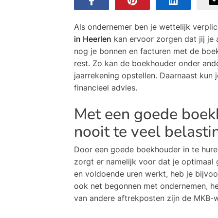
Als ondernemer ben je wettelijk verpli
in Heerlen
kan ervoor zorgen dat jij je a
nog je bonnen en facturen met de boe
rest. Zo kan de boekhouder onder ande
jaarrekening opstellen. Daarnaast kun 
financieel advies.
Met een goede boekh
nooit te veel belasti
Door een goede boekhouder in te huren,
zorgt er namelijk voor dat je optimaal 
en voldoende uren werkt, heb je bijvoo
ook net begonnen met ondernemen, heb
van andere aftrekposten zijn de MKB-win