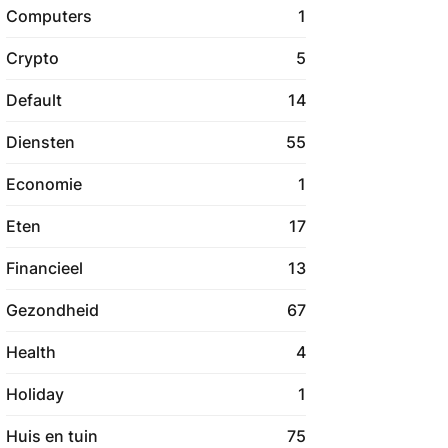
Computers
1
Crypto
5
Default
14
Diensten
55
Economie
1
Eten
17
Financieel
13
Gezondheid
67
Health
4
Holiday
1
Huis en tuin
75