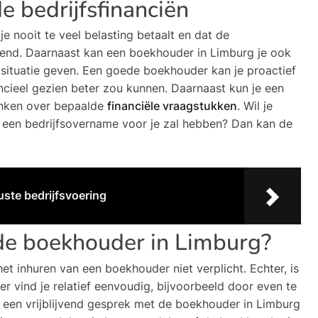
de bedrijfsfinanciën
e nooit te veel belasting betaalt en dat de
diend. Daarnaast kan een boekhouder in Limburg je ook
e situatie geven. Een goede boekhouder kan je proactief
ancieel gezien beter zou kunnen. Daarnaast kun je een
nken over bepaalde
financiële vraagstukken
. Wil je
 een bedrijfsovername voor je zal hebben? Dan kan de
ste bedrijfsvoering
de boekhouder in Limburg?
het inhuren van een boekhouder niet verplicht. Echter, is
r vind je relatief eenvoudig, bijvoorbeeld door even te
m een vrijblijvend gesprek met de boekhouder in Limburg