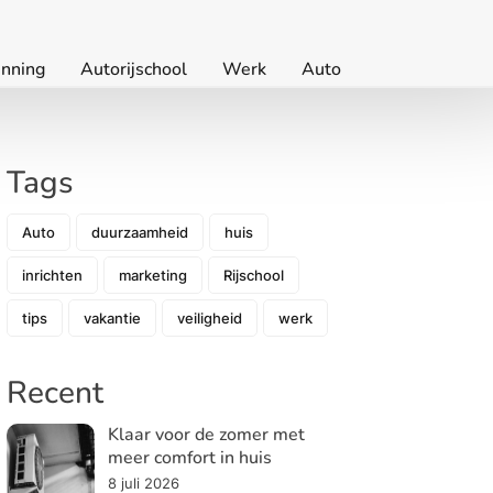
nning
Autorijschool
Werk
Auto
Tags
Auto
duurzaamheid
huis
inrichten
marketing
Rijschool
tips
vakantie
veiligheid
werk
Recent
Klaar voor de zomer met
meer comfort in huis
8 juli 2026