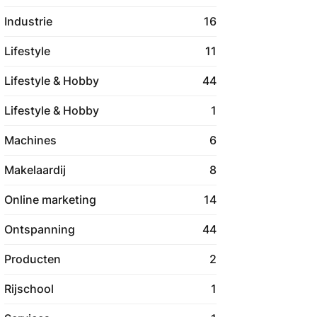
Industrie
16
Lifestyle
11
Lifestyle & Hobby
44
Lifestyle & Hobby
1
Machines
6
Makelaardij
8
Online marketing
14
Ontspanning
44
Producten
2
Rijschool
1