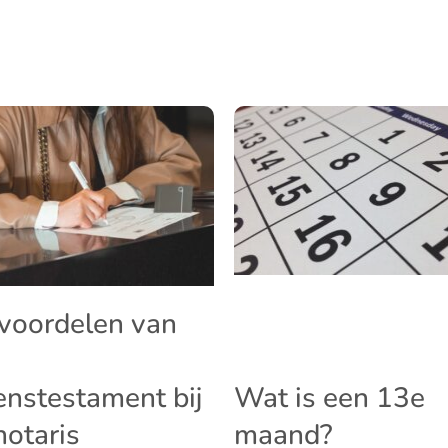
voordelen van
enstestament bij
Wat is een 13e
notaris
maand?