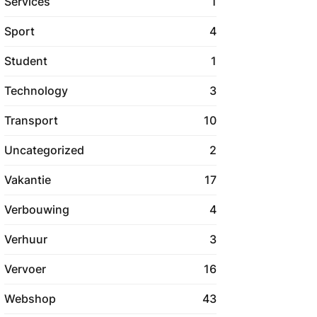
Services
1
Sport
4
Student
1
Technology
3
Transport
10
Uncategorized
2
Vakantie
17
Verbouwing
4
Verhuur
3
Vervoer
16
Webshop
43