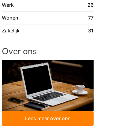
Werk
26
Wonen
77
Zakelijk
31
Over ons
Lees meer over ons