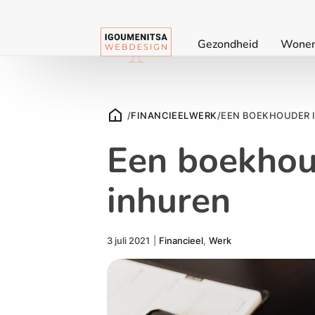
Gezondheid
Wone
/
FINANCIEEL
WERK
/
EEN BOEKHOUDER 
Een boekhou
inhuren
3 juli 2021
|
Financieel
,
Werk