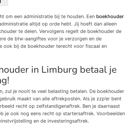
cht om een administratie bij te houden. Een
boekhouder
dministratie altijd op orde hebt. Jij hoeft dan alleen
khouder te delen. Vervolgens regelt de boekhouder de
re de btw-aangiftes voor je verzorgen en de
je ook bij de boekhouder terecht voor fiscaal en
ouder in Limburg betaal je
ng!
 zul je nooit te veel belasting betalen. De boekhouder
gebruik maakt van alle aftrekposten. Als je zzp’er bent
rbeeld recht op zelfstandigenaftrek. Ben je daarnaast
 je ook nog eens recht op startersaftrek. Voorbeelden
stvrijstelling en de investeringsaftrek.