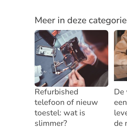
Meer in deze categorie
Refurbished
De 
telefoon of nieuw
een
toestel: wat is
lev
slimmer?
de 