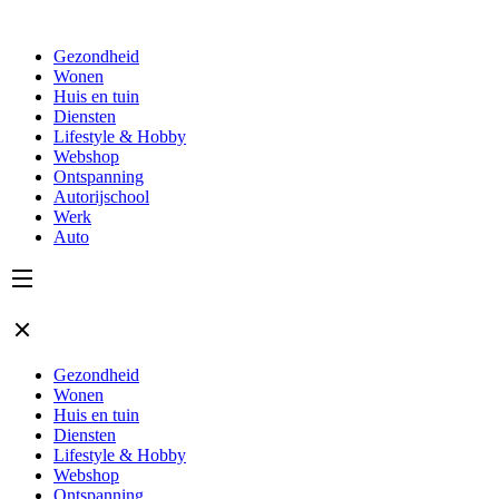
Gezondheid
Wonen
Huis en tuin
Diensten
Lifestyle & Hobby
Webshop
Ontspanning
Autorijschool
Werk
Auto
Gezondheid
Wonen
Huis en tuin
Diensten
Lifestyle & Hobby
Webshop
Ontspanning