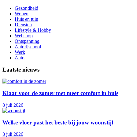
Gezondheid
Wonen
Huis en tuin
Diensten
Lifestyle & Hobby
Webshop
Ontspanning
Autorijschool
Werk
Auto
Laatste nieuws
Klaar voor de zomer met meer comfort in huis
8 juli 2026
Welke vloer past het beste bij jouw woonstijl
8 juli 2026