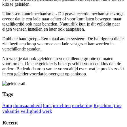
kilo te geleiden.
Uittrek-en kantelmechanisme - Dit geavanceerde mechanisme zorgt
ervoor dat je een lade naar achter of voor kunt laten bewegen maar
tegelijkertijd ook naar beneden. Natuurlijk kun je dit volledig naar
eigen wensen instellen en later ook aanpassen.
Dubbele handgreep - Een totaal ander systeem. De handgreep die je
ziet heeft een knop waarmee een lade vastgezet kan worden in
verschillende standen.
Nu weet je dat ook geleiders in verschillende grootte en maten
voorkomen. De ene geleider is beter geschikt voor een klus dan de
andere. Bedenk daarom van te voren altijd even wat je precies zoekt
in een geleider voordat je overgaat op aankoop.
Tags
Auto
duurzaamheid
huis
inrichten
marketing
Rijschool
tips
vakantie
veiligheid
werk
Recent