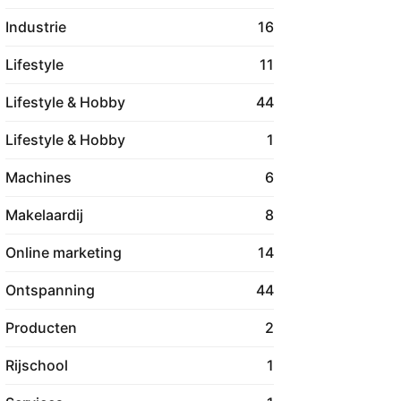
Industrie
16
Lifestyle
11
Lifestyle & Hobby
44
Lifestyle & Hobby
1
Machines
6
Makelaardij
8
Online marketing
14
Ontspanning
44
Producten
2
Rijschool
1