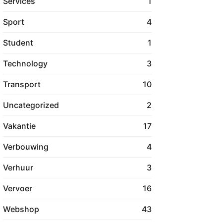
Services
1
Sport
4
Student
1
Technology
3
Transport
10
Uncategorized
2
Vakantie
17
Verbouwing
4
Verhuur
3
Vervoer
16
Webshop
43