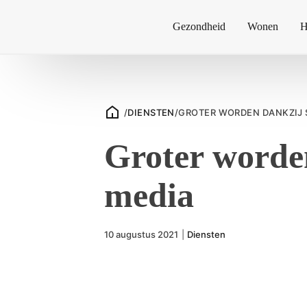
Gezondheid
Wonen
H
/
DIENSTEN
/
GROTER WORDEN DANKZIJ 
Groter worden
media
10 augustus 2021
|
Diensten