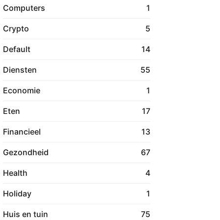
Computers
1
Crypto
5
Default
14
Diensten
55
Economie
1
Eten
17
Financieel
13
Gezondheid
67
Health
4
Holiday
1
Huis en tuin
75