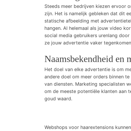
Steeds meer bedrijven kiezen ervoor om
zijn. Het is namelijk gebleken dat dit 
statische afbeelding met advertentiete
hangen. Al helemaal als jouw video kor
social media gebruikers urenlang door hu
ze jouw advertentie vaker tegenkomen
Naamsbekendheid en m
Het doel van elke advertentie is om me
andere doel om meer orders binnen te k
van diensten. Marketing specialisten w
om de meeste potentiële klanten aan t
goud waard.
Webshops voor haarextensions kunnen