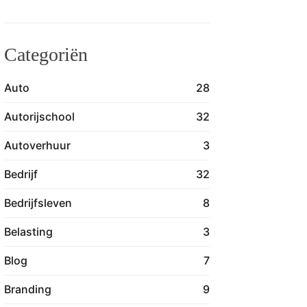
Categoriën
Auto
28
Autorijschool
32
Autoverhuur
3
Bedrijf
32
Bedrijfsleven
8
Belasting
3
Blog
7
Branding
9