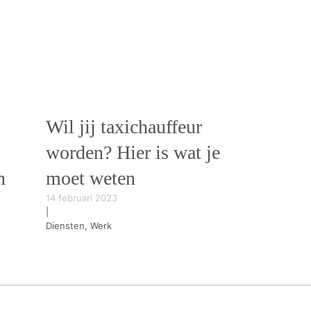
Wil jij taxichauffeur
worden? Hier is wat je
n
moet weten
14 februari 2023
|
Diensten, Werk