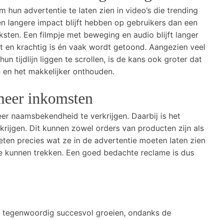
 hun advertentie te laten zien in video’s die trending
een langere impact blijft hebben op gebruikers dan een
ksten. Een filmpje met beweging en audio blijft langer
t en krachtig is én vaak wordt getoond. Aangezien veel
n tijdlijn liggen te scrollen, is de kans ook groter dat
 en het makkelijker onthouden.
eer inkomsten
er naamsbekendheid te verkrijgen. Daarbij is het
rijgen. Dit kunnen zowel orders van producten zijn als
eten precies wat ze in de advertentie moeten laten zien
e kunnen trekken. Een goed bedachte reclame is dus
 tegenwoordig succesvol groeien, ondanks de