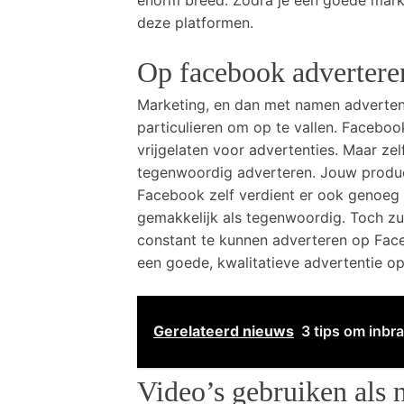
enorm breed. Zodra je een goede marke
deze platformen.
Op facebook advertere
Marketing, en dan met namen advertent
particulieren om op te vallen. Facebo
vrijgelaten voor advertenties. Maar ze
tegenwoordig adverteren. Jouw produc
Facebook zelf verdient er ook genoeg
gemakkelijk als tegenwoordig. Toch zu
constant te kunnen adverteren op Fac
een goede, kwalitatieve advertentie op
Gerelateerd nieuws
3 tips om inbr
Video’s gebruiken als 