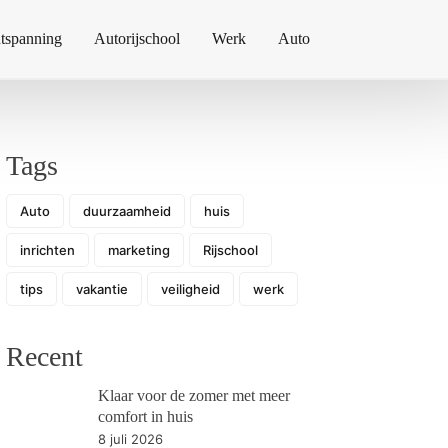
tspanning
Autorijschool
Werk
Auto
Tags
Auto
duurzaamheid
huis
inrichten
marketing
Rijschool
tips
vakantie
veiligheid
werk
Recent
Klaar voor de zomer met meer
comfort in huis
8 juli 2026