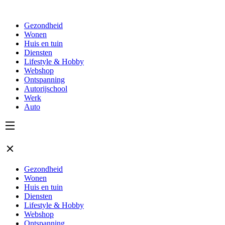
Gezondheid
Wonen
Huis en tuin
Diensten
Lifestyle & Hobby
Webshop
Ontspanning
Autorijschool
Werk
Auto
Gezondheid
Wonen
Huis en tuin
Diensten
Lifestyle & Hobby
Webshop
Ontspanning