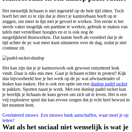
Het menselijk lichaam is niet ingesteld op de hele tijd zitten. Toch
hoeft het niet zo te zijn dat je direct je kantoorbaan hoeft op te
zeggen, om meer in lijn met je gevoel te werken. Ten eerste is het
steeds vaker mogelijk om parttime te werken, gebruik te maken van
tafels met verstelbare hoogtes en er is ook nog de
mogelijkheid thuiswerken. Dat laatste heeft als voordeel dat je de
tijd achter de pc wat meer kunt uitsmeren over de dag, zodat je niet
continue zit.
Het kan zijn dat je je kantoorwerk ook gewoon ontzettend leuk
vindt. Daar is niks mis mee. Gaat je lichaam echter in protest? Kijk
dan bijvoorbeeld hoe je het werk op de pc wat afwisselender of
leuker kan maken. Het is ook een optie om een
dunlop padel racket
te pakken. Sporten naast je werk. Met een dunlop padel racket kun
je heerlijk je lichaam de kans geven om zich uit te leven. Het is een
vrij explosieve sport dat kan ervoor zorgen dat je echt heel bewust in
het moment bent.
Gerelateerd nieuws
Een nieuwe bank aanschaffen, waar moet je op
letten?
Wat als het sociaal niet wenselijk is wat je