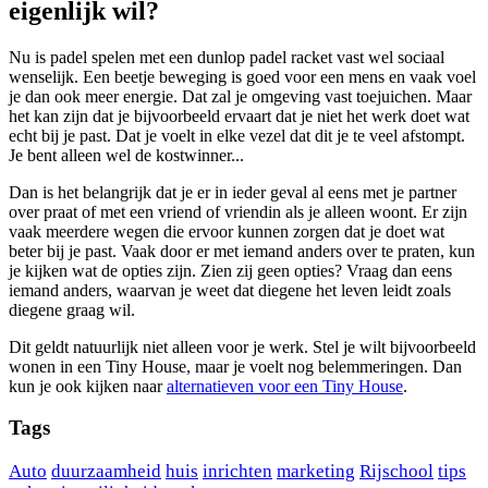
eigenlijk wil?
Nu is padel spelen met een dunlop padel racket vast wel sociaal
wenselijk. Een beetje beweging is goed voor een mens en vaak voel
je dan ook meer energie. Dat zal je omgeving vast toejuichen. Maar
het kan zijn dat je bijvoorbeeld ervaart dat je niet het werk doet wat
echt bij je past. Dat je voelt in elke vezel dat dit je te veel afstompt.
Je bent alleen wel de kostwinner...
Dan is het belangrijk dat je er in ieder geval al eens met je partner
over praat of met een vriend of vriendin als je alleen woont. Er zijn
vaak meerdere wegen die ervoor kunnen zorgen dat je doet wat
beter bij je past. Vaak door er met iemand anders over te praten, kun
je kijken wat de opties zijn. Zien zij geen opties? Vraag dan eens
iemand anders, waarvan je weet dat diegene het leven leidt zoals
diegene graag wil.
Dit geldt natuurlijk niet alleen voor je werk. Stel je wilt bijvoorbeeld
wonen in een Tiny House, maar je voelt nog belemmeringen. Dan
kun je ook kijken naar
alternatieven voor een Tiny House
.
Tags
Auto
duurzaamheid
huis
inrichten
marketing
Rijschool
tips