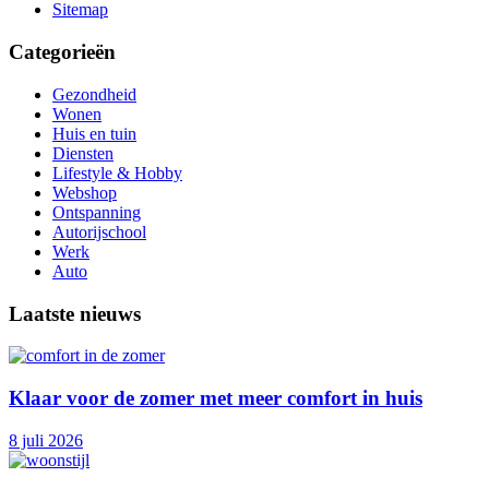
Sitemap
Categorieën
Gezondheid
Wonen
Huis en tuin
Diensten
Lifestyle & Hobby
Webshop
Ontspanning
Autorijschool
Werk
Auto
Laatste nieuws
Klaar voor de zomer met meer comfort in huis
8 juli 2026