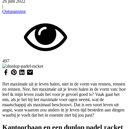
26 juni 2022
|
Ontspanning
497
Het maximale uit je leven halen, niet in de vorm van rennen, rennen
en rennen. Nee, het maximale uit je leven halen in de vorm van: hoe
leef ik mijn leven zoals het voor je gevoel goed is? Vaak gaat het
mis, als je het bij het maximale voor ogen neemt, wat de
maatschappij als maximaal beschouwt. Dat is een soort leven uit
angst, want waarom zou anders in je leven tijd besteden aan dingen
waarbij je voelt dat het in essentie niet bij jou past?
Kantoorbaan en een dunlop padel racket