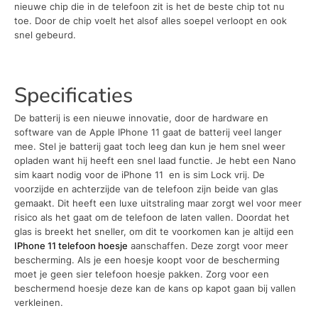
nieuwe chip die in de telefoon zit is het de beste chip tot nu
toe. Door de chip voelt het alsof alles soepel verloopt en ook
snel gebeurd.
Specificaties
De batterij is een nieuwe innovatie, door de hardware en
software van de Apple IPhone 11 gaat de batterij veel langer
mee. Stel je batterij gaat toch leeg dan kun je hem snel weer
opladen want hij heeft een snel laad functie. Je hebt een Nano
sim kaart nodig voor de iPhone 11 en is sim Lock vrij. De
voorzijde en achterzijde van de telefoon zijn beide van glas
gemaakt. Dit heeft een luxe uitstraling maar zorgt wel voor meer
risico als het gaat om de telefoon de laten vallen. Doordat het
glas is breekt het sneller, om dit te voorkomen kan je altijd een
IPhone 11 telefoon hoesje
aanschaffen. Deze zorgt voor meer
bescherming. Als je een hoesje koopt voor de bescherming
moet je geen sier telefoon hoesje pakken. Zorg voor een
beschermend hoesje deze kan de kans op kapot gaan bij vallen
verkleinen.