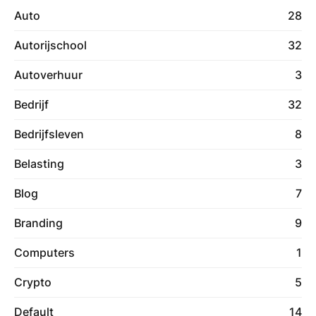
Auto
28
Autorijschool
32
Autoverhuur
3
Bedrijf
32
Bedrijfsleven
8
Belasting
3
Blog
7
Branding
9
Computers
1
Crypto
5
Default
14