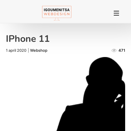
IPhone 11
1 april 2020
|
Webshop
471