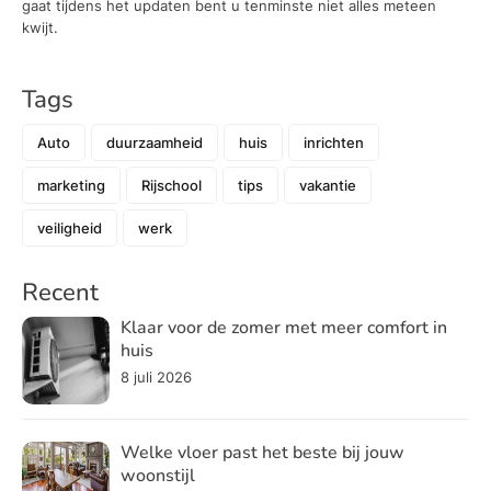
gaat tijdens het updaten bent u tenminste niet alles meteen
kwijt.
Tags
Auto
duurzaamheid
huis
inrichten
marketing
Rijschool
tips
vakantie
veiligheid
werk
Recent
Klaar voor de zomer met meer comfort in
huis
8 juli 2026
Welke vloer past het beste bij jouw
woonstijl