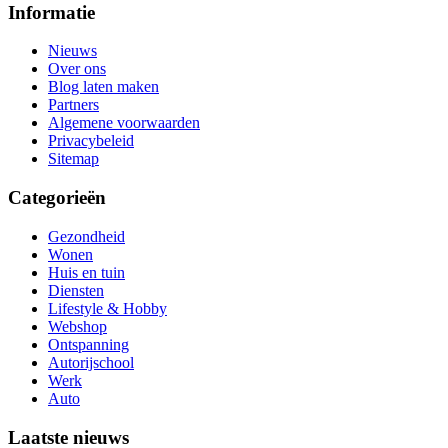
Informatie
Nieuws
Over ons
Blog laten maken
Partners
Algemene voorwaarden
Privacybeleid
Sitemap
Categorieën
Gezondheid
Wonen
Huis en tuin
Diensten
Lifestyle & Hobby
Webshop
Ontspanning
Autorijschool
Werk
Auto
Laatste nieuws