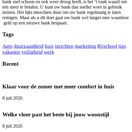
bank snel schoon en ook weer droog heeft, is het ‘t vaak waard om
iets meer te betalen. U kunt uw bank dan sneller weer in gebruik
nemen. Het lijkt misschien duur om uw bank regelmatig te laten
reinigen. Maar als u dit doet gaat uw bank wel langer mee waardoor
geld op een nieuwe bank bespaart.
Tags
Auto
duurzaamheid
huis
inrichten
marketing
Rijschool
tips
vakantie
veiligheid
werk
Recent
Klaar voor de zomer met meer comfort in huis
8 juli 2026
Welke vloer past het beste bij jouw woonstijl
8 juli 2026