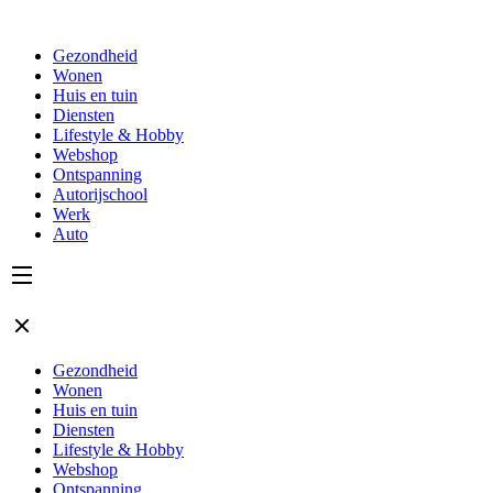
Gezondheid
Wonen
Huis en tuin
Diensten
Lifestyle & Hobby
Webshop
Ontspanning
Autorijschool
Werk
Auto
Gezondheid
Wonen
Huis en tuin
Diensten
Lifestyle & Hobby
Webshop
Ontspanning