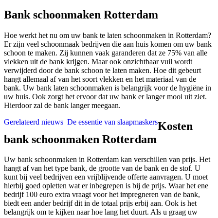
Bank schoonmaken Rotterdam
Hoe werkt het nu om uw bank te laten schoonmaken in Rotterdam?
Er zijn veel schoonmaak bedrijven die aan huis komen om uw bank
schoon te maken. Zij kunnen vaak garanderen dat ze 75% van alle
vlekken uit de bank krijgen. Maar ook onzichtbaar vuil wordt
verwijderd door de bank schoon te laten maken. Hoe dit gebeurt
hangt allemaal af van het soort vlekken en het materiaal van de
bank. Uw bank laten schoonmaken is belangrijk voor de hygiëne in
uw huis. Ook zorgt het ervoor dat uw bank er langer mooi uit ziet.
Hierdoor zal de bank langer meegaan.
Gerelateerd nieuws
De essentie van slaapmaskers
Kosten
bank schoonmaken Rotterdam
Uw bank schoonmaken in Rotterdam kan verschillen van prijs. Het
hangt af van het type bank, de grootte van de bank en de stof. U
kunt bij veel bedrijven een vrijblijvende offerte aanvragen. U moet
hierbij goed opletten wat er inbegrepen is bij de prijs. Waar het ene
bedrijf 100 euro extra vraagt voor het impregneren van de bank,
biedt een ander bedrijf dit in de totaal prijs erbij aan. Ook is het
belangrijk om te kijken naar hoe lang het duurt. Als u graag uw