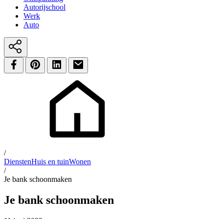
Autorijschool
Werk
Auto
/
Diensten
Huis en tuin
Wonen
/
Je bank schoonmaken
Je bank schoonmaken