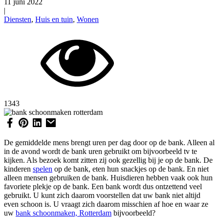
11 juni 2022
|
Diensten
,
Huis en tuin
,
Wonen
1343
De gemiddelde mens brengt uren per dag door op de bank. Alleen al
in de avond wordt de bank uren gebruikt om bijvoorbeeld tv te
kijken. Als bezoek komt zitten zij ook gezellig bij je op de bank. De
kinderen
spelen
op de bank, eten hun snackjes op de bank. En niet
alleen mensen gebruiken de bank. Huisdieren hebben vaak ook hun
favoriete plekje op de bank. Een bank wordt dus ontzettend veel
gebruikt. U kunt zich daarom voorstellen dat uw bank niet altijd
even schoon is. U vraagt zich daarom misschien af hoe en waar ze
uw
bank schoonmaken, Rotterdam
bijvoorbeeld?