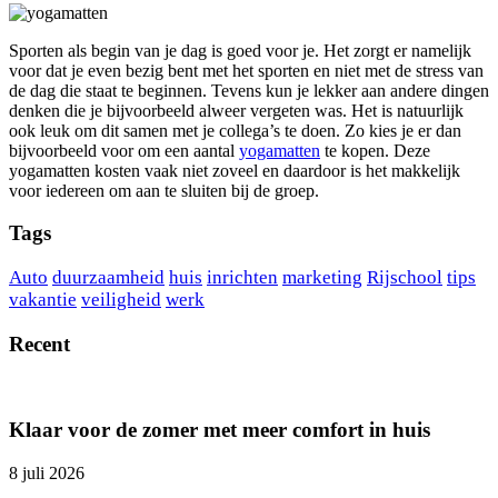
Sporten als begin van je dag is goed voor je. Het zorgt er namelijk
voor dat je even bezig bent met het sporten en niet met de stress van
de dag die staat te beginnen. Tevens kun je lekker aan andere dingen
denken die je bijvoorbeeld alweer vergeten was. Het is natuurlijk
ook leuk om dit samen met je collega’s te doen. Zo kies je er dan
bijvoorbeeld voor om een aantal
yogamatten
te kopen. Deze
yogamatten kosten vaak niet zoveel en daardoor is het makkelijk
voor iedereen om aan te sluiten bij de groep.
Tags
Auto
duurzaamheid
huis
inrichten
marketing
Rijschool
tips
vakantie
veiligheid
werk
Recent
Klaar voor de zomer met meer comfort in huis
8 juli 2026