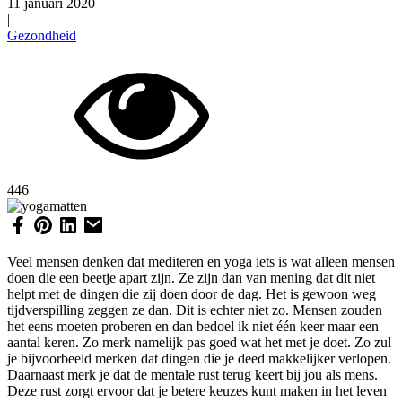
11 januari 2020
|
Gezondheid
446
Veel mensen denken dat mediteren en yoga iets is wat alleen mensen
doen die een beetje apart zijn. Ze zijn dan van mening dat dit niet
helpt met de dingen die zij doen door de dag. Het is gewoon weg
tijdverspilling zeggen ze dan. Dit is echter niet zo. Mensen zouden
het eens moeten proberen en dan bedoel ik niet één keer maar een
aantal keren. Zo merk namelijk pas goed wat het met je doet. Zo zul
je bijvoorbeeld merken dat dingen die je deed makkelijker verlopen.
Daarnaast merk je dat de mentale rust terug keert bij jou als mens.
Deze rust zorgt ervoor dat je betere keuzes kunt maken in het leven