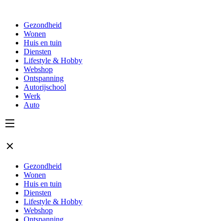
Gezondheid
Wonen
Huis en tuin
Diensten
Lifestyle & Hobby
Webshop
Ontspanning
Autorijschool
Werk
Auto
Gezondheid
Wonen
Huis en tuin
Diensten
Lifestyle & Hobby
Webshop
Ontspanning