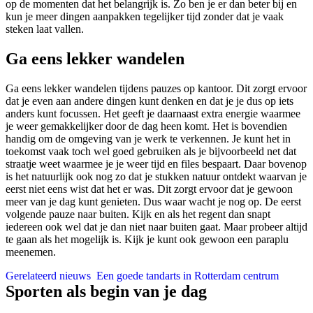
op de momenten dat het belangrijk is. Zo ben je er dan beter bij en
kun je meer dingen aanpakken tegelijker tijd zonder dat je vaak
steken laat vallen.
Ga eens lekker wandelen
Ga eens lekker wandelen tijdens pauzes op kantoor. Dit zorgt ervoor
dat je even aan andere dingen kunt denken en dat je je dus op iets
anders kunt focussen. Het geeft je daarnaast extra energie waarmee
je weer gemakkelijker door de dag heen komt. Het is bovendien
handig om de omgeving van je werk te verkennen. Je kunt het in
toekomst vaak toch wel goed gebruiken als je bijvoorbeeld net dat
straatje weet waarmee je je weer tijd en files bespaart. Daar bovenop
is het natuurlijk ook nog zo dat je stukken natuur ontdekt waarvan je
eerst niet eens wist dat het er was. Dit zorgt ervoor dat je gewoon
meer van je dag kunt genieten. Dus waar wacht je nog op. De eerst
volgende pauze naar buiten. Kijk en als het regent dan snapt
iedereen ook wel dat je dan niet naar buiten gaat. Maar probeer altijd
te gaan als het mogelijk is. Kijk je kunt ook gewoon een paraplu
meenemen.
Gerelateerd nieuws
Een goede tandarts in Rotterdam centrum
Sporten als begin van je dag