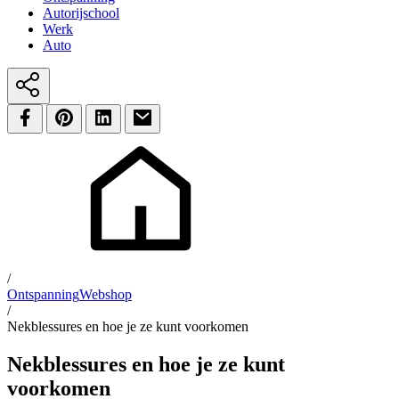
Autorijschool
Werk
Auto
/
Ontspanning
Webshop
/
Nekblessures en hoe je ze kunt voorkomen
Nekblessures en hoe je ze kunt
voorkomen