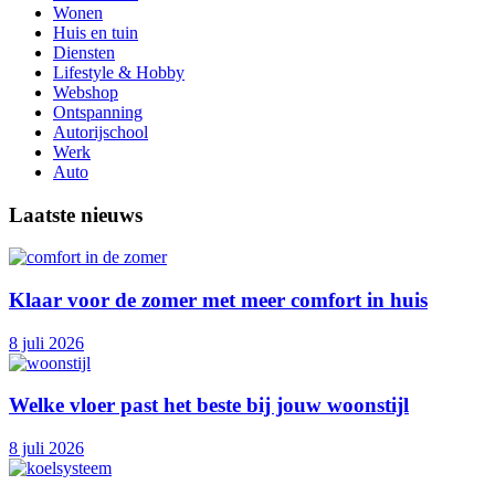
Wonen
Huis en tuin
Diensten
Lifestyle & Hobby
Webshop
Ontspanning
Autorijschool
Werk
Auto
Laatste nieuws
Klaar voor de zomer met meer comfort in huis
8 juli 2026
Welke vloer past het beste bij jouw woonstijl
8 juli 2026