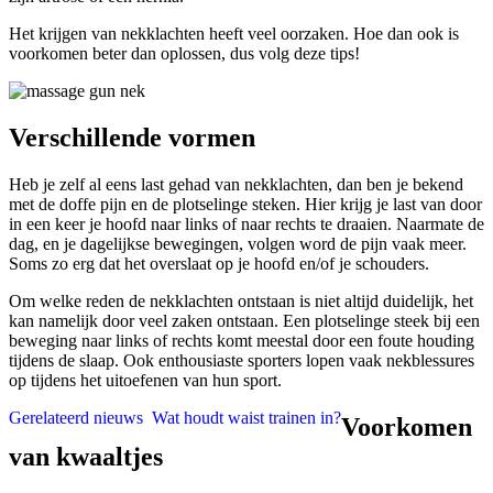
Het krijgen van nekklachten heeft veel oorzaken. Hoe dan ook is
voorkomen beter dan oplossen, dus volg deze tips!
Verschillende vormen
Heb je zelf al eens last gehad van nekklachten, dan ben je bekend
met de doffe pijn en de plotselinge steken. Hier krijg je last van door
in een keer je hoofd naar links of naar rechts te draaien. Naarmate de
dag, en je dagelijkse bewegingen, volgen word de pijn vaak meer.
Soms zo erg dat het overslaat op je hoofd en/of je schouders.
Om welke reden de nekklachten ontstaan is niet altijd duidelijk, het
kan namelijk door veel zaken ontstaan. Een plotselinge steek bij een
beweging naar links of rechts komt meestal door een foute houding
tijdens de slaap. Ook enthousiaste sporters lopen vaak nekblessures
op tijdens het uitoefenen van hun sport.
Gerelateerd nieuws
Wat houdt waist trainen in?
Voorkomen
van kwaaltjes