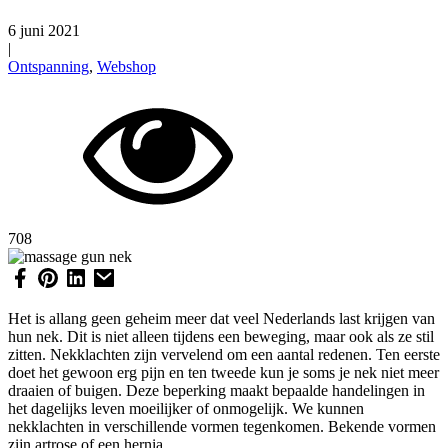
6 juni 2021
|
Ontspanning
,
Webshop
708
Het is allang geen geheim meer dat veel Nederlands last krijgen van
hun nek. Dit is niet alleen tijdens een beweging, maar ook als ze stil
zitten. Nekklachten zijn vervelend om een aantal redenen. Ten eerste
doet het gewoon erg pijn en ten tweede kun je soms je nek niet meer
draaien of buigen. Deze beperking maakt bepaalde handelingen in
het dagelijks leven moeilijker of onmogelijk. We kunnen
nekklachten in verschillende vormen tegenkomen. Bekende vormen
zijn artrose of een hernia.