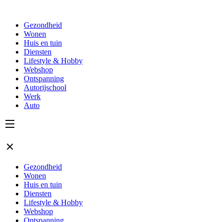
Gezondheid
Wonen
Huis en tuin
Diensten
Lifestyle & Hobby
Webshop
Ontspanning
Autorijschool
Werk
Auto
Gezondheid
Wonen
Huis en tuin
Diensten
Lifestyle & Hobby
Webshop
Ontspanning