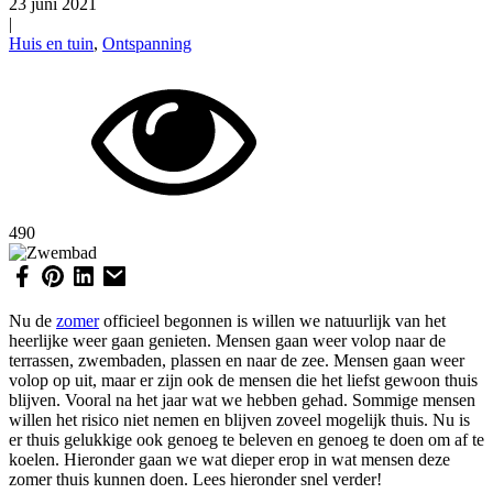
23 juni 2021
|
Huis en tuin
,
Ontspanning
490
Nu de
zomer
officieel begonnen is willen we natuurlijk van het
heerlijke weer gaan genieten. Mensen gaan weer volop naar de
terrassen, zwembaden, plassen en naar de zee. Mensen gaan weer
volop op uit, maar er zijn ook de mensen die het liefst gewoon thuis
blijven. Vooral na het jaar wat we hebben gehad. Sommige mensen
willen het risico niet nemen en blijven zoveel mogelijk thuis. Nu is
er thuis gelukkige ook genoeg te beleven en genoeg te doen om af te
koelen. Hieronder gaan we wat dieper erop in wat mensen deze
zomer thuis kunnen doen. Lees hieronder snel verder!