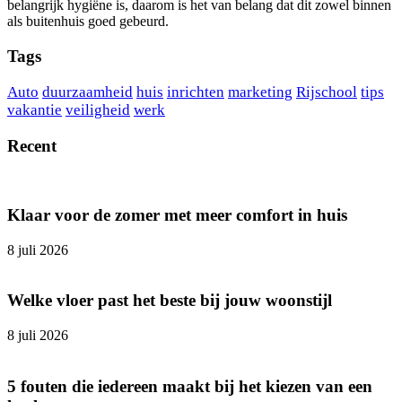
belangrijk hygiëne is, daarom is het van belang dat dit zowel binnen
als buitenhuis goed gebeurd.
Tags
Auto
duurzaamheid
huis
inrichten
marketing
Rijschool
tips
vakantie
veiligheid
werk
Recent
Klaar voor de zomer met meer comfort in huis
8 juli 2026
Welke vloer past het beste bij jouw woonstijl
8 juli 2026
5 fouten die iedereen maakt bij het kiezen van een