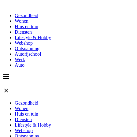
Gezondheid
Wonen
Huis en tuin
Diensten
Lifestyle & Hobby
Webshop
Ontspanning
Autorijschool
Werk
Auto
Gezondheid
Wonen
Huis en tuin
Diensten
Lifestyle & Hobby
Webshop
Ontspanning