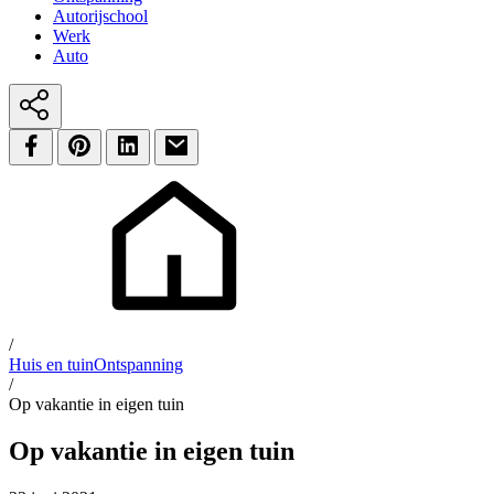
Autorijschool
Werk
Auto
/
Huis en tuin
Ontspanning
/
Op vakantie in eigen tuin
Op vakantie in eigen tuin