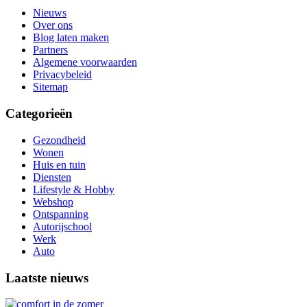
Nieuws
Over ons
Blog laten maken
Partners
Algemene voorwaarden
Privacybeleid
Sitemap
Categorieën
Gezondheid
Wonen
Huis en tuin
Diensten
Lifestyle & Hobby
Webshop
Ontspanning
Autorijschool
Werk
Auto
Laatste nieuws