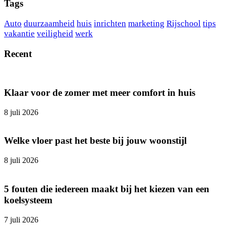
Tags
Auto
duurzaamheid
huis
inrichten
marketing
Rijschool
tips
vakantie
veiligheid
werk
Recent
Klaar voor de zomer met meer comfort in huis
8 juli 2026
Welke vloer past het beste bij jouw woonstijl
8 juli 2026
5 fouten die iedereen maakt bij het kiezen van een
koelsysteem
7 juli 2026