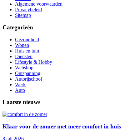
Algemene voorwaarden
Privacybeleid
Sitemap
Categorieën
Gezondheid
Wonen
Huis en tuin
Diensten
Lifestyle & Hobby
Webshop
Ontspanning
Autorijschool
Werk
Auto
Laatste nieuws
Klaar voor de zomer met meer comfort in huis
8 juli 2026