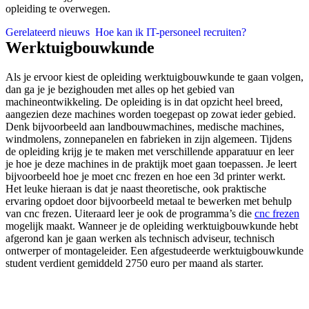
opleiding te overwegen.
Gerelateerd nieuws
Hoe kan ik IT-personeel recruiten?
Werktuigbouwkunde
Als je ervoor kiest de opleiding werktuigbouwkunde te gaan volgen,
dan ga je je bezighouden met alles op het gebied van
machineontwikkeling. De opleiding is in dat opzicht heel breed,
aangezien deze machines worden toegepast op zowat ieder gebied.
Denk bijvoorbeeld aan landbouwmachines, medische machines,
windmolens, zonnepanelen en fabrieken in zijn algemeen. Tijdens
de opleiding krijg je te maken met verschillende apparatuur en leer
je hoe je deze machines in de praktijk moet gaan toepassen. Je leert
bijvoorbeeld hoe je moet cnc frezen en hoe een 3d printer werkt.
Het leuke hieraan is dat je naast theoretische, ook praktische
ervaring opdoet door bijvoorbeeld metaal te bewerken met behulp
van cnc frezen. Uiteraard leer je ook de programma’s die
cnc frezen
mogelijk maakt. Wanneer je de opleiding werktuigbouwkunde hebt
afgerond kan je gaan werken als technisch adviseur, technisch
ontwerper of montageleider. Een afgestudeerde werktuigbouwkunde
student verdient gemiddeld 2750 euro per maand als starter.