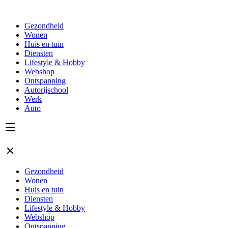
Gezondheid
Wonen
Huis en tuin
Diensten
Lifestyle & Hobby
Webshop
Ontspanning
Autorijschool
Werk
Auto
Gezondheid
Wonen
Huis en tuin
Diensten
Lifestyle & Hobby
Webshop
Ontspanning