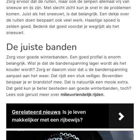
Zorg ervoor dat de ruiten, maar ook de lampen allemaal vrij van
sneeuw en ijs zijn. Met slecht zicht kun je snel in de problemen
komen. Juist als het sneeuwt, is dat belangrijk. Een dekje over
de ruiten doen bespaart ook veel werk. Haastige spoed is
zelden goed. Bedenk dat goed voordat je wegrijdt als het
sneeuwt.
De juiste banden
Zorg voor goede winterbanden. Een goed profiel is enorm
belangrijk. Wist je dat de bandenspanning lager wordt als het
kouder wordt? Zorg er daarom voor dat u de bandenspanning
aanpast aan het weer. Dat rijdt een stuk veiliger. Bovendien
bespaar je er brandstof mee. Dat is natuurlijk een mooie extra.
Dat geld kun je beter besteden aan goede winterbanden, toch?
Lees ook gerust meer over
milieuvriendelijk rijden
.
Gerelateerd nieuws
Is je leven
makkelijker met een rijbewijs?