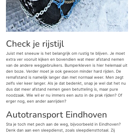
Check je rijstijl
Juist met sneeuw is het belangrijk om rustig te blijven. Je moet
extra ver vooruit kijken en bovendien wat meer afstand nemen
van de andere weggebruikers. Bumperkleven is hier helemaal uit
den boze. Verder moet je ook gewoon minder hard rijden. De
remafstand is namelijk langer dan met normaal weer. Men zegt
zelfs vier keer langer. Als je dat bedenkt, snap je wel dat het nu
dus dat meer afstand nemen geen betutteling is, maar pure
noodzaak. Wie wil er nu immers een auto in de prak rijden? Of
erger nog, een ander aanrijden?
Autotransport Eindhoven
Sta je toch met pech aan de weg, bijvoorbeeld in Eindhoven?
Denk dan aan een sleepdienst, zoals sleepdiensttotaal. Zij