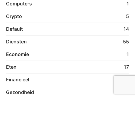
Computers
1
Crypto
5
Default
14
Diensten
55
Economie
1
Eten
17
Financieel
13
Gezondheid
67
Health
4
Holiday
1
Huis en tuin
75