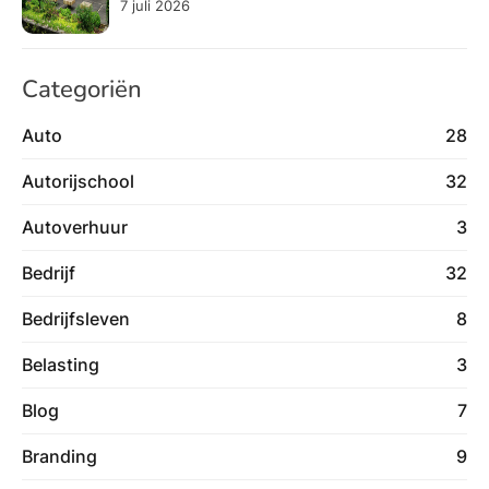
7 juli 2026
Categoriën
Auto
28
Autorijschool
32
Autoverhuur
3
Bedrijf
32
Bedrijfsleven
8
Belasting
3
Blog
7
Branding
9