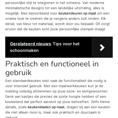
persoonlijke stijl te integreren in het ontwerp. Van moderne
minimalistische designs tot een landelijke uitstraling, alles is
mogelijk. Kies bijvoorbeeld voor
keukendeuren op maat
om een
unieke look te creëren die je nergens anders zult vinden. Elk
detail, van kleur tot materiaal, wordt door jou bepaald. Dit zorgt
ervoor dat de keuken echt jouw persoonlijke stempel draagt.
Gerelateerd nieuws
Tips voor het
schoonmaken
Praktisch en functioneel in
gebruik
Een standaardkeuken mist vaak de functionaliteit die nodig is
voor intensief gebruik. Met een maatwerkkeuken kun je de
indeling volledig afstemmen op jouw kook- en leefgewoonten.
Denk aan kastjes die precies de juiste hoogte hebben of een
kookeiland dat perfect aansluit op jouw behoeften. Zelfs kleine
details, zoals
keukenbladen op maat
, dragen bij aan een keuken
die niet alleen mooi is, maar ook praktisch en duurzaam in
gebruik.