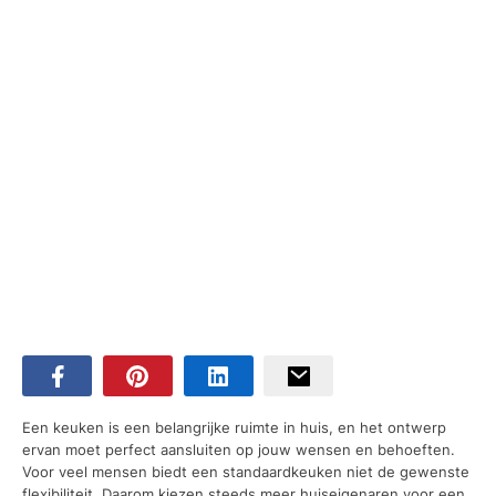
Een keuken is een belangrijke ruimte in huis, en het ontwerp
ervan moet perfect aansluiten op jouw wensen en behoeften.
Voor veel mensen biedt een standaardkeuken niet de gewenste
flexibiliteit. Daarom kiezen steeds meer huiseigenaren voor een