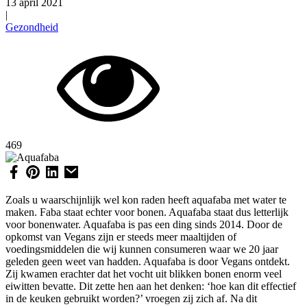
13 april 2021
|
Gezondheid
469
Zoals u waarschijnlijk wel kon raden heeft aquafaba met water te
maken. Faba staat echter voor bonen. Aquafaba staat dus letterlijk
voor bonenwater. Aquafaba is pas een ding sinds 2014. Door de
opkomst van Vegans zijn er steeds meer maaltijden of
voedingsmiddelen die wij kunnen consumeren waar we 20 jaar
geleden geen weet van hadden. Aquafaba is door Vegans ontdekt.
Zij kwamen erachter dat het vocht uit blikken bonen enorm veel
eiwitten bevatte. Dit zette hen aan het denken: ‘hoe kan dit effectief
in de keuken gebruikt worden?’ vroegen zij zich af. Na dit