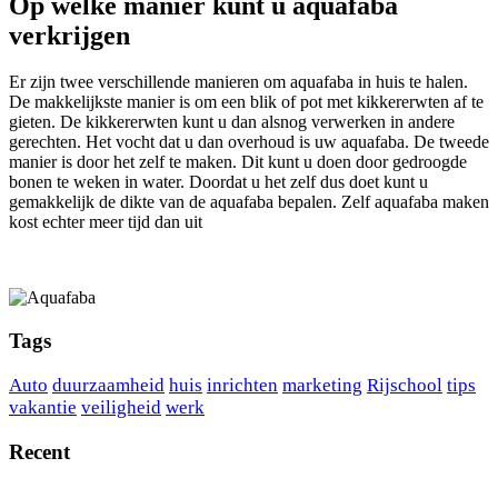
Op welke manier kunt u aquafaba
verkrijgen
Er zijn twee verschillende manieren om aquafaba in huis te halen.
De makkelijkste manier is om een blik of pot met kikkererwten af te
gieten. De kikkererwten kunt u dan alsnog verwerken in andere
gerechten. Het vocht dat u dan overhoud is uw aquafaba. De tweede
manier is door het zelf te maken. Dit kunt u doen door gedroogde
bonen te weken in water. Doordat u het zelf dus doet kunt u
gemakkelijk de dikte van de aquafaba bepalen. Zelf aquafaba maken
kost echter meer tijd dan uit
Tags
Auto
duurzaamheid
huis
inrichten
marketing
Rijschool
tips
vakantie
veiligheid
werk
Recent