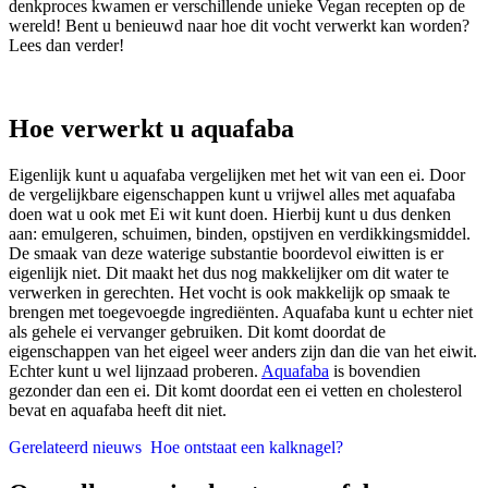
denkproces kwamen er verschillende unieke Vegan recepten op de
wereld! Bent u benieuwd naar hoe dit vocht verwerkt kan worden?
Lees dan verder!
Hoe verwerkt u aquafaba
Eigenlijk kunt u aquafaba vergelijken met het wit van een ei. Door
de vergelijkbare eigenschappen kunt u vrijwel alles met aquafaba
doen wat u ook met Ei wit kunt doen. Hierbij kunt u dus denken
aan: emulgeren, schuimen, binden, opstijven en verdikkingsmiddel.
De smaak van deze waterige substantie boordevol eiwitten is er
eigenlijk niet. Dit maakt het dus nog makkelijker om dit water te
verwerken in gerechten. Het vocht is ook makkelijk op smaak te
brengen met toegevoegde ingrediënten. Aquafaba kunt u echter niet
als gehele ei vervanger gebruiken. Dit komt doordat de
eigenschappen van het eigeel weer anders zijn dan die van het eiwit.
Echter kunt u wel lijnzaad proberen.
Aquafaba
is bovendien
gezonder dan een ei. Dit komt doordat een ei vetten en cholesterol
bevat en aquafaba heeft dit niet.
Gerelateerd nieuws
Hoe ontstaat een kalknagel?