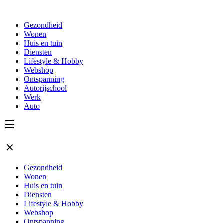
Gezondheid
Wonen
Huis en tuin
Diensten
Lifestyle & Hobby
Webshop
Ontspanning
Autorijschool
Werk
Auto
Gezondheid
Wonen
Huis en tuin
Diensten
Lifestyle & Hobby
Webshop
Ontspanning