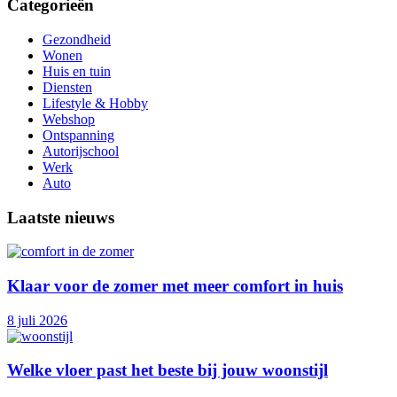
Categorieën
Gezondheid
Wonen
Huis en tuin
Diensten
Lifestyle & Hobby
Webshop
Ontspanning
Autorijschool
Werk
Auto
Laatste nieuws
Klaar voor de zomer met meer comfort in huis
8 juli 2026
Welke vloer past het beste bij jouw woonstijl