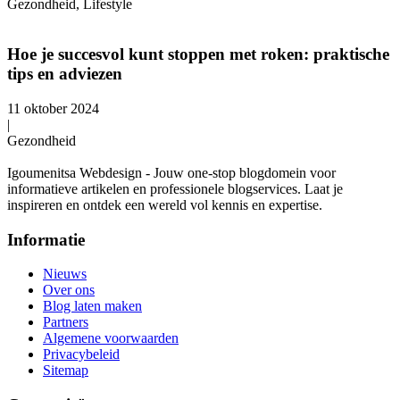
Gezondheid, Lifestyle
Hoe je succesvol kunt stoppen met roken: praktische
tips en adviezen
11 oktober 2024
|
Gezondheid
Igoumenitsa Webdesign - Jouw one-stop blogdomein voor
informatieve artikelen en professionele blogservices. Laat je
inspireren en ontdek een wereld vol kennis en expertise.
Informatie
Nieuws
Over ons
Blog laten maken
Partners
Algemene voorwaarden
Privacybeleid
Sitemap