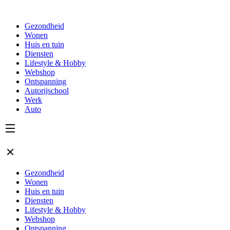
Gezondheid
Wonen
Huis en tuin
Diensten
Lifestyle & Hobby
Webshop
Ontspanning
Autorijschool
Werk
Auto
Gezondheid
Wonen
Huis en tuin
Diensten
Lifestyle & Hobby
Webshop
Ontspanning