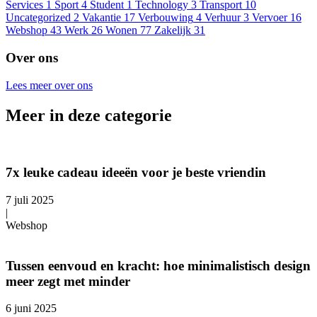
Services
1
Sport
4
Student
1
Technology
3
Transport
10
Uncategorized
2
Vakantie
17
Verbouwing
4
Verhuur
3
Vervoer
16
Webshop
43
Werk
26
Wonen
77
Zakelijk
31
Over ons
Lees meer over ons
Meer in deze categorie
7x leuke cadeau ideeën voor je beste vriendin
7 juli 2025
|
Webshop
Tussen eenvoud en kracht: hoe minimalistisch design
meer zegt met minder
6 juni 2025