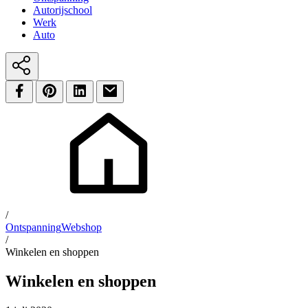
Autorijschool
Werk
Auto
/
Ontspanning
Webshop
/
Winkelen en shoppen
Winkelen en shoppen