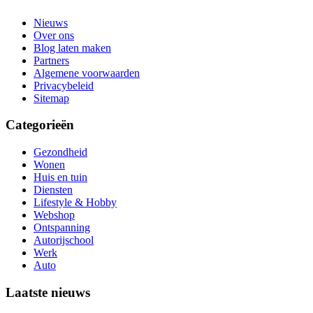
Nieuws
Over ons
Blog laten maken
Partners
Algemene voorwaarden
Privacybeleid
Sitemap
Categorieën
Gezondheid
Wonen
Huis en tuin
Diensten
Lifestyle & Hobby
Webshop
Ontspanning
Autorijschool
Werk
Auto
Laatste nieuws