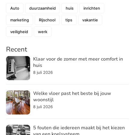
Auto
duurzaamheid
huis
inrichten
marketing
Rijschool
tips
vakantie
veiligheid
werk
Recent
Klaar voor de zomer met meer comfort in
huis
8 juli 2026
Welke vloer past het beste bij jouw
woonstijl
8 juli 2026
5 fouten die iedereen maakt bij het kiezen
van een koelsysteem