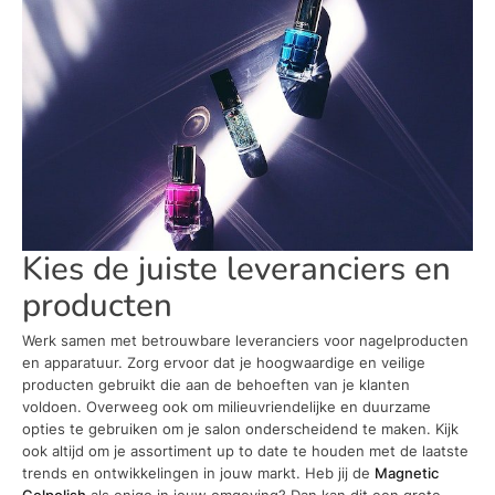
Kies de juiste leveranciers en
producten
Werk samen met betrouwbare leveranciers voor nagelproducten
en apparatuur. Zorg ervoor dat je hoogwaardige en veilige
producten gebruikt die aan de behoeften van je klanten
voldoen. Overweeg ook om milieuvriendelijke en duurzame
opties te gebruiken om je salon onderscheidend te maken. Kijk
ook altijd om je assortiment up to date te houden met de laatste
trends en ontwikkelingen in jouw markt. Heb jij de
Magnetic
Gelpolish
als enige in jouw omgeving? Dan kan dit een grote