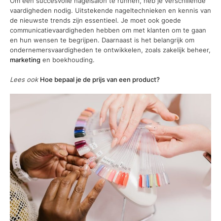
Om een succesvolle nagelsalon te runnen, heb je verschillende
vaardigheden nodig. Uitstekende nageltechnieken en kennis van
de nieuwste trends zijn essentieel. Je moet ook goede
communicatievaardigheden hebben om met klanten om te gaan
en hun wensen te begrijpen. Daarnaast is het belangrijk om
ondernemersvaardigheden te ontwikkelen, zoals zakelijk beheer,
marketing
en boekhouding.
Lees ook
Hoe bepaal je de prijs van een product?