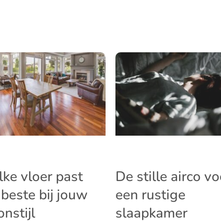
ke vloer past
De stille airco vo
 beste bij jouw
een rustige
nstijl
slaapkamer