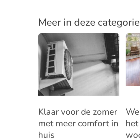
Meer in deze categorie
Klaar voor de zomer
Wel
met meer comfort in
het
huis
woo