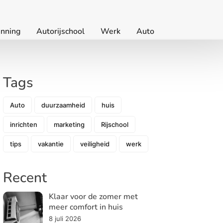
nning
Autorijschool
Werk
Auto
Tags
Auto
duurzaamheid
huis
inrichten
marketing
Rijschool
tips
vakantie
veiligheid
werk
Recent
Klaar voor de zomer met
meer comfort in huis
8 juli 2026