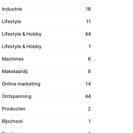
Industrie
16
Lifestyle
11
Lifestyle & Hobby
44
Lifestyle & Hobby
1
Machines
6
Makelaardij
8
Online marketing
14
Ontspanning
44
Producten
2
Rijschool
1