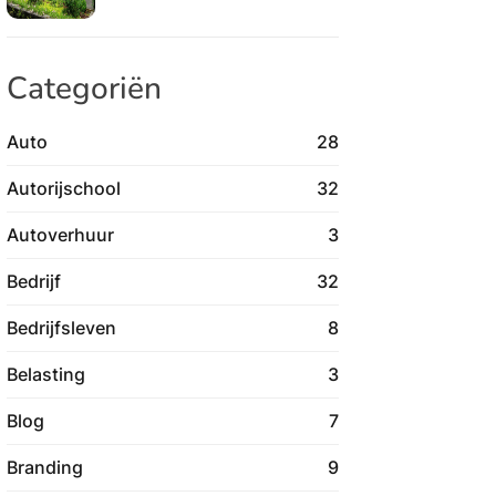
Categoriën
Auto
28
Autorijschool
32
Autoverhuur
3
Bedrijf
32
Bedrijfsleven
8
Belasting
3
Blog
7
Branding
9