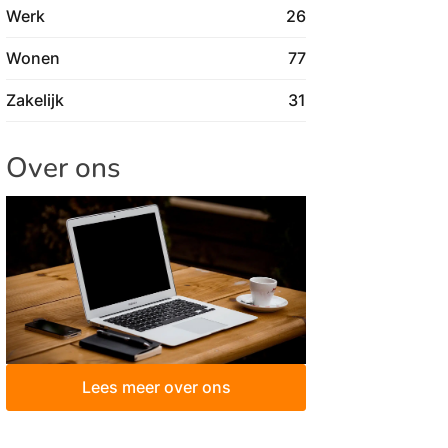
Werk
26
Wonen
77
Zakelijk
31
Over ons
Lees meer over ons