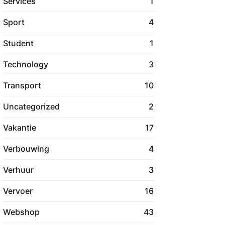
Services
1
Sport
4
Student
1
Technology
3
Transport
10
Uncategorized
2
Vakantie
17
Verbouwing
4
Verhuur
3
Vervoer
16
Webshop
43