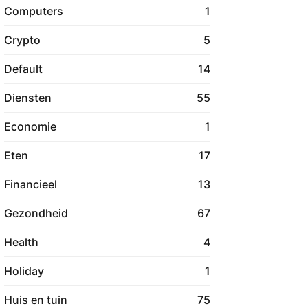
Computers
1
Crypto
5
Default
14
Diensten
55
Economie
1
Eten
17
Financieel
13
Gezondheid
67
Health
4
Holiday
1
Huis en tuin
75