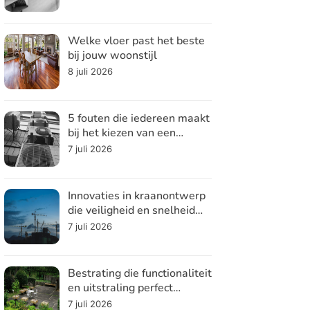
Welke vloer past het beste
bij jouw woonstijl
8 juli 2026
5 fouten die iedereen maakt
bij het kiezen van een
koelsysteem
7 juli 2026
Innovaties in kraanontwerp
die veiligheid en snelheid
verhogen
7 juli 2026
Bestrating die functionaliteit
en uitstraling perfect
combineert
7 juli 2026