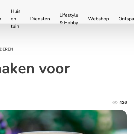
Huis
Lifestyle
n
en
Diensten
Webshop
Ontspa
& Hobby
tuin
UDEREN
maken voor
426