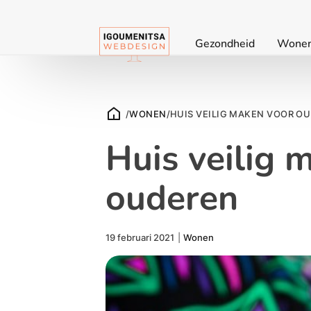
Gezondheid
Wone
/
WONEN
/
HUIS VEILIG MAKEN VOOR O
Huis veilig 
ouderen
19 februari 2021
|
Wonen