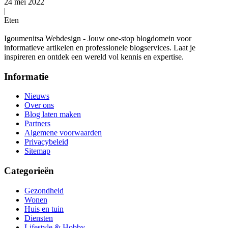
24 mei 2022
|
Eten
Igoumenitsa Webdesign - Jouw one-stop blogdomein voor
informatieve artikelen en professionele blogservices. Laat je
inspireren en ontdek een wereld vol kennis en expertise.
Informatie
Nieuws
Over ons
Blog laten maken
Partners
Algemene voorwaarden
Privacybeleid
Sitemap
Categorieën
Gezondheid
Wonen
Huis en tuin
Diensten
Lifestyle & Hobby