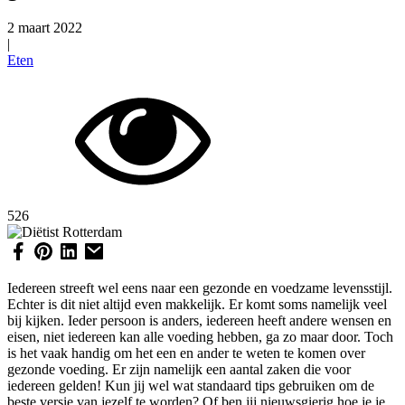
2 maart 2022
|
Eten
526
Iedereen streeft wel eens naar een gezonde en voedzame levensstijl.
Echter is dit niet altijd even makkelijk. Er komt soms namelijk veel
bij kijken. Ieder persoon is anders, iedereen heeft andere wensen en
eisen, niet iedereen kan alle voeding hebben, ga zo maar door. Toch
is het vaak handig om het een en ander te weten te komen over
gezonde voeding. Er zijn namelijk een aantal zaken die voor
iedereen gelden! Kun jij wel wat standaard tips gebruiken om de
beste versie van jezelf te worden? Of ben jij nieuwsgierig hoe je je