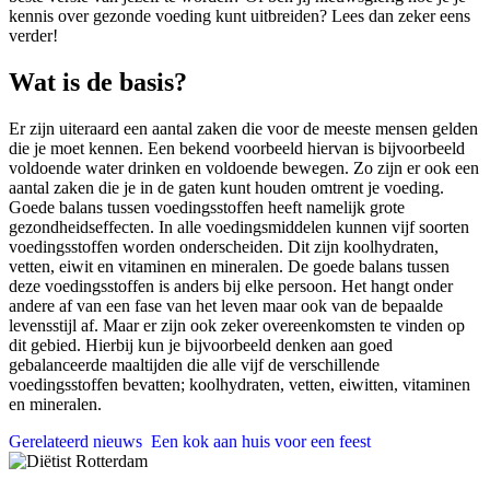
kennis over gezonde voeding kunt uitbreiden? Lees dan zeker eens
verder!
Wat is de basis?
Er zijn uiteraard een aantal zaken die voor de meeste mensen gelden
die je moet kennen. Een bekend voorbeeld hiervan is bijvoorbeeld
voldoende water drinken en voldoende bewegen. Zo zijn er ook een
aantal zaken die je in de gaten kunt houden omtrent je voeding.
Goede balans tussen voedingsstoffen heeft namelijk grote
gezondheidseffecten. In alle voedingsmiddelen kunnen vijf soorten
voedingsstoffen worden onderscheiden. Dit zijn koolhydraten,
vetten, eiwit en vitaminen en mineralen. De goede balans tussen
deze voedingsstoffen is anders bij elke persoon. Het hangt onder
andere af van een fase van het leven maar ook van de bepaalde
levensstijl af. Maar er zijn ook zeker overeenkomsten te vinden op
dit gebied. Hierbij kun je bijvoorbeeld denken aan goed
gebalanceerde maaltijden die alle vijf de verschillende
voedingsstoffen bevatten; koolhydraten, vetten, eiwitten, vitaminen
en mineralen.
Gerelateerd nieuws
Een kok aan huis voor een feest