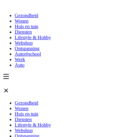
Gezondheid
Wonen
Huis en tuin
Diensten
Lifestyle & Hobby
Webshop
Ontspanning
Autorijschool
Werk
Auto
Gezondheid
Wonen
Huis en tuin
Diensten
Lifestyle & Hobby
Webshop
Ontspanning