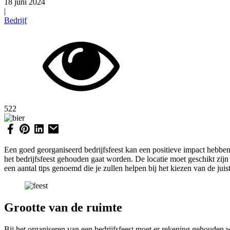
18 juni 2024
|
Bedrijf
522
Een goed georganiseerd bedrijfsfeest kan een positieve impact hebben o
het bedrijfsfeest gehouden gaat worden. De locatie moet geschikt zijn 
een aantal tips genoemd die je zullen helpen bij het kiezen van de juiste
Grootte van de ruimte
Bij het organiseren van een bedrijfsfeest moet er rekening gehouden 