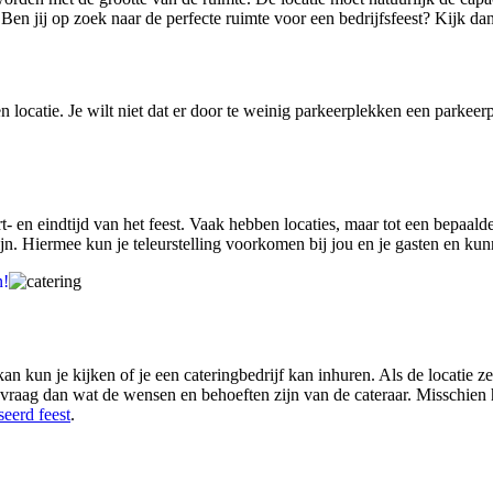
 Ben jij op zoek naar de perfecte ruimte voor een bedrijfsfeest? Kijk da
locatie. Je wilt niet dat er door te weinig parkeerplekken een parkeerp
- en eindtijd van het feest. Vaak hebben locaties, maar tot een bepaal
ijn. Hiermee kun je teleurstelling voorkomen bij jou en je gasten en ku
n!
kan kun je kijken of je een cateringbedrijf kan inhuren. Als de locatie 
 vraag dan wat de wensen en behoeften zijn van de cateraar. Misschien he
eerd feest
.