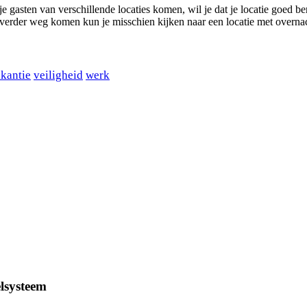
je gasten van verschillende locaties komen, wil je dat je locatie goed ber
 verder weg komen kun je misschien kijken naar een locatie met overn
kantie
veiligheid
werk
elsysteem