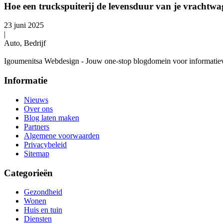
Hoe een truckspuiterij de levensduur van je vrachtwa
23 juni 2025
|
Auto, Bedrijf
Igoumenitsa Webdesign - Jouw one-stop blogdomein voor informatieve a
Informatie
Nieuws
Over ons
Blog laten maken
Partners
Algemene voorwaarden
Privacybeleid
Sitemap
Categorieën
Gezondheid
Wonen
Huis en tuin
Diensten