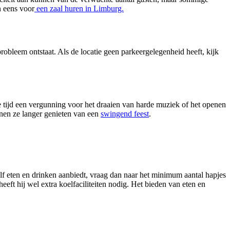
n eens voor
een zaal huren in Limburg.
robleem ontstaat. Als de locatie geen parkeergelegenheid heeft, kijk
de tijd een vergunning voor het draaien van harde muziek of het openen
nnen ze langer genieten van een
swingend feest
.
zelf eten en drinken aanbiedt, vraag dan naar het minimum aantal hapjes
eft hij wel extra koelfaciliteiten nodig. Het bieden van eten en