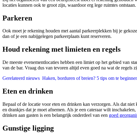
locaties kunnen ook te groot zijn, waardoor erg lege ruimtes ontstaan.
Parkeren
Ook moet je rekening houden met aantal parkeerplekken bij je gekozen 
dan of je een nabijgelegen parkeerplaats kunt reserveren.
Houd rekening met limieten en regels
De meeste evenementlocaties hebben een limiet op het gebied van start
van de bar. Vraag dus van tevoren altijd even goed na wat de regels z
Gerelateerd nieuws
Haken, borduren of breien? 5 tips om te beginne
Eten en drinken
Bepaal of de locatie voor eten en drinken kan verzorgen. Als dat niet 
en drankjes dat je moet afnemen. Als je een cateraar wilt inschakelen,
drinken aan gasten is een belangrijk onderdeel van een
goed georganis
Gunstige ligging