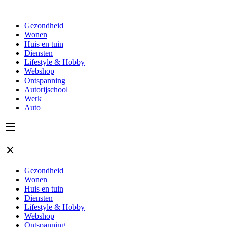
Gezondheid
Wonen
Huis en tuin
Diensten
Lifestyle & Hobby
Webshop
Ontspanning
Autorijschool
Werk
Auto
Gezondheid
Wonen
Huis en tuin
Diensten
Lifestyle & Hobby
Webshop
Ontspanning